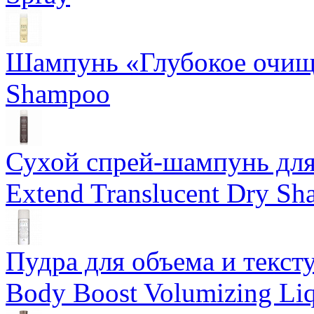
Шампунь «Глубокое очище
Shampoo
Сухой спрей-шампунь для 
Extend Translucent Dry S
Пудра для объема и тексту
Body Boost Volumizing Li