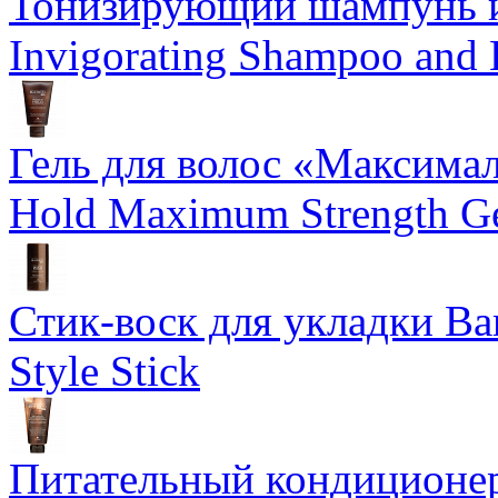
Тонизирующий шампунь и
Invigorating Shampoo and
Гель для волос «Максима
Hold Maximum Strength G
Стик-воск для укладки Ba
Style Stick
Питательный кондиционер