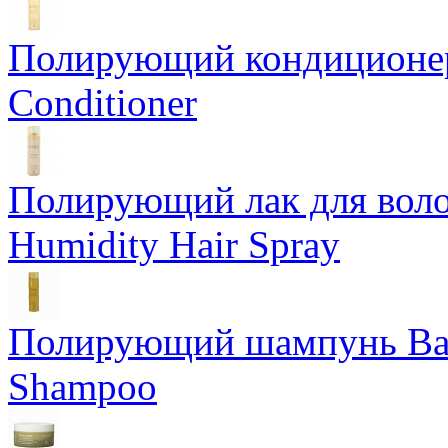
Полирующий кондиционер
Conditioner
Полирующий лак для воло
Humidity Hair Spray
Полирующий шампунь Bam
Shampoo