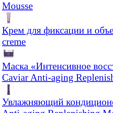
Mousse
Крем для фиксации и объем
creme
Маска «Интенсивное восс
Caviar Anti-aging Repleni
Увлажняющий кондиционе