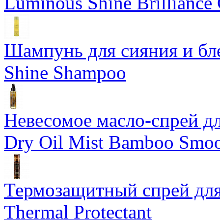
Luminous Shine Brilliance
Шампунь для сияния и бл
Shine Shampoo
Невесомое масло-спрей дл
Dry Oil Mist Bamboo Smo
Термозащитный спрей для
Thermal Protectant