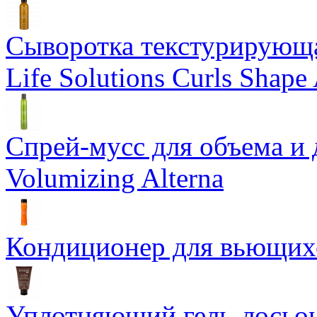
Сыворотка текстурирующа
Life Solutions Curls Shape 
Спрей-мусс для объема и 
Volumizing Alterna
Кондиционер для вьющихся
Уплотняющий гель-лосьон