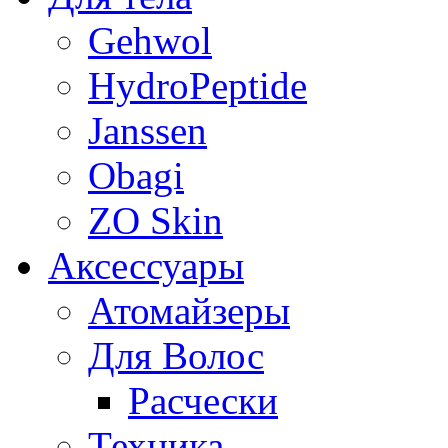
Gehwol
HydroPeptide
Janssen
Obagi
ZO Skin
Aксессуары
Атомайзеры
Для Волос
Расчески
Техника