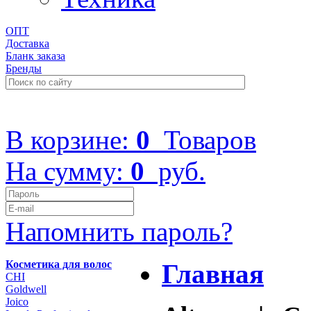
ОПТ
Доставка
Бланк заказа
Бренды
+7 (499) 322-48-40
В корзине:
0
Товаров
На сумму:
0
руб.
Напомнить пароль?
Косметика для волос
Главная
CHI
Goldwell
Joico