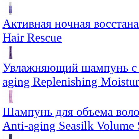
Активная ночная восстан
Hair Rescue
Увлажняющий шампунь с 
aging Replenishing Moist
Шампунь для объема воло
Anti-aging Seasilk Volum