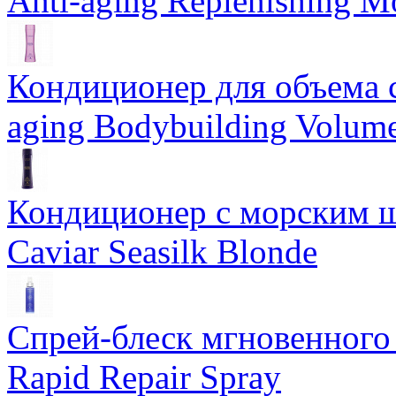
Anti-aging Replenishing Mo
Кондиционер для объема 
aging Bodybuilding Volume
Кондиционер с морским ш
Caviar Seasilk Blonde
Спрей-блеск мгновенного 
Rapid Repair Spray