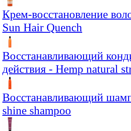
Крем-восстановление воло
Sun Hair Quench
Восстанавливающий конд
действия - Hemp natural st
Восстанавливающий шампун
shine shampoo