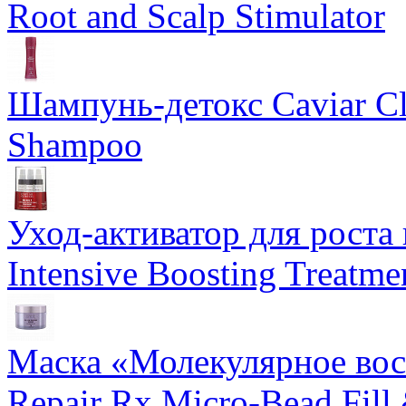
Root and Scalp Stimulator
Шампунь-детокс Caviar Cli
Shampoo
Уход-активатор для роста 
Intensive Boosting Treatme
Маска «Молекулярное вос
Repair Rx Micro-Bead Fill