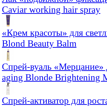
Caviar working hair spray
«Крем красоты» для светлы
Blond Beauty Balm
Спрей-вуаль «Мерцание» д
aging Blonde Brightening 
Спрей-активатор для роста