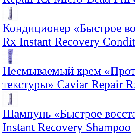
Кондиционер «Быстрое вос
Rx Instant Recovery Condit
Несмываемый крем «Прот
текстуры» Caviar Repair R
Шампунь «Быстрое восста
Instant Recovery Shampoo