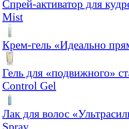
Спрей-активатор для кудр
Mist
Крем-гель «Идеально прям
Гель для «подвижного» ста
Control Gel
Лак для волос «Ультрасил
Spray