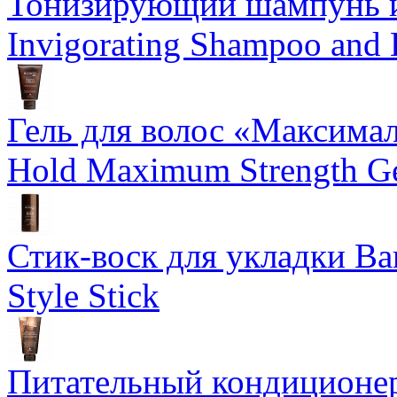
Тонизирующий шампунь и
Invigorating Shampoo and
Гель для волос «Максима
Hold Maximum Strength G
Стик-воск для укладки Ba
Style Stick
Питательный кондиционер