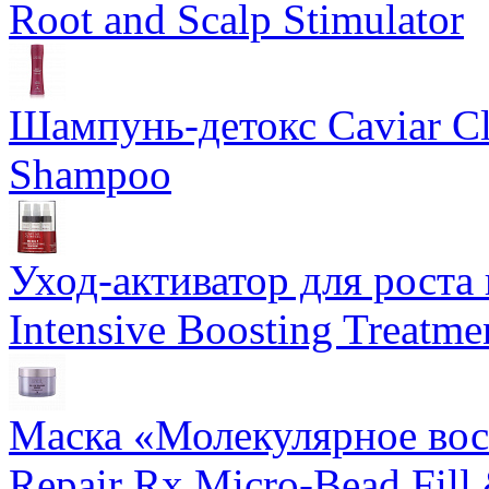
Root and Scalp Stimulator
Шампунь-детокс Caviar Cli
Shampoo
Уход-активатор для роста 
Intensive Boosting Treatme
Маска «Молекулярное вос
Repair Rx Micro-Bead Fill