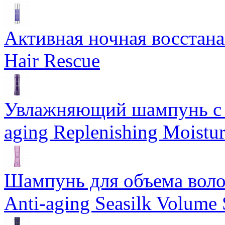
Активная ночная восстан
Hair Rescue
Увлажняющий шампунь с 
aging Replenishing Moist
Шампунь для объема воло
Anti-aging Seasilk Volum