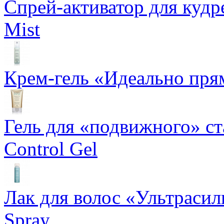
Спрей-активатор для кудр
Mist
Крем-гель «Идеально прям
Гель для «подвижного» ста
Control Gel
Лак для волос «Ультрасил
Spray