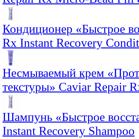
Кондиционер «Быстрое вос
Rx Instant Recovery Condit
Несмываемый крем «Прот
текстуры» Caviar Repair R
Шампунь «Быстрое восста
Instant Recovery Shampoo