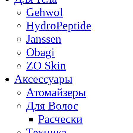
Gehwol
HydroPeptide
Janssen
Obagi
ZO Skin
Aксессуары
Атомайзеры
Для Волос
Расчески
Техника