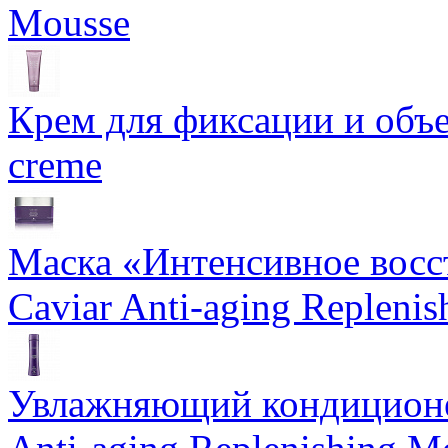
Mousse
Крем для фиксации и объем
creme
Маска «Интенсивное восс
Caviar Anti-aging Repleni
Увлажняющий кондиционе