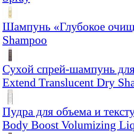
Шампунь «Глубокое очище
Shampoo
Сухой спрей-шампунь для 
Extend Translucent Dry S
Пудра для объема и тексту
Body Boost Volumizing Li