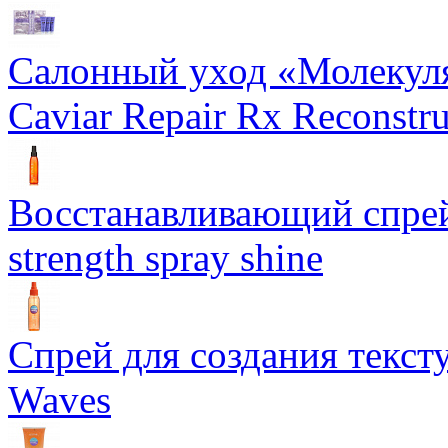
Салонный уход «Молекуля
Caviar Repair Rx Reconstru
Восстанавливающий спрей 
strength spray shine
Спрей для создания текст
Waves