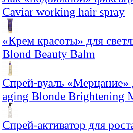
Caviar working hair spray
«Крем красоты» для светлы
Blond Beauty Balm
Спрей-вуаль «Мерцание» д
aging Blonde Brightening 
Спрей-активатор для роста