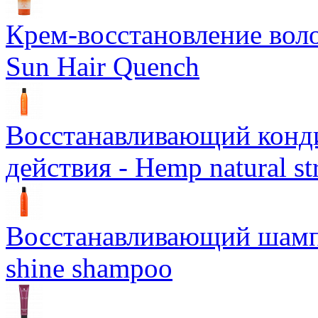
Крем-восстановление воло
Sun Hair Quench
Восстанавливающий конд
действия - Hemp natural st
Восстанавливающий шампун
shine shampoo