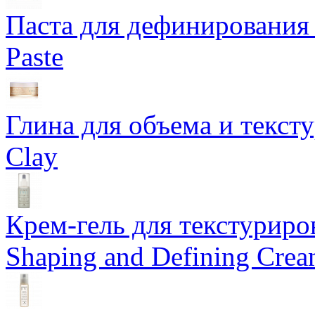
Паста для дефинирования 
Paste
Глина для объема и тексту
Clay
Крем-гель для текстуриров
Shaping and Defining Cre