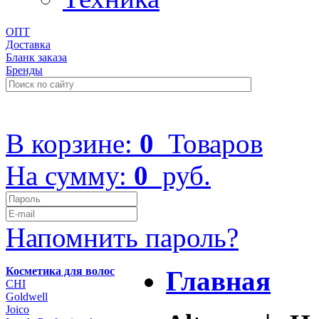
ОПТ
Доставка
Бланк заказа
Бренды
+7 (499) 322-48-40
В корзине:
0
Товаров
На сумму:
0
руб.
Напомнить пароль?
Косметика для волос
Главная
CHI
Goldwell
Joico