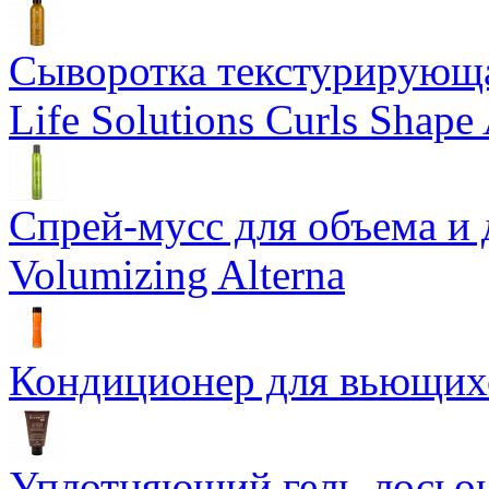
Сыворотка текстурирующа
Life Solutions Curls Shape 
Спрей-мусс для объема и 
Volumizing Alterna
Кондиционер для вьющихся
Уплотняющий гель-лосьон