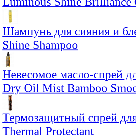
Luminous Shine Brilliance
Шампунь для сияния и бл
Shine Shampoo
Невесомое масло-спрей дл
Dry Oil Mist Bamboo Smo
Термозащитный спрей для
Thermal Protectant