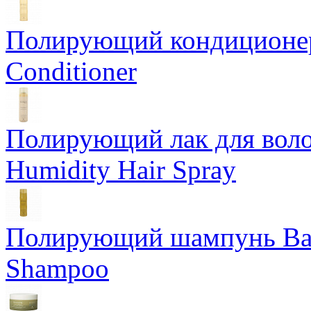
Полирующий кондиционер
Conditioner
Полирующий лак для воло
Humidity Hair Spray
Полирующий шампунь Bam
Shampoo