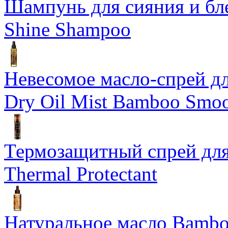
Шампунь для сияния и бл
Shine Shampoo
Невесомое масло-спрей дл
Dry Oil Mist Bamboo Smo
Термозащитный спрей для
Thermal Protectant
Натуральное масло Bamboo