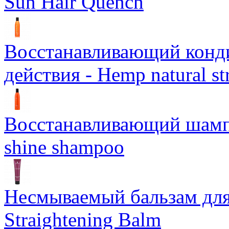
Sun Hair Quench
Восстанавливающий конд
действия - Hemp natural st
Восстанавливающий шампун
shine shampoo
Несмываемый бальзам дл
Straightening Balm