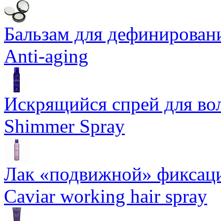
Бальзам для дефинировани
Anti-aging
Искрящийся спрей для воло
Shimmer Spray
Лак «подвижной» фиксаци
Caviar working hair spray