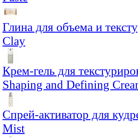
Глина для объема и тексту
Clay
Крем-гель для текстуриров
Shaping and Defining Cre
Спрей-активатор для кудр
Mist