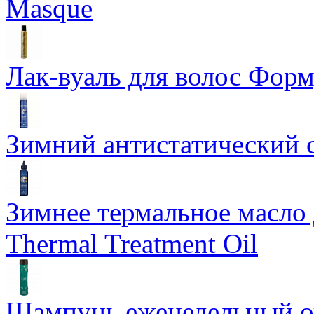
Masque
Лак-вуаль для волос Форму
Зимний антистатический сп
Зимнее термальное масло 
Thermal Treatment Oil
Шампунь еженедельный о