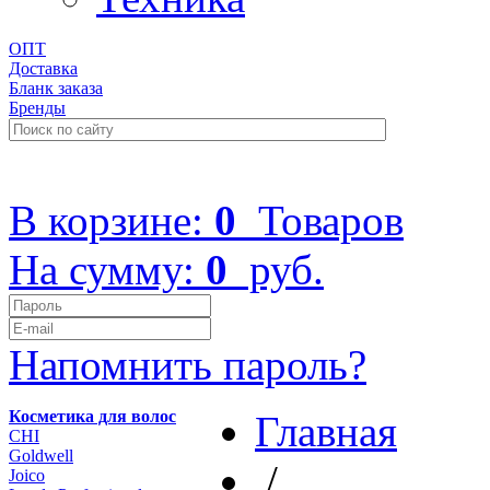
ОПТ
Доставка
Бланк заказа
Бренды
+7 (499) 322-48-40
В корзине:
0
Товаров
На сумму:
0
руб.
Напомнить пароль?
Косметика для волос
Главная
CHI
Goldwell
/
Joico