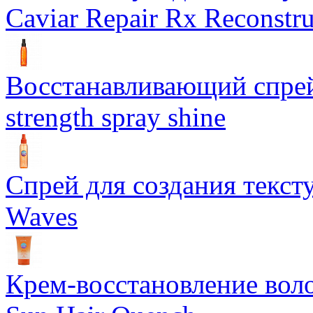
Caviar Repair Rx Reconstru
Восстанавливающий спрей 
strength spray shine
Спрей для создания текст
Waves
Крем-восстановление воло