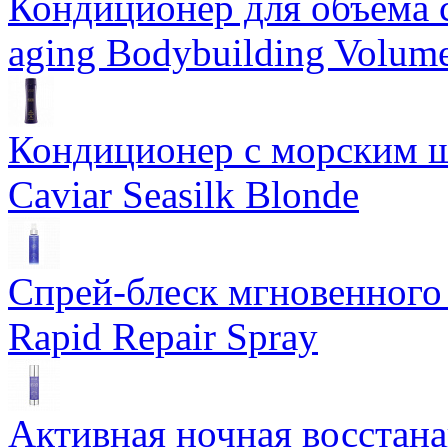
Кондиционер для объема 
aging Bodybuilding Volume
Кондиционер с морским ш
Caviar Seasilk Blonde
Спрей-блеск мгновенного 
Rapid Repair Spray
Активная ночная восстан