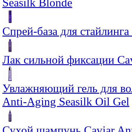
Seasilk Blonde
Спрей-база для стайлинга 
Лак сильной фиксации Cavi
Увлажняющий гель для во
Anti-Aging Seasilk Oil Gel
Сухой шампунь Caviar An