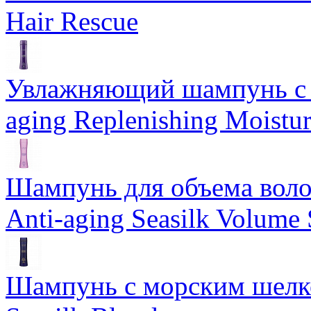
Hair Rescue
Увлажняющий шампунь с 
aging Replenishing Moist
Шампунь для объема воло
Anti-aging Seasilk Volum
Шампунь с морским шелко