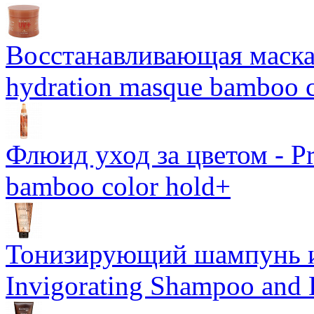
Восстанавливающая маска-
hydration masque bamboo c
Флюид уход за цветом - Pro
bamboo color hold+
Тонизирующий шампунь и
Invigorating Shampoo and