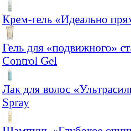
Крем-гель «Идеально прям
Гель для «подвижного» ста
Control Gel
Лак для волос «Ультрасил
Spray
Шампунь «Глубокое очище