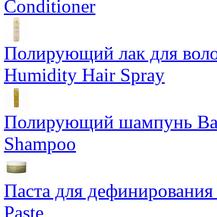
Conditioner
Полирующий лак для воло
Humidity Hair Spray
Полирующий шампунь Bam
Shampoo
Паста для дефинирования 
Paste