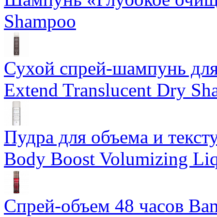
Shampoo
Сухой спрей-шампунь для 
Extend Translucent Dry S
Пудра для объема и тексту
Body Boost Volumizing Li
Спрей-объем 48 часов Ba