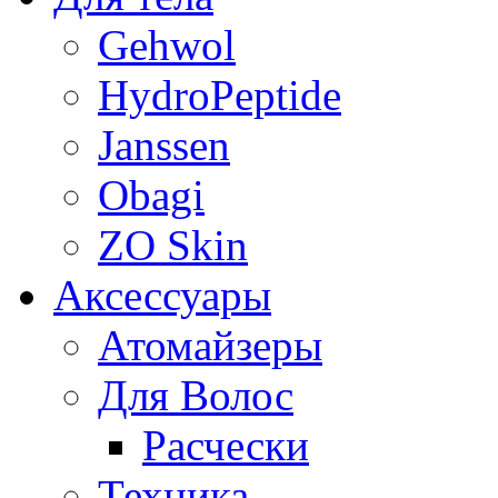
Gehwol
HydroPeptide
Janssen
Obagi
ZO Skin
Aксессуары
Атомайзеры
Для Волос
Расчески
Техника