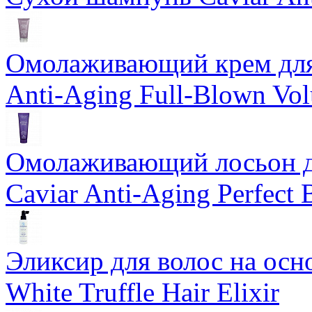
Омолаживающий крем для 
Anti-Aging Full-Blown Vo
Омолаживающий лосьон дл
Caviar Anti-Aging Perfect
Эликсир для волос на осн
White Truffle Hair Elixir