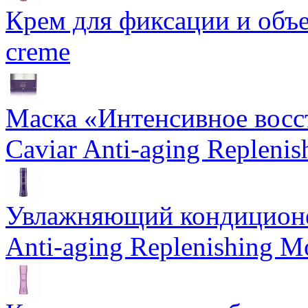
Крем для фиксации и объем
creme
Маска «Интенсивное восс
Caviar Anti-aging Repleni
Увлажняющий кондиционе
Anti-aging Replenishing Mo