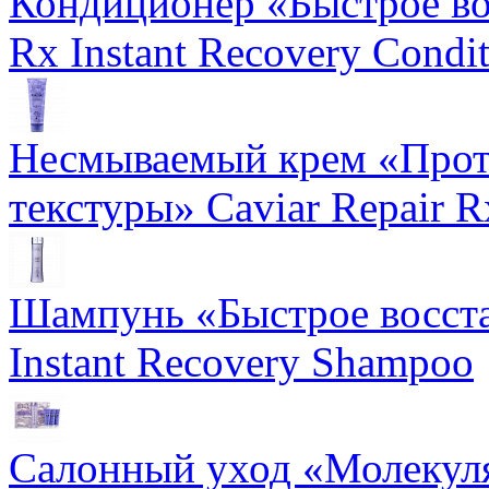
Кондиционер «Быстрое вос
Rx Instant Recovery Condit
Несмываемый крем «Прот
текстуры» Caviar Repair R
Шампунь «Быстрое восста
Instant Recovery Shampoo
Салонный уход «Молекуля