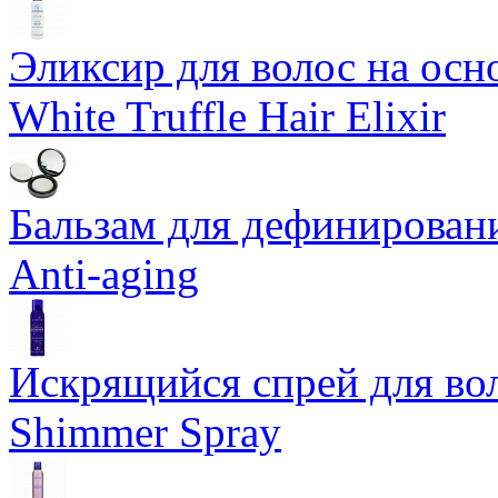
Эликсир для волос на осн
White Truffle Hair Elixir
Бальзам для дефинировани
Anti-aging
Искрящийся спрей для воло
Shimmer Spray