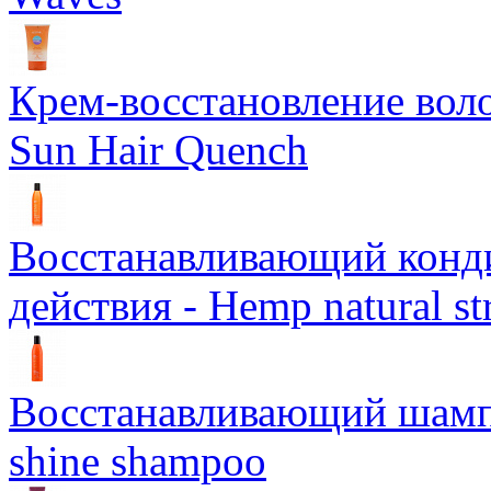
Крем-восстановление воло
Sun Hair Quench
Восстанавливающий конд
действия - Hemp natural st
Восстанавливающий шампун
shine shampoo