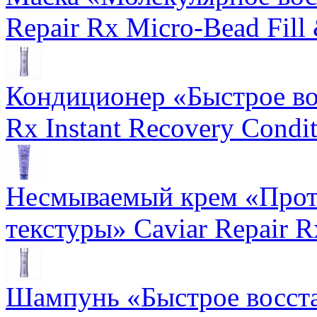
Repair Rx Micro-Bead Fill
Кондиционер «Быстрое вос
Rx Instant Recovery Condit
Несмываемый крем «Прот
текстуры» Caviar Repair R
Шампунь «Быстрое восста