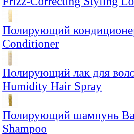
Frizz-Correcting Styling Lo
Полирующий кондиционер
Conditioner
Полирующий лак для воло
Humidity Hair Spray
Полирующий шампунь Bam
Shampoo