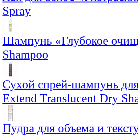
Spray
Шампунь «Глубокое очище
Shampoo
Сухой спрей-шампунь для 
Extend Translucent Dry S
Пудра для объема и тексту