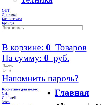
ОПТ
Доставка
Бланк заказа
Бренды
+7 (499) 322-48-40
В корзине:
0
Товаров
На сумму:
0
руб.
Напомнить пароль?
Косметика для волос
Главная
CHI
Goldwell
Joico