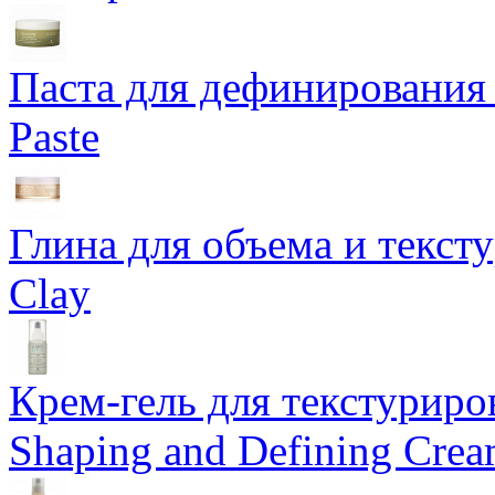
Паста для дефинирования 
Paste
Глина для объема и тексту
Clay
Крем-гель для текстуриров
Shaping and Defining Cre