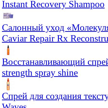
Instant Recovery Shampoo
Салонный уход «Молекуля
Caviar Repair Rx Reconstru
Восстанавливающий спрей 
strength spray shine
Спрей для создания текст
Waves