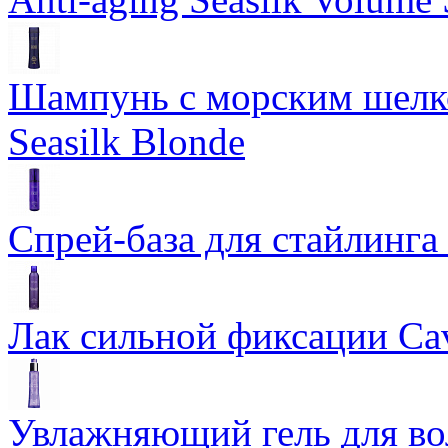
Шампунь с морским шелко
Seasilk Blonde
Спрей-база для стайлинга 
Лак сильной фиксации Cavi
Увлажняющий гель для во