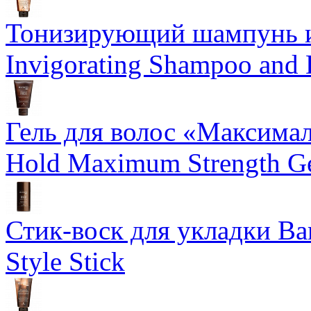
Тонизирующий шампунь и
Invigorating Shampoo and
Гель для волос «Максима
Hold Maximum Strength G
Стик-воск для укладки Ba
Style Stick