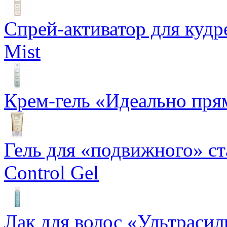
Спрей-активатор для кудр
Mist
Крем-гель «Идеально прям
Гель для «подвижного» ста
Control Gel
Лак для волос «Ультрасил