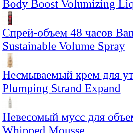
Body Boost Volumizing Li
Спрей-объем 48 часов Ba
Sustainable Volume Spray
Несмываемый крем для у
Plumping Strand Expand
Невесомый мусс для объе
Whipped Mousse