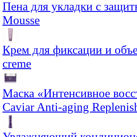
Пена для укладки с защит
Mousse
Крем для фиксации и объем
creme
Маска «Интенсивное восс
Caviar Anti-aging Repleni
Увлажняющий кондиционе