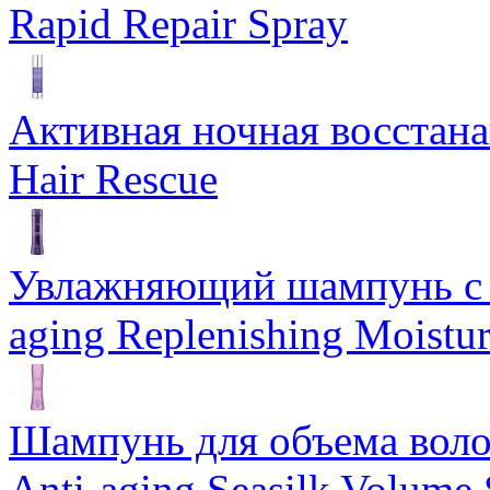
Rapid Repair Spray
Активная ночная восстан
Hair Rescue
Увлажняющий шампунь с 
aging Replenishing Moist
Шампунь для объема воло
Anti-aging Seasilk Volum