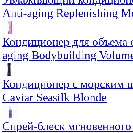
Anti-aging Replenishing Mo
Кондиционер для объема 
aging Bodybuilding Volume
Кондиционер с морским ш
Caviar Seasilk Blonde
Спрей-блеск мгновенного 