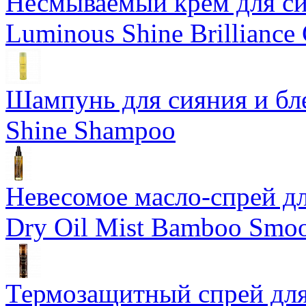
Несмываемый крем для си
Luminous Shine Brilliance
Шампунь для сияния и бл
Shine Shampoo
Невесомое масло-спрей дл
Dry Oil Mist Bamboo Smo
Термозащитный спрей для