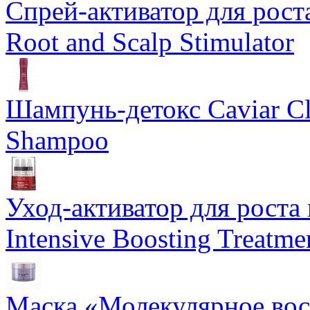
Спрей-активатор для роста
Root and Scalp Stimulator
Шампунь-детокс Caviar Cli
Shampoo
Уход-активатор для роста 
Intensive Boosting Treatme
Маска «Молекулярное вос