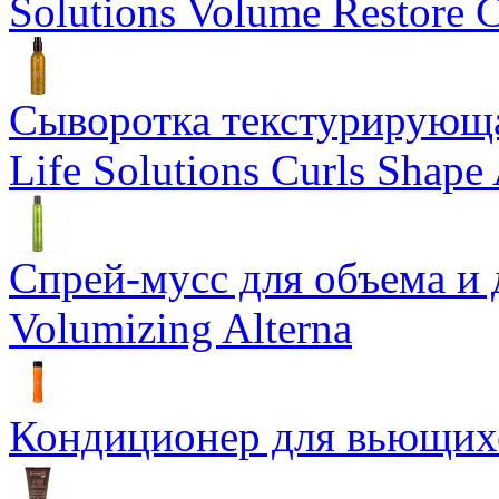
Solutions Volume Restore C
Сыворотка текстурирующа
Life Solutions Curls Shape 
Спрей-мусс для объема и 
Volumizing Alterna
Кондиционер для вьющихся