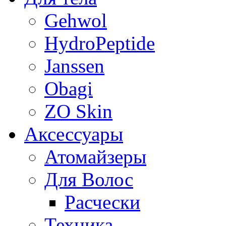
Gehwol
HydroPeptide
Janssen
Obagi
ZO Skin
Aксессуары
Атомайзеры
Для Волос
Расчески
Техника