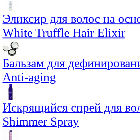
Эликсир для волос на осн
White Truffle Hair Elixir
Бальзам для дефинировани
Anti-aging
Искрящийся спрей для воло
Shimmer Spray