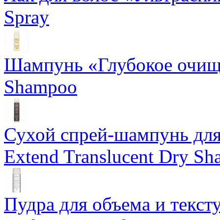
Spray
Шампунь «Глубокое очище
Shampoo
Сухой спрей-шампунь для 
Extend Translucent Dry S
Пудра для объема и тексту