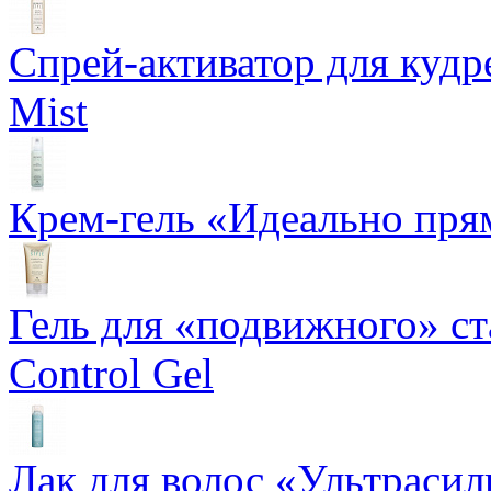
Спрей-активатор для кудр
Mist
Крем-гель «Идеально прям
Гель для «подвижного» ста
Control Gel
Лак для волос «Ультрасил