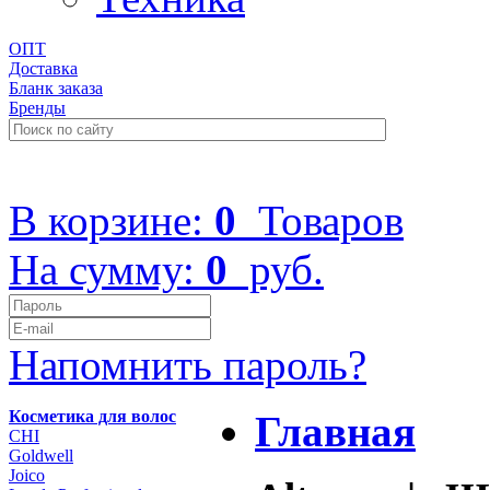
ОПТ
Доставка
Бланк заказа
Бренды
+7 (499) 322-48-40
В корзине:
0
Товаров
На сумму:
0
руб.
Напомнить пароль?
Косметика для волос
Главная
CHI
Goldwell
Joico