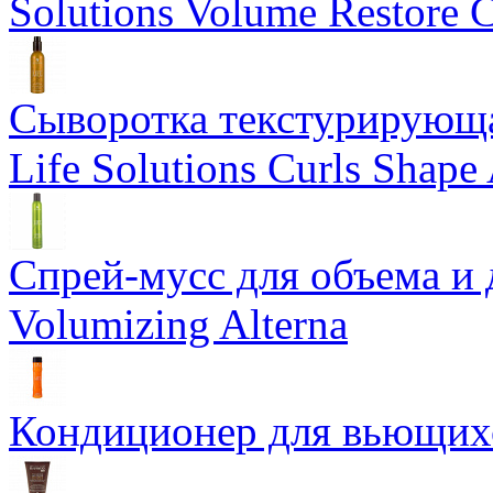
Solutions Volume Restore C
Сыворотка текстурирующа
Life Solutions Curls Shape 
Спрей-мусс для объема и 
Volumizing Alterna
Кондиционер для вьющихся