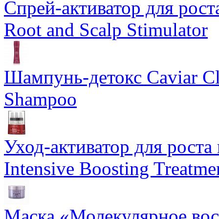
Спрей-активатор для роста
Root and Scalp Stimulator
Шампунь-детокс Caviar Cli
Shampoo
Уход-активатор для роста 
Intensive Boosting Treatme
Маска «Молекулярное вос