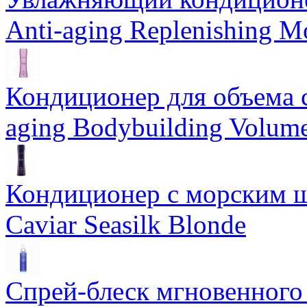
Anti-aging Replenishing Mo
Кондиционер для объема 
aging Bodybuilding Volume
Кондиционер с морским ш
Caviar Seasilk Blonde
Спрей-блеск мгновенного 