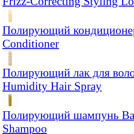
Frizz-Correcting Styling Lo
Полирующий кондиционер
Conditioner
Полирующий лак для воло
Humidity Hair Spray
Полирующий шампунь Bam
Shampoo