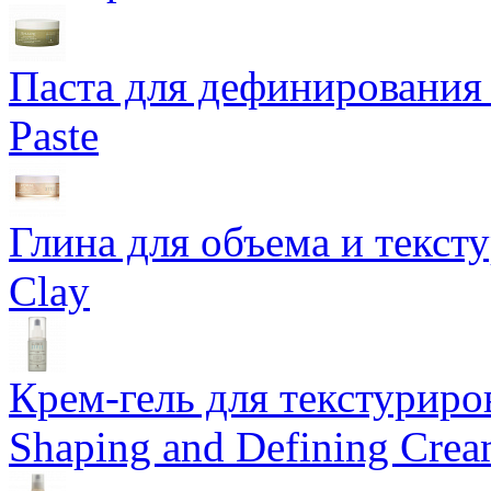
Паста для дефинирования 
Paste
Глина для объема и тексту
Clay
Крем-гель для текстуриров
Shaping and Defining Cre