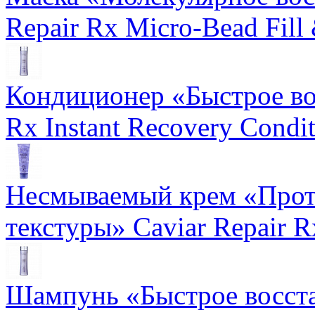
Repair Rx Micro-Bead Fill
Кондиционер «Быстрое вос
Rx Instant Recovery Condit
Несмываемый крем «Прот
текстуры» Caviar Repair R
Шампунь «Быстрое восста