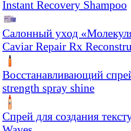
Instant Recovery Shampoo
Салонный уход «Молекуля
Caviar Repair Rx Reconstru
Восстанавливающий спрей 
strength spray shine
Спрей для создания текст
Waves