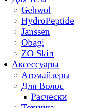
Gehwol
HydroPeptide
Janssen
Obagi
ZO Skin
Aксессуары
Атомайзеры
Для Волос
Расчески
Техника