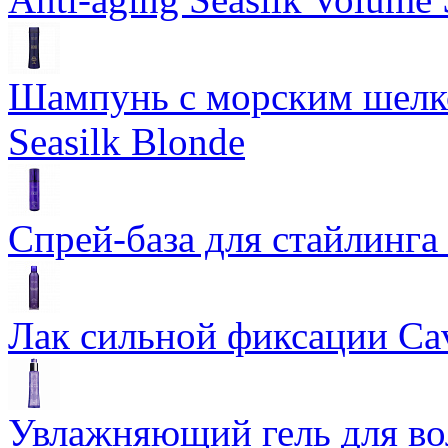
Шампунь с морским шелко
Seasilk Blonde
Спрей-база для стайлинга 
Лак сильной фиксации Cavi
Увлажняющий гель для во