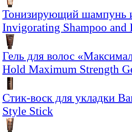
Тонизирующий шампунь и
Invigorating Shampoo and
Гель для волос «Максима
Hold Maximum Strength G
Стик-воск для укладки Ba
Style Stick