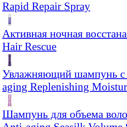
Rapid Repair Spray
Активная ночная восстан
Hair Rescue
Увлажняющий шампунь с 
aging Replenishing Moist
Шампунь для объема воло
Anti-aging Seasilk Volum