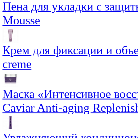
Пена для укладки с защит
Mousse
Крем для фиксации и объем
creme
Маска «Интенсивное восс
Caviar Anti-aging Repleni
Увлажняющий кондиционе