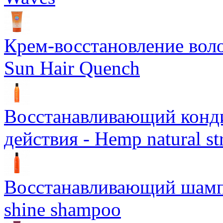
Крем-восстановление воло
Sun Hair Quench
Восстанавливающий конд
действия - Hemp natural st
Восстанавливающий шампун
shine shampoo