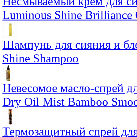
Несмываемый крем для си
Luminous Shine Brilliance
Шампунь для сияния и бл
Shine Shampoo
Невесомое масло-спрей дл
Dry Oil Mist Bamboo Smo
Термозащитный спрей для