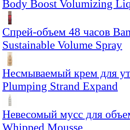
Body Boost Volumizing Li
Спрей-объем 48 часов Ba
Sustainable Volume Spray
Несмываемый крем для у
Plumping Strand Expand
Невесомый мусс для объе
Whipped Mousse