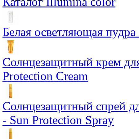
Каталог Illumina color
Белая осветляющая пудра -
Солнцезащитный крем для
Protection Cream
Солнцезащитный спрей дл
- Sun Protection Spray