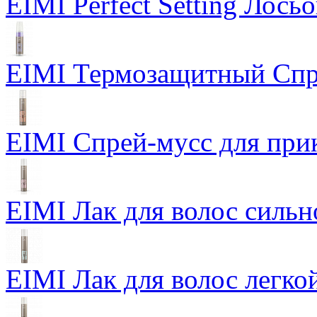
EIMI Perfect Setting Лось
EIMI Термозащитный Спр
EIMI Спрей-мусс для прик
EIMI Лак для волос сильн
EIMI Лак для волос легкой