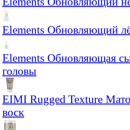
Elements Обновляющий н
Elements Обновляющий лё
Elements Обновляющая сы
головы
EIMI Rugged Texture Мат
воск