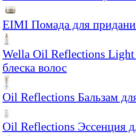
EIMI Помада для придания 
Wella Oil Reflections Lig
блеска волос
Oil Reflections Бальзам д
Oil Reflections Эссенция 