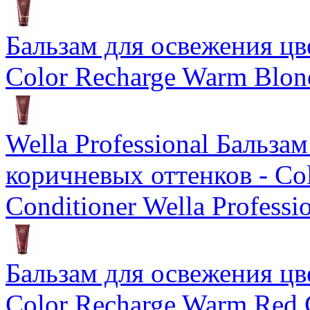
Бальзам для освежения цв
Color Recharge Warm Blon
Wella Professional Бальза
коричневых оттенков - Col
Conditioner Wella Professi
Бальзам для освежения цв
Color Recharge Warm Red 