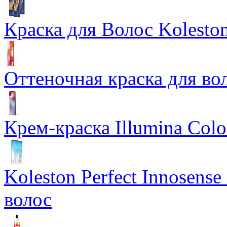
Краска для Волос Koleston
Оттеночная краска для во
Крем-краска Illumina Colo
Koleston Perfect Innosens
волос