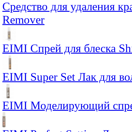
Средство для удаления кра
Remover
EIMI Спрей для блеска Sh
EIMI Super Set Лак для в
EIMI Моделирующий спрей