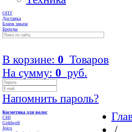
ОПТ
Доставка
Бланк заказа
Бренды
+7 (499) 322-48-40
В корзине:
0
Товаров
На сумму:
0
руб.
Напомнить пароль?
Косметика для волос
Гла
CHI
Goldwell
/
Joico