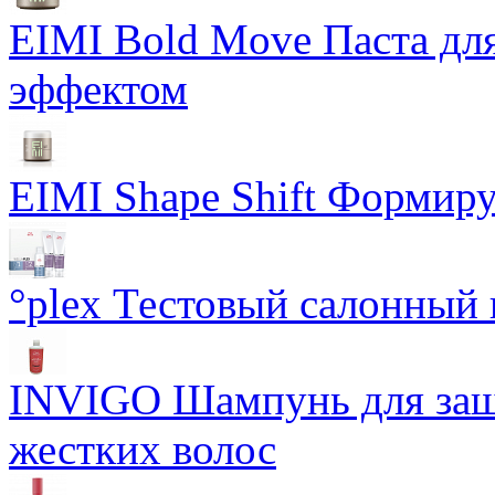
EIMI Bold Move Паста для
эффектом
EIMI Shape Shift Формир
°plex Тестовый салонный 
INVIGO Шампунь для защ
жестких волос