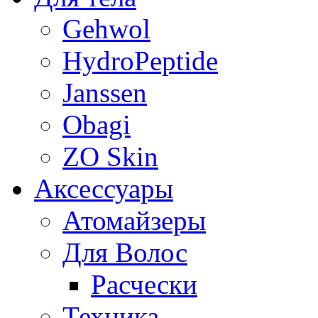
Gehwol
HydroPeptide
Janssen
Obagi
ZO Skin
Aксессуары
Атомайзеры
Для Волос
Расчески
Техника