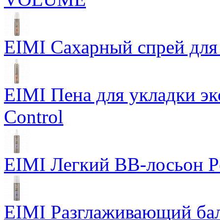
EIMI Сахарный спрей для 
EIMI Пена для укладки э
Control
EIMI Легкий BB-лосьон P
EIMI Разглаживающий бал