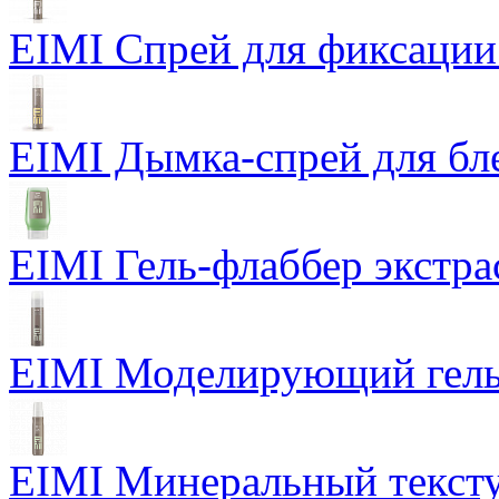
EIMI Спрей для фиксации
EIMI Дымка-спрей для бл
EIMI Гель-флаббер экстра
EIMI Моделирующий гель P
EIMI Минеральный тексту