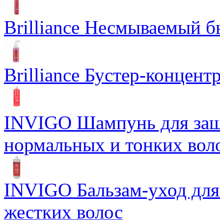
Brilliance Несмываемый 
Brilliance Бустер-концент
INVIGO Шампунь для защ
нормальных и тонких вол
INVIGO Бальзам-уход для
жестких волос