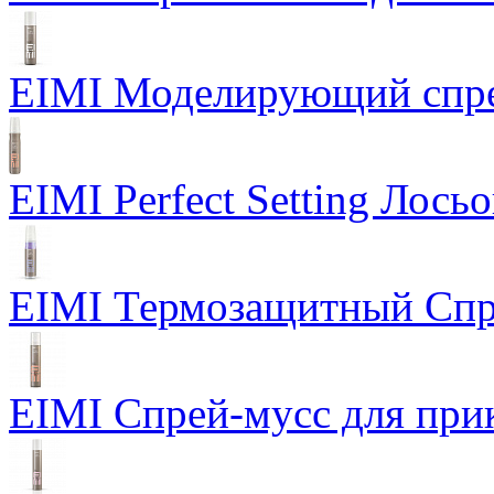
EIMI Моделирующий спрей
EIMI Perfect Setting Лось
EIMI Термозащитный Спр
EIMI Спрей-мусс для прик