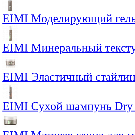
EIMI Моделирующий гель P
EIMI Минеральный тексту
EIMI Эластичный стайлин
EIMI Сухой шампунь Dry