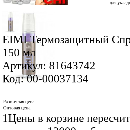
для уклад
EIMI Термозащитный Спр
150 мл
Артикул: 81643742
Код: 00-00037134
Розничная цена
Оптовая цена
1Цены в корзине пересчи