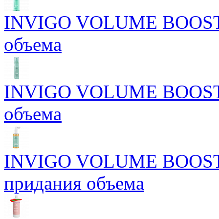
INVIGO VOLUME BOOST М
объема
INVIGO VOLUME BOOST С
объема
INVIGO VOLUME BOOST Б
придания объема