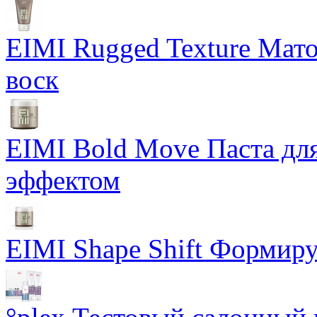
EIMI Rugged Texture Мат
воск
EIMI Bold Move Паста для
эффектом
EIMI Shape Shift Формир