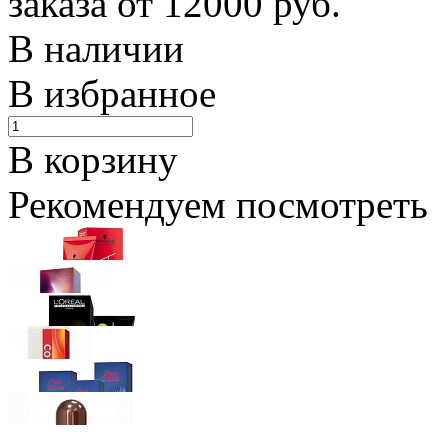
заказа от 12000 руб.
В наличии
В избранное
В корзину
Рекомендуем посмотреть
Schwarzkopf Professional
IGORA Royal крем-краска для волос
Ожидается
Wella Professionals
Крем-краска Illumina Color