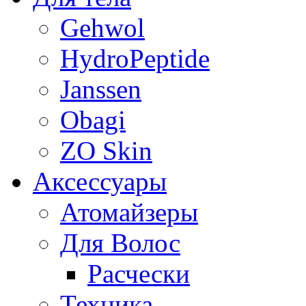
Gehwol
HydroPeptide
Janssen
Obagi
ZO Skin
Aксессуары
Атомайзеры
Для Волос
Расчески
Техника