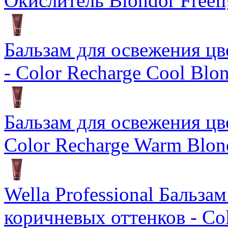
Окислитель Blondor Freeli
Бальзам для освежения цв
- Color Recharge Cool Blo
Бальзам для освежения цв
Color Recharge Warm Blon
Wella Professional Бальза
коричневых оттенков - Col