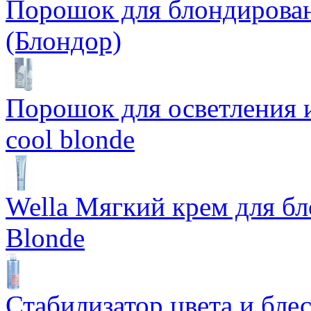
Порошок для блондирован
(Блондор)
Порошок для осветления и
cool blonde
Wella Мягкий крем для бл
Blonde
Стабилизатор цвета и блес