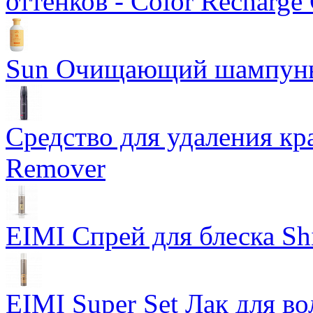
оттенков - Color Recharge
Sun Очищающий шампун
Средство для удаления кра
Remover
EIMI Спрей для блеска Sh
EIMI Super Set Лак для в