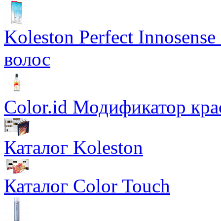
Koleston Perfect Innosens
волос
Color.id Модификатор кр
Каталог Koleston
Каталог Color Touch