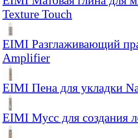
EIMI Матовая глина для м
Texture Touch
EIMI Разглаживающий пра
Amplifier
EIMI Пена для укладки Na
EIMI Мусс для создания л