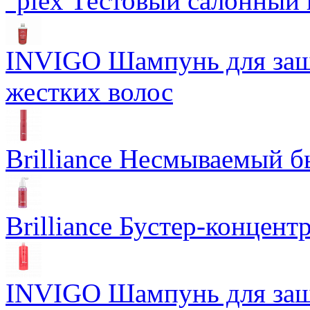
°plex Тестовый салонный 
INVIGO Шампунь для защ
жестких волос
Brilliance Несмываемый 
Brilliance Бустер-концент
INVIGO Шампунь для защ