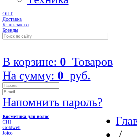
ОПТ
Доставка
Бланк заказа
Бренды
+7 (499) 322-48-40
В корзине:
0
Товаров
На сумму:
0
руб.
Напомнить пароль?
Косметика для волос
Гла
CHI
Goldwell
/
Joico