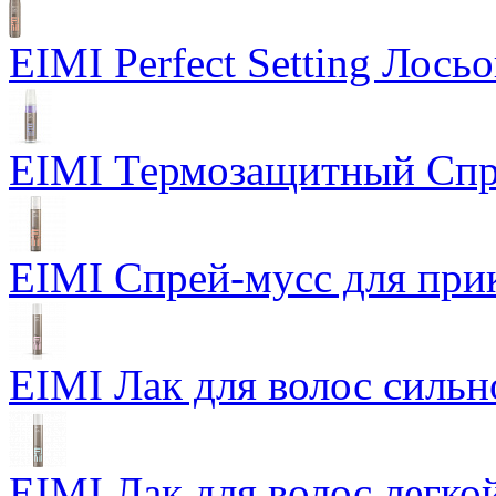
EIMI Perfect Setting Лось
EIMI Термозащитный Спр
EIMI Спрей-мусс для прик
EIMI Лак для волос сильн
EIMI Лак для волос легкой