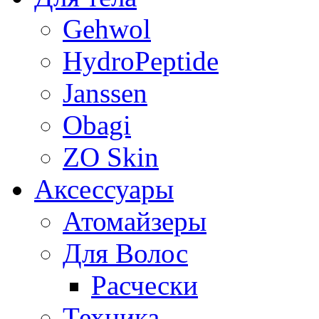
Gehwol
HydroPeptide
Janssen
Obagi
ZO Skin
Aксессуары
Атомайзеры
Для Волос
Расчески
Техника