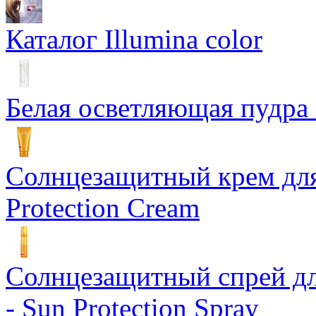
Каталог Illumina color
Белая осветляющая пудра -
Солнцезащитный крем для
Protection Cream
Солнцезащитный спрей дл
- Sun Protection Spray