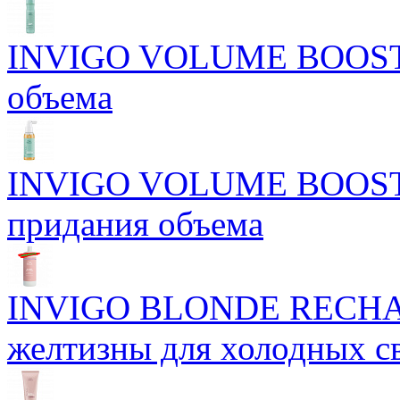
INVIGO VOLUME BOOST С
объема
INVIGO VOLUME BOOST Б
придания объема
INVIGO BLONDE RECHAR
желтизны для холодных с