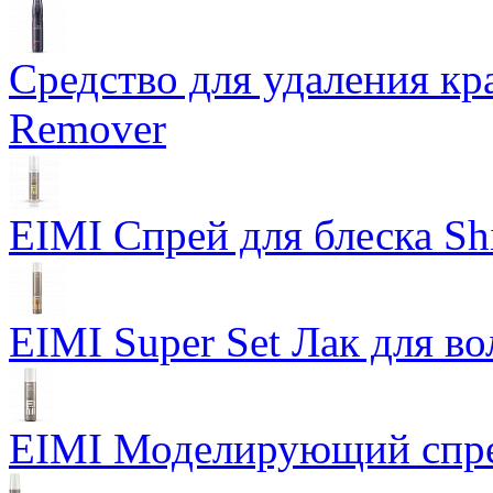
Средство для удаления кра
Remover
EIMI Спрей для блеска Sh
EIMI Super Set Лак для в
EIMI Моделирующий спрей