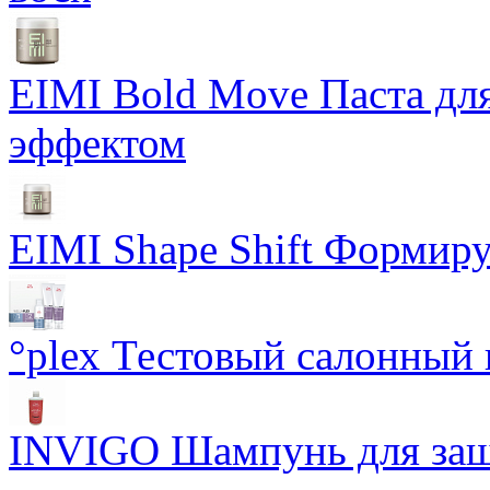
EIMI Bold Move Паста для
эффектом
EIMI Shape Shift Формир
°plex Тестовый салонный 
INVIGO Шампунь для защ