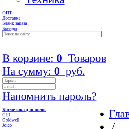
ОПТ
Доставка
Бланк заказа
Бренды
+7 (499) 322-48-40
В корзине:
0
Товаров
На сумму:
0
руб.
Напомнить пароль?
Косметика для волос
Гла
CHI
Goldwell
/
Joico