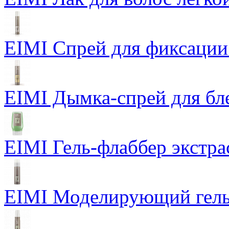
EIMI Спрей для фиксации
EIMI Дымка-спрей для бл
EIMI Гель-флаббер экстра
EIMI Моделирующий гель P