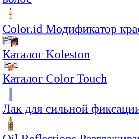
Color.id Модификатор кр
Каталог Koleston
Каталог Color Touch
Лак для сильной фиксации
Oil Reflections Разглажи