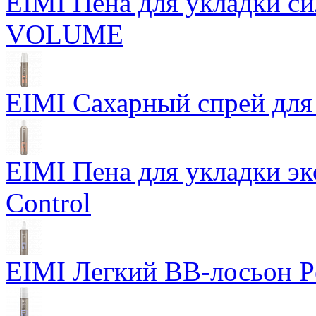
EIMI Пена для укладки 
VOLUME
EIMI Сахарный спрей для 
EIMI Пена для укладки э
Control
EIMI Легкий BB-лосьон P