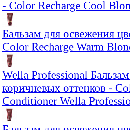
- Color Recharge Cool Blo
Бальзам для освежения цв
Color Recharge Warm Blon
Wella Professional Бальза
коричневых оттенков - Col
Conditioner Wella Professi
Бальзам для освежения цв