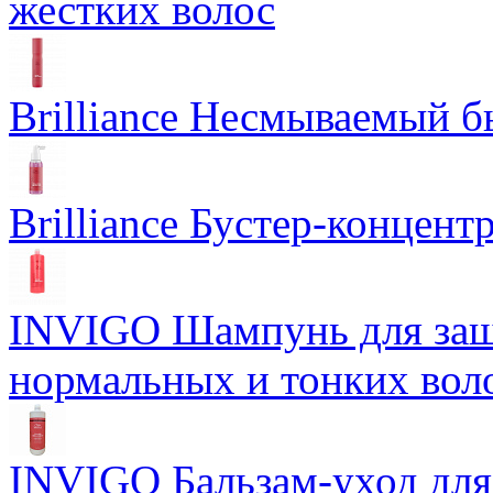
жестких волос
Brilliance Несмываемый 
Brilliance Бустер-концент
INVIGO Шампунь для защ
нормальных и тонких вол
INVIGO Бальзам-уход для