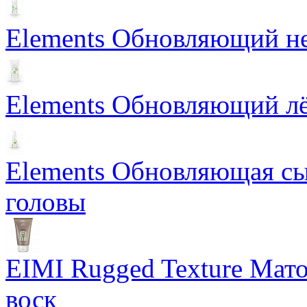
Elements Обновляющий н
Elements Обновляющий лё
Elements Обновляющая сы
головы
EIMI Rugged Texture Мат
воск