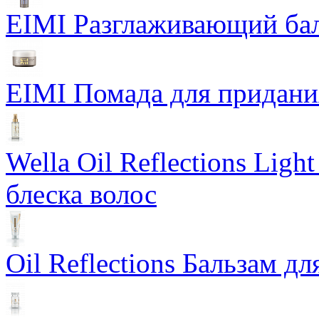
EIMI Разглаживающий бал
EIMI Помада для придания 
Wella Oil Reflections Lig
блеска волос
Oil Reflections Бальзам д