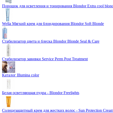
Порошок для осветления и тонирования Blondor Extra cool blon
Wella Мягкий крем для блондирования Blondor Soft Blonde
Стабилизатор цвета и блеска Blondor Blonde Seal & Care
Стабилизатор завивки Service Perm Post Treatment
Каталог Illumina color
Белая осветляющая пудра - Blondor Freelights
Солнцезащитный крем для жестких волос - Sun Protection Crea