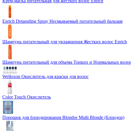
Крем-маска питательная для жестких волос Enrich
Enrich Detangling Spray Несмываемый питательный бальзам
Шампунь питательный для увлажнения Жестких волос Enrich
Шампунь питательный для объема Тонких и Нормальных волос
Welloxon Окислитель для краски для волос
Color Touch Окислитель
Порошок для блондирования Blondor Multi Blonde (Блондор)