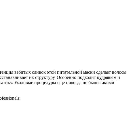
тенция взбитых сливок этой питательной маски сделает волосы
сстанавливает их структуру. Особенно подходит кудрявым и
татику. Уходовые процедуры еще никогда не были такими
fessionals: