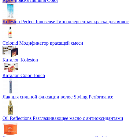
Крем-краска Illumina Color
Koleston Perfect Innosense Гипоаллергенная краска для волос
Color.id Модификатор красящей смеси
Каталог Koleston
Каталог Color Touch
Лак для сильной фиксации волос Styling Performance
Oil Reflections Разглаживающее масло с антиоксидантами