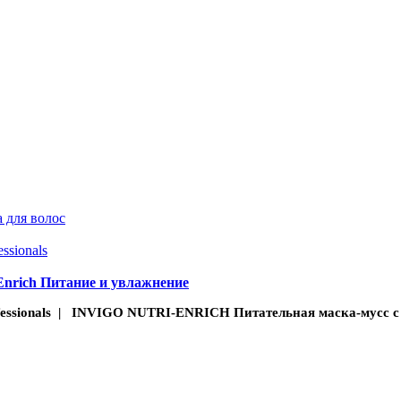
 для волос
essionals
nrich Питание и увлажнение
fessionals | INVIGO NUTRI-ENRICH Питательная маска-мусс с