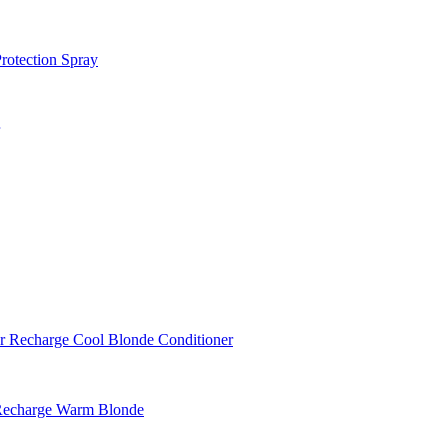
otection Spray
 Recharge Cool Blonde Conditioner
Recharge Warm Blonde