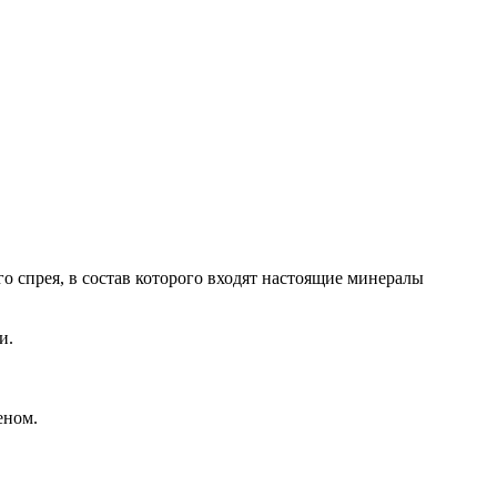
спрея, в состав которого входят настоящие минералы
и.
еном.