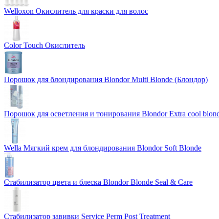
Welloxon Окислитель для краски для волос
Color Touch Окислитель
Порошок для блондирования Blondor Multi Blonde (Блондор)
Порошок для осветления и тонирования Blondor Extra cool blon
Wella Мягкий крем для блондирования Blondor Soft Blonde
Стабилизатор цвета и блеска Blondor Blonde Seal & Care
Стабилизатор завивки Service Perm Post Treatment