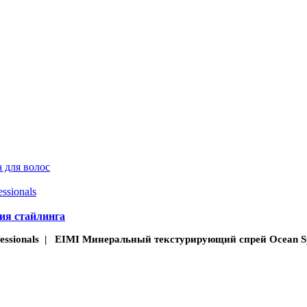
 для волос
essionals
ия стайлинга
fessionals | EIMI Минеральный текстурирующий спрей Ocean Sp