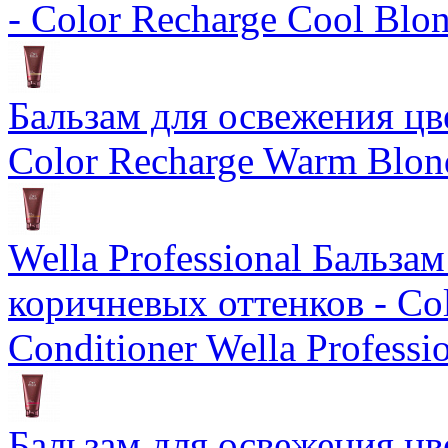
- Color Recharge Cool Blo
Бальзам для освежения цв
Color Recharge Warm Blon
Wella Professional Бальза
коричневых оттенков - Col
Conditioner Wella Professi
Бальзам для освежения цв