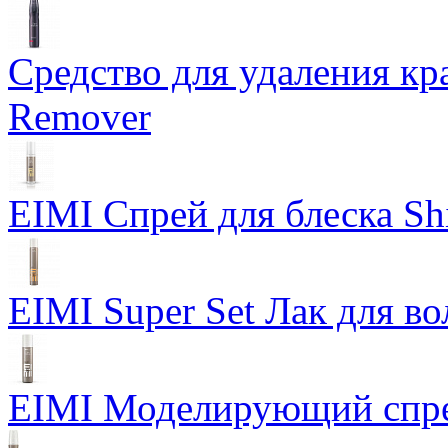
Средство для удаления кра
Remover
EIMI Спрей для блеска Sh
EIMI Super Set Лак для в
EIMI Моделирующий спрей