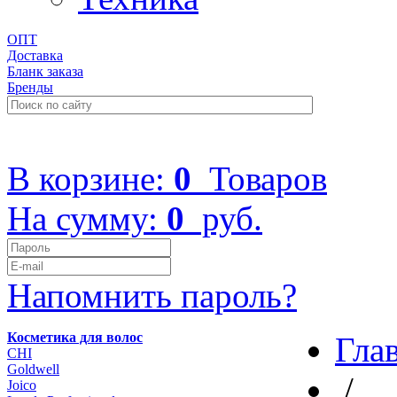
ОПТ
Доставка
Бланк заказа
Бренды
+7 (499) 322-48-40
В корзине:
0
Товаров
На сумму:
0
руб.
Напомнить пароль?
Косметика для волос
Гла
CHI
Goldwell
/
Joico