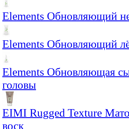
Elements Обновляющий н
Elements Обновляющий лё
Elements Обновляющая сы
головы
EIMI Rugged Texture Мат
воск