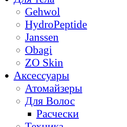
Gehwol
HydroPeptide
Janssen
Obagi
ZO Skin
Aксессуары
Атомайзеры
Для Волос
Расчески
Техника