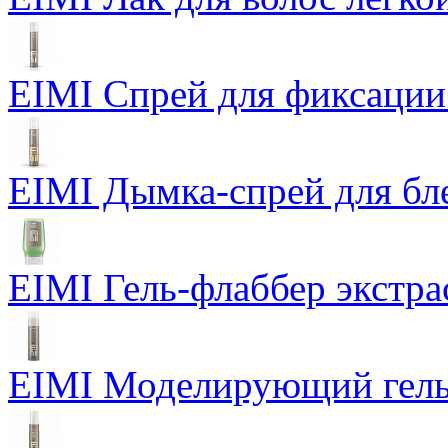
EIMI Спрей для фиксации
EIMI Дымка-спрей для бл
EIMI Гель-флаббер экстра
EIMI Моделирующий гель P