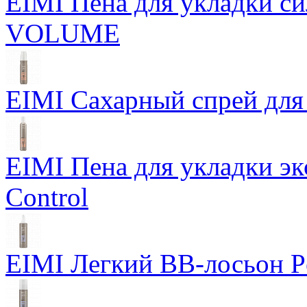
EIMI Пена для укладки 
VOLUME
EIMI Сахарный спрей для 
EIMI Пена для укладки э
Control
EIMI Легкий BB-лосьон P