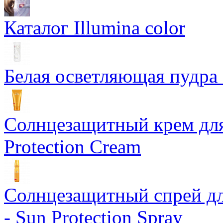
Каталог Illumina color
Белая осветляющая пудра -
Солнцезащитный крем для
Protection Cream
Солнцезащитный спрей дл
- Sun Protection Spray