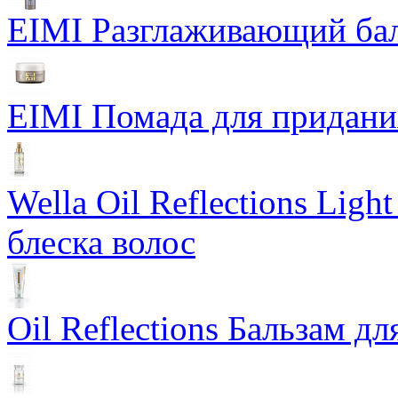
EIMI Разглаживающий бал
EIMI Помада для придания 
Wella Oil Reflections Lig
блеска волос
Oil Reflections Бальзам д