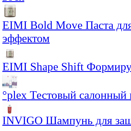
EIMI Bold Move Паста для
эффектом
EIMI Shape Shift Формир
°plex Тестовый салонный 
INVIGO Шампунь для защ