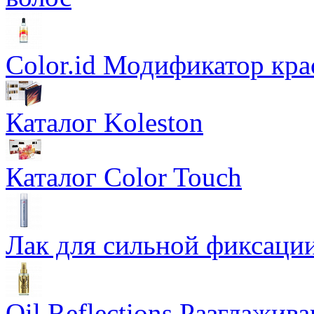
Color.id Модификатор кр
Каталог Koleston
Каталог Color Touch
Лак для сильной фиксации
Oil Reflections Разглажи