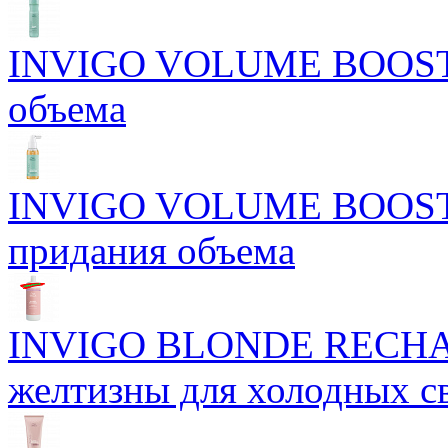
INVIGO VOLUME BOOST С
объема
INVIGO VOLUME BOOST Б
придания объема
INVIGO BLONDE RECHAR
желтизны для холодных с