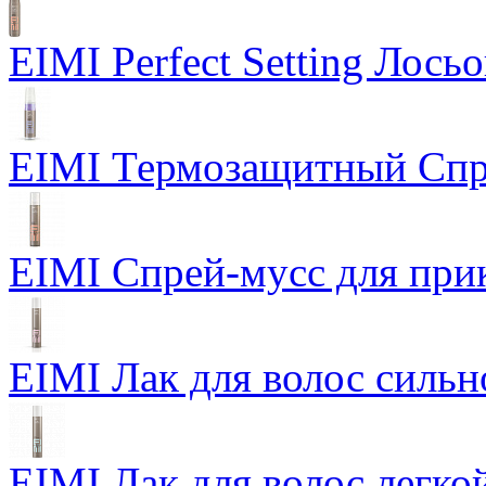
EIMI Perfect Setting Лось
EIMI Термозащитный Спр
EIMI Спрей-мусс для прик
EIMI Лак для волос сильн
EIMI Лак для волос легкой