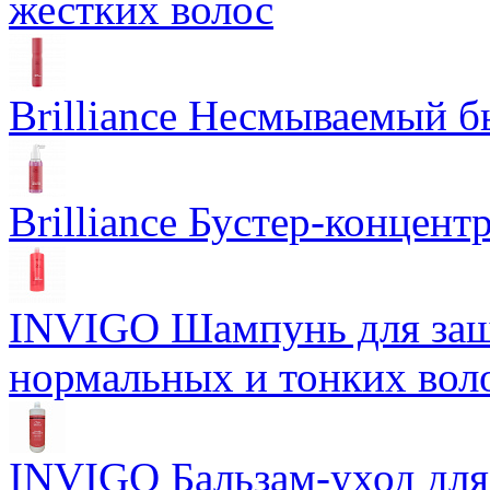
жестких волос
Brilliance Несмываемый 
Brilliance Бустер-концент
INVIGO Шампунь для защ
нормальных и тонких вол
INVIGO Бальзам-уход для