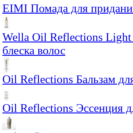
EIMI Помада для придания 
Wella Oil Reflections Lig
блеска волос
Oil Reflections Бальзам д
Oil Reflections Эссенция 