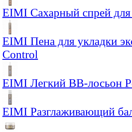
EIMI Сахарный спрей для 
EIMI Пена для укладки э
Control
EIMI Легкий BB-лосьон P
EIMI Разглаживающий бал