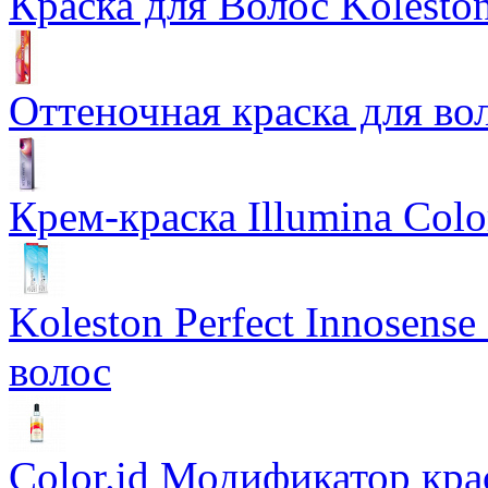
Краска для Волос Koleston
Оттеночная краска для во
Крем-краска Illumina Colo
Koleston Perfect Innosens
волос
Color.id Модификатор кр