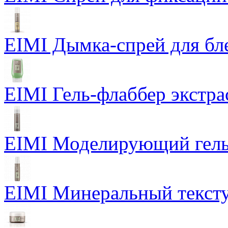
EIMI Дымка-спрей для бл
EIMI Гель-флаббер экстра
EIMI Моделирующий гель P
EIMI Минеральный тексту