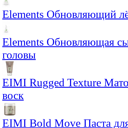
Elements Обновляющий лё
Elements Обновляющая сы
головы
EIMI Rugged Texture Мат
воск
EIMI Bold Move Паста для