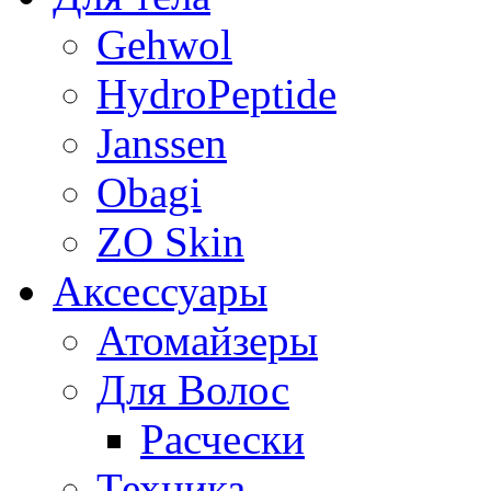
Gehwol
HydroPeptide
Janssen
Obagi
ZO Skin
Aксессуары
Атомайзеры
Для Волос
Расчески
Техника