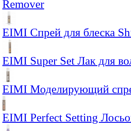
Remover
EIMI Спрей для блеска Sh
EIMI Super Set Лак для в
EIMI Моделирующий спрей
EIMI Perfect Setting Лось