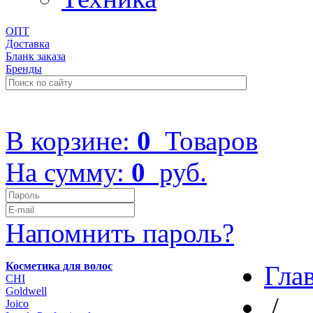
ОПТ
Доставка
Бланк заказа
Бренды
+7 (499) 322-48-40
В корзине:
0
Товаров
На сумму:
0
руб.
Напомнить пароль?
Косметика для волос
Гла
CHI
Goldwell
/
Joico