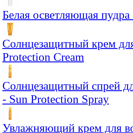
Белая осветляющая пудра -
Солнцезащитный крем для
Protection Cream
Солнцезащитный спрей дл
- Sun Protection Spray
Увлажняющий крем для вол