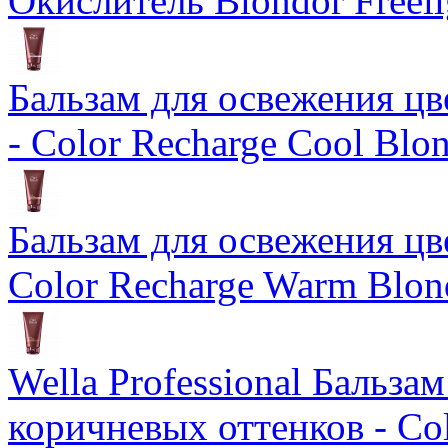
Окислитель Blondor Freeli
Бальзам для освежения цв
- Color Recharge Cool Blo
Бальзам для освежения цв
Color Recharge Warm Blon
Wella Professional Бальза
коричневых оттенков - Col