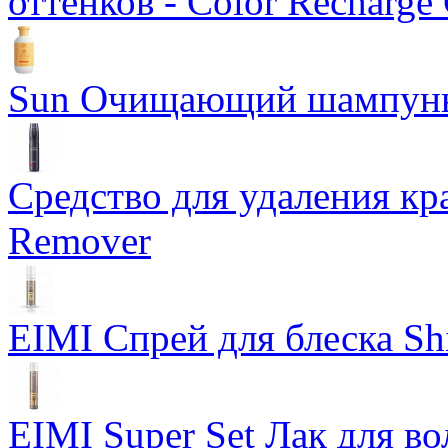
оттенков - Color Recharge
Sun Очищающий шампун
Средство для удаления кра
Remover
EIMI Спрей для блеска Sh
EIMI Super Set Лак для в