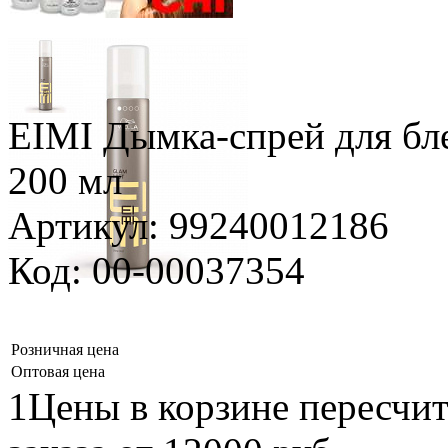
EIMI Дымка-спрей для бл
200 мл
Артикул: 99240012186
Код: 00-00037354
Розничная цена
Оптовая цена
1Цены в корзине пересчи