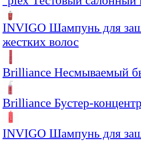
°plex Тестовый салонный 
INVIGO Шампунь для защ
жестких волос
Brilliance Несмываемый 
Brilliance Бустер-концент
INVIGO Шампунь для защ