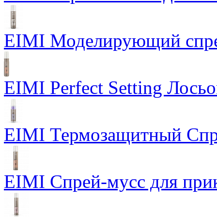
EIMI Моделирующий спрей
EIMI Perfect Setting Лось
EIMI Термозащитный Спр
EIMI Спрей-мусс для прик