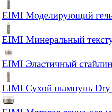
EIMI Моделирующий гель P
EIMI Минеральный тексту
EIMI Эластичный стайлин
EIMI Сухой шампунь Dry