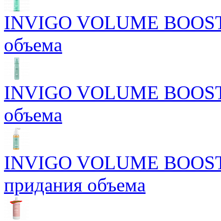
INVIGO VOLUME BOOST М
объема
INVIGO VOLUME BOOST С
объема
INVIGO VOLUME BOOST Б
придания объема