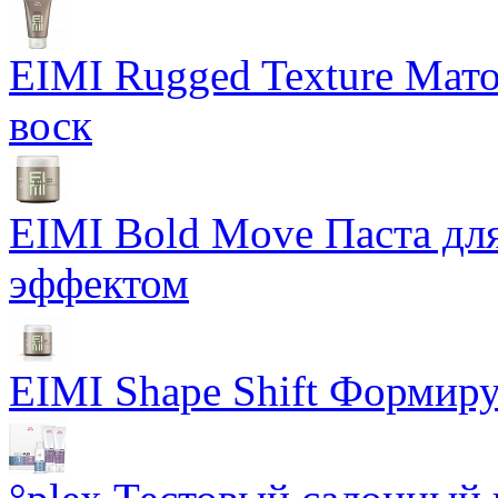
EIMI Rugged Texture Мат
воск
EIMI Bold Move Паста для
эффектом
EIMI Shape Shift Формир