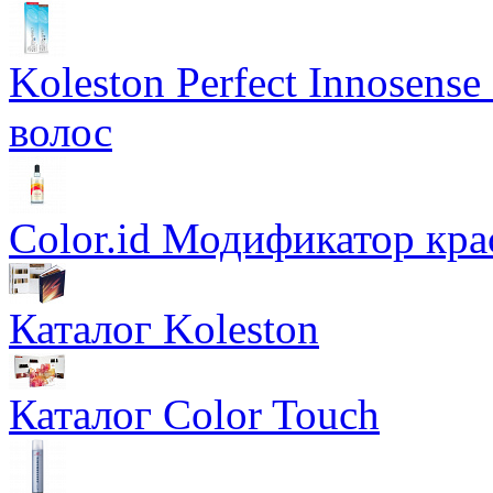
Koleston Perfect Innosens
волос
Color.id Модификатор кр
Каталог Koleston
Каталог Color Touch