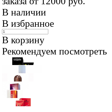
заказа от 12000 руб.
В наличии
В избранное
В корзину
Рекомендуем посмотреть
Loreal Professionnel
INOA ODS2 Краска для волос с окислением
Ожидается
Schwarzkopf Professional
PROFESSIONNELLE Laque Лак для укл
Ожидается