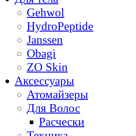
Gehwol
HydroPeptide
Janssen
Obagi
ZO Skin
Aксессуары
Атомайзеры
Для Волос
Расчески
Техника