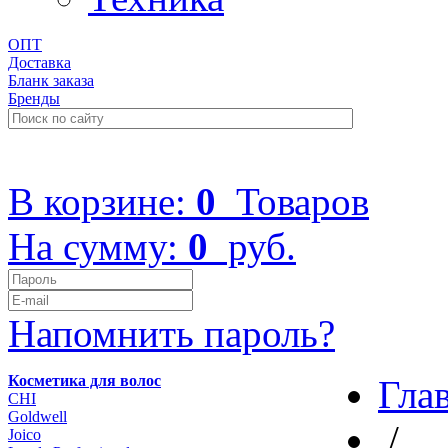
ОПТ
Доставка
Бланк заказа
Бренды
+7 (499) 322-48-40
В корзине:
0
Товаров
На сумму:
0
руб.
Напомнить пароль?
Косметика для волос
Гла
CHI
Goldwell
/
Joico