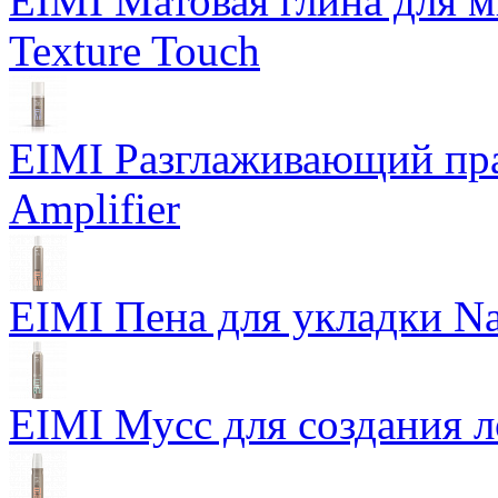
EIMI Матовая глина для м
Texture Touch
EIMI Разглаживающий пра
Amplifier
EIMI Пена для укладки Na
EIMI Мусс для создания л