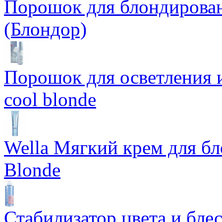
Порошок для блондирован
(Блондор)
Порошок для осветления и
cool blonde
Wella Мягкий крем для бл
Blonde
Стабилизатор цвета и блес