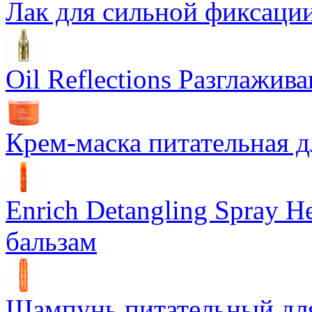
Лак для сильной фиксации
Oil Reflections Разглажи
Крем-маска питательная д
Enrich Detangling Spray
бальзам
Шампунь питательный дл