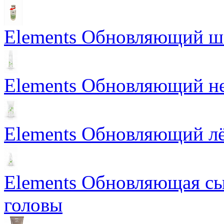
Elements Обновляющий 
Elements Обновляющий н
Elements Обновляющий лё
Elements Обновляющая сы
головы