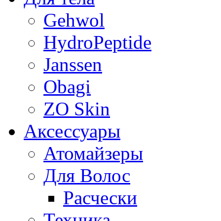
Gehwol
HydroPeptide
Janssen
Obagi
ZO Skin
Aксессуары
Атомайзеры
Для Волос
Расчески
Техника