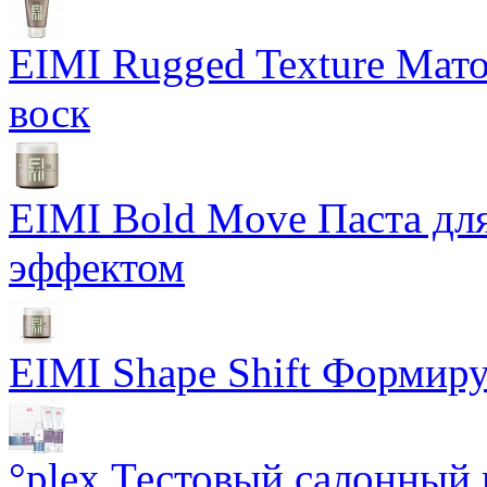
EIMI Rugged Texture Мат
воск
EIMI Bold Move Паста для
эффектом
EIMI Shape Shift Формир
°plex Тестовый салонный 