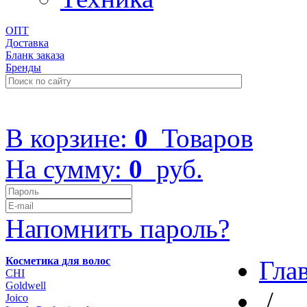
ОПТ
Доставка
Бланк заказа
Бренды
+7 (499) 322-48-40
В корзине:
0
Товаров
На сумму:
0
руб.
Напомнить пароль?
Косметика для волос
Гла
CHI
Goldwell
/
Joico