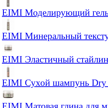
EIMI Моделирующий гель P
EIMI Минеральный тексту
EIMI Эластичный стайлин
EIMI Сухой шампунь Dry
EIMI Матовая глина для м