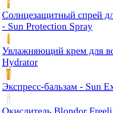
Солнцезащитный спрей дл
- Sun Protection Spray
Увлажняющий крем для вол
Hydrator
Экспресс-бальзам - Sun Ex
Окислитель Blondor Freeli