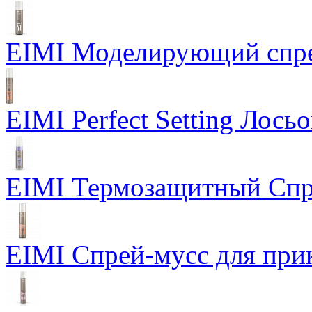
EIMI Моделирующий спрей
EIMI Perfect Setting Лось
EIMI Термозащитный Спр
EIMI Спрей-мусс для прик