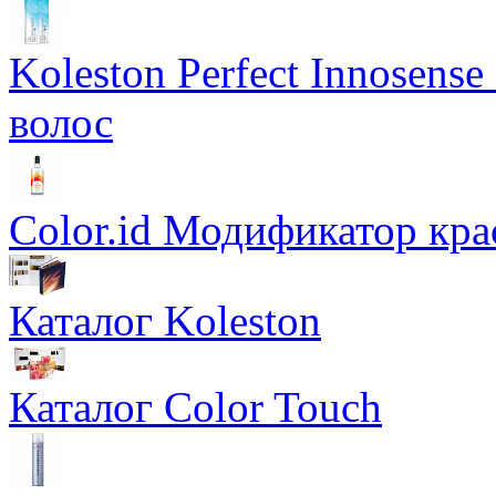
Koleston Perfect Innosens
волос
Color.id Модификатор кр
Каталог Koleston
Каталог Color Touch