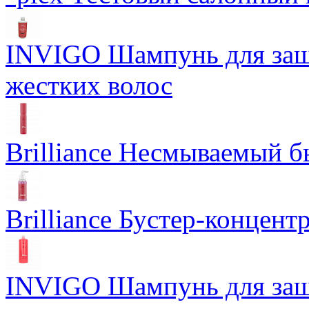
INVIGO Шампунь для защ
жестких волос
Brilliance Несмываемый 
Brilliance Бустер-концент
INVIGO Шампунь для защ