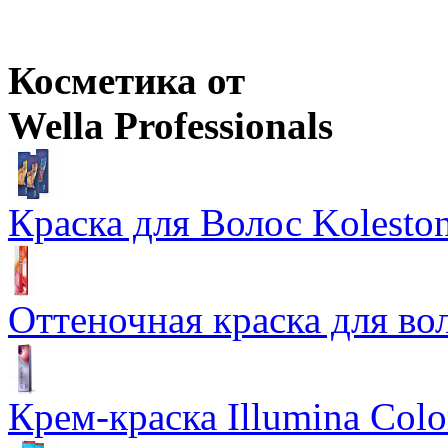
Цены в корзине пересчитываются на оптовые при сумме заказа 
Косметика от
Wella Professionals
Краска для Волос Koleston
Оттеночная краска для во
Крем-краска Illumina Colo