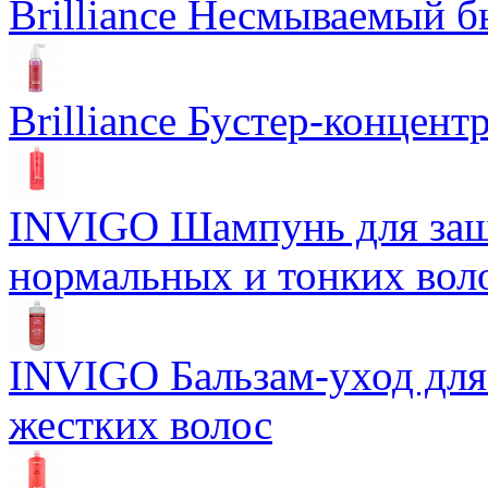
Brilliance Несмываемый 
Brilliance Бустер-концент
INVIGO Шампунь для защ
нормальных и тонких вол
INVIGO Бальзам-уход для
жестких волос