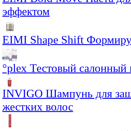
эффектом
EIMI Shape Shift Формир
°plex Тестовый салонный 
INVIGO Шампунь для защ
жестких волос