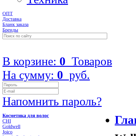
ОПТ
Доставка
Бланк заказа
Бренды
+7 (499) 322-48-40
В корзине:
0
Товаров
На сумму:
0
руб.
Напомнить пароль?
Косметика для волос
Гла
CHI
Goldwell
Joico