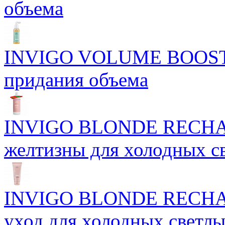
объема
INVIGO VOLUME BOOST Б
придания объема
INVIGO BLONDE RECHAR
желтизны для холодных с
INVIGO BLONDE RECHAR
уход для холодных светлы