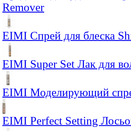
Remover
EIMI Спрей для блеска Sh
EIMI Super Set Лак для в
EIMI Моделирующий спрей
EIMI Perfect Setting Лось