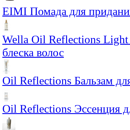
EIMI Помада для придания 
Wella Oil Reflections Lig
блеска волос
Oil Reflections Бальзам д
Oil Reflections Эссенция 