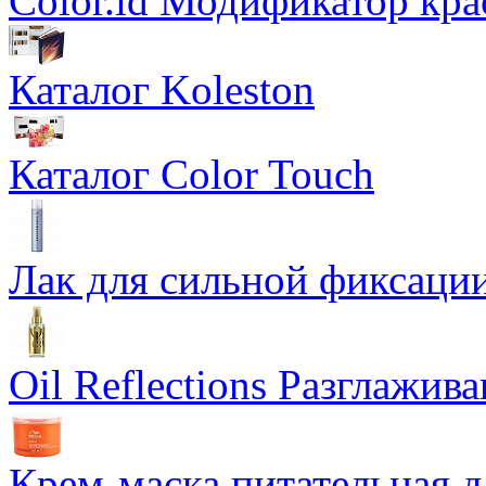
Color.id Модификатор кр
Каталог Koleston
Каталог Color Touch
Лак для сильной фиксации
Oil Reflections Разглажи
Крем-маска питательная д