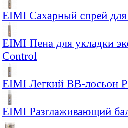
EIMI Сахарный спрей для 
EIMI Пена для укладки э
Control
EIMI Легкий BB-лосьон P
EIMI Разглаживающий бал