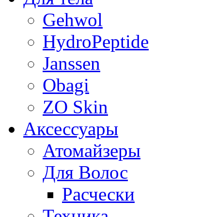
Gehwol
HydroPeptide
Janssen
Obagi
ZO Skin
Aксессуары
Атомайзеры
Для Волос
Расчески
Техника