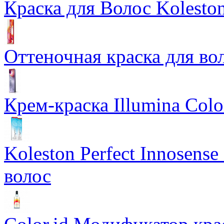
Краска для Волос Koleston
Оттеночная краска для во
Крем-краска Illumina Colo
Koleston Perfect Innosens
волос