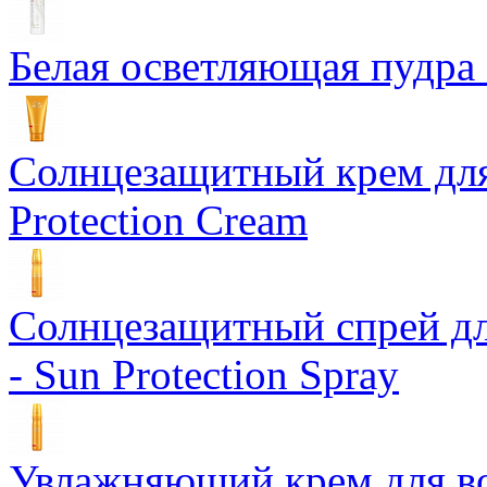
Белая осветляющая пудра -
Солнцезащитный крем для
Protection Cream
Солнцезащитный спрей дл
- Sun Protection Spray
Увлажняющий крем для вол