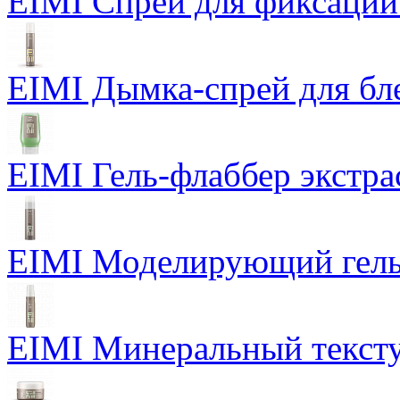
EIMI Спрей для фиксации
EIMI Дымка-спрей для бл
EIMI Гель-флаббер экстра
EIMI Моделирующий гель P
EIMI Минеральный тексту