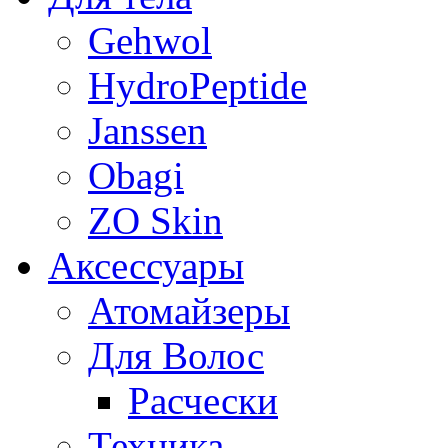
Gehwol
HydroPeptide
Janssen
Obagi
ZO Skin
Aксессуары
Атомайзеры
Для Волос
Расчески
Техника