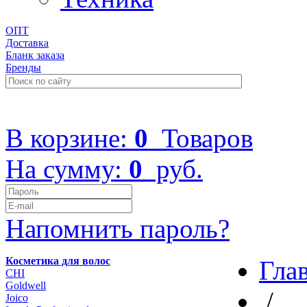
ОПТ
Доставка
Бланк заказа
Бренды
+7 (499) 322-48-40
В корзине:
0
Товаров
На сумму:
0
руб.
Напомнить пароль?
Косметика для волос
Гла
CHI
Goldwell
/
Joico