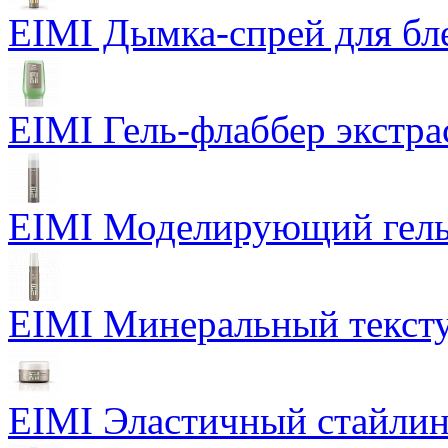
EIMI Дымка-спрей для бл
EIMI Гель-флаббер экстра
EIMI Моделирующий гель P
EIMI Минеральный тексту
EIMI Эластичный стайлин