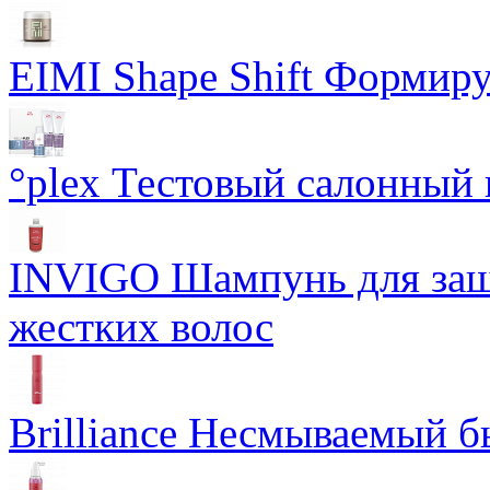
EIMI Shape Shift Формир
°plex Тестовый салонный 
INVIGO Шампунь для защ
жестких волос
Brilliance Несмываемый 