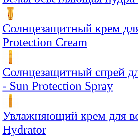
Солнцезащитный крем для
Protection Cream
Солнцезащитный спрей дл
- Sun Protection Spray
Увлажняющий крем для вол
Hydrator