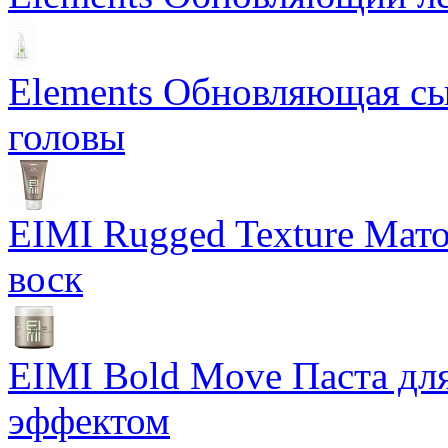
Elements Обновляющая сы
головы
EIMI Rugged Texture Мат
воск
EIMI Bold Move Паста для
эффектом