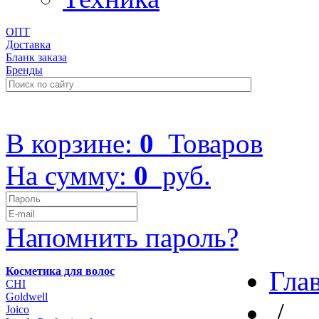
ОПТ
Доставка
Бланк заказа
Бренды
+7 (499) 322-48-40
В корзине:
0
Товаров
На сумму:
0
руб.
Напомнить пароль?
Косметика для волос
Гла
CHI
Goldwell
/
Joico