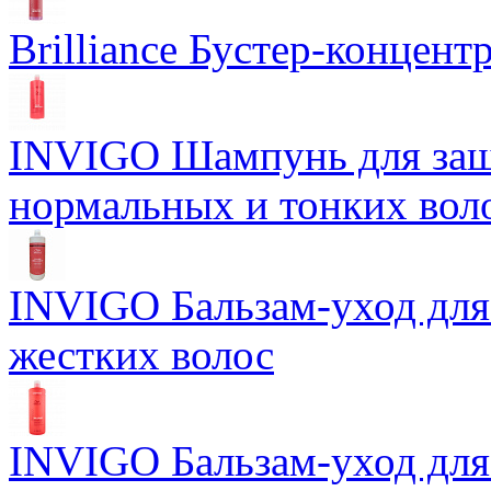
Brilliance Бустер-концент
INVIGO Шампунь для защ
нормальных и тонких вол
INVIGO Бальзам-уход для
жестких волос
INVIGO Бальзам-уход для