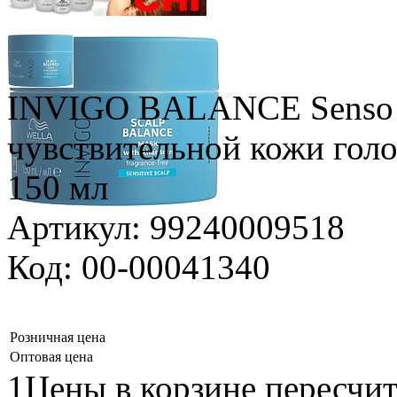
INVIGO BALANCE Senso C
чувствительной кожи гол
150 мл
Артикул: 99240009518
Код: 00-00041340
Розничная цена
Оптовая цена
1Цены в корзине пересчи