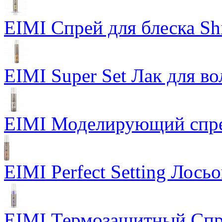
EIMI Спрей для блеска Sh
EIMI Super Set Лак для в
EIMI Моделирующий спрей
EIMI Perfect Setting Лось
EIMI Термозащитный Спр