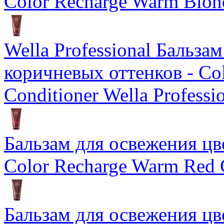
Color Recharge Warm Blon
Wella Professional Бальза
коричневых оттенков - Col
Conditioner Wella Professi
Бальзам для освежения цв
Color Recharge Warm Red 
Бальзам для освежения ц