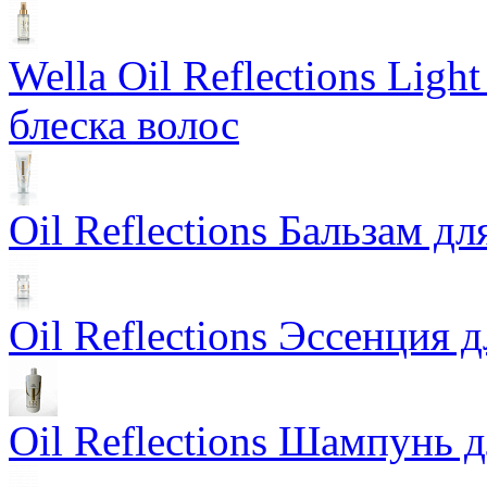
Wella Oil Reflections Lig
блеска волос
Oil Reflections Бальзам д
Oil Reflections Эссенция 
Oil Reflections Шампунь 