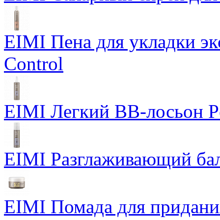
EIMI Пена для укладки э
Control
EIMI Легкий BB-лосьон P
EIMI Разглаживающий бал
EIMI Помада для придания 