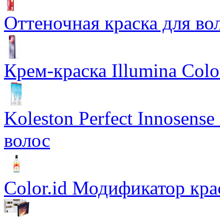
Оттеночная краска для во
Крем-краска Illumina Colo
Koleston Perfect Innosens
волос
Color.id Модификатор кр