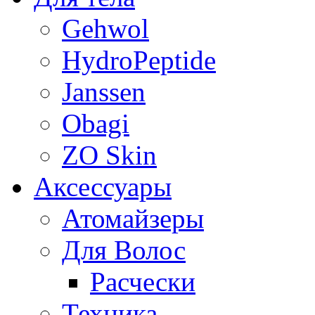
Gehwol
HydroPeptide
Janssen
Obagi
ZO Skin
Aксессуары
Атомайзеры
Для Волос
Расчески
Техника