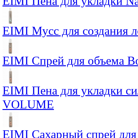
EIMI Пена для укладки Na
EIMI Мусс для создания л
EIMI Спрей для объема Bo
EIMI Пена для укладки 
VOLUME
EIMI Сахарный спрей для 