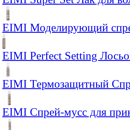
EIMI Моделирующий спрей
EIMI Perfect Setting Лось
EIMI Термозащитный Спр
EIMI Спрей-мусс для прик