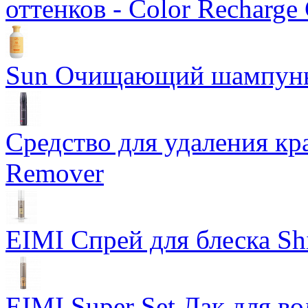
оттенков - Color Recharge
Sun Очищающий шампун
Средство для удаления кра
Remover
EIMI Спрей для блеска Sh
EIMI Super Set Лак для в