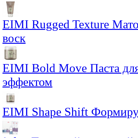
EIMI Rugged Texture Мат
воск
EIMI Bold Move Паста для
эффектом
EIMI Shape Shift Формир