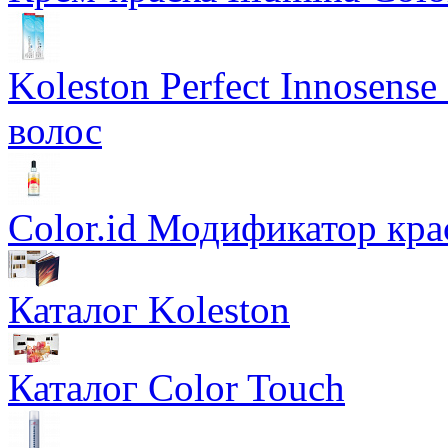
Koleston Perfect Innosens
волос
Color.id Модификатор кр
Каталог Koleston
Каталог Color Touch