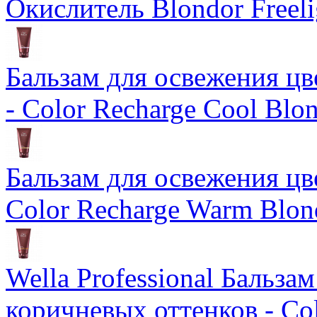
Окислитель Blondor Freeli
Бальзам для освежения цв
- Color Recharge Cool Blo
Бальзам для освежения цв
Color Recharge Warm Blon
Wella Professional Бальза
коричневых оттенков - Col