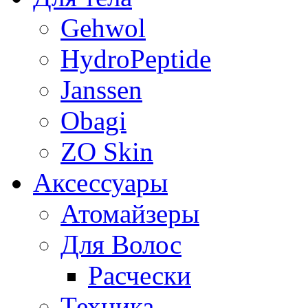
Gehwol
HydroPeptide
Janssen
Obagi
ZO Skin
Aксессуары
Атомайзеры
Для Волос
Расчески
Техника