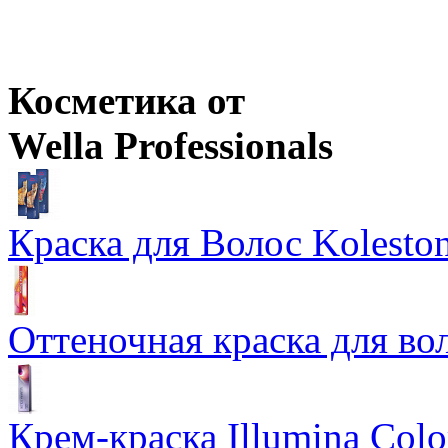
Ожидается
Оптовая цена
от
693
р.
Цены в корзине пересчитываются на оптовые при сумме заказа 
Косметика от
Wella Professionals
Краска для Волос Koleston
Оттеночная краска для во
Крем-краска Illumina Colo