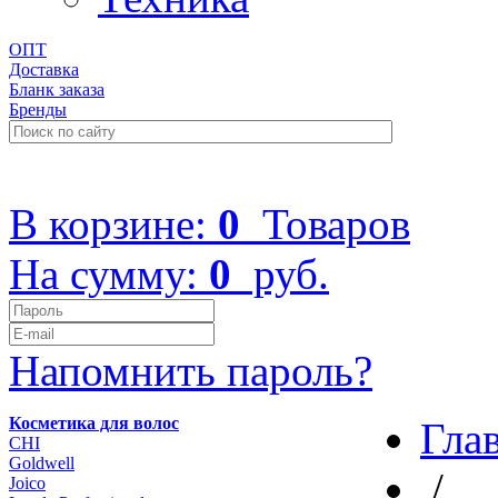
ОПТ
Доставка
Бланк заказа
Бренды
+7 (499) 322-48-40
В корзине:
0
Товаров
На сумму:
0
руб.
Напомнить пароль?
Косметика для волос
Гла
CHI
Goldwell
/
Joico