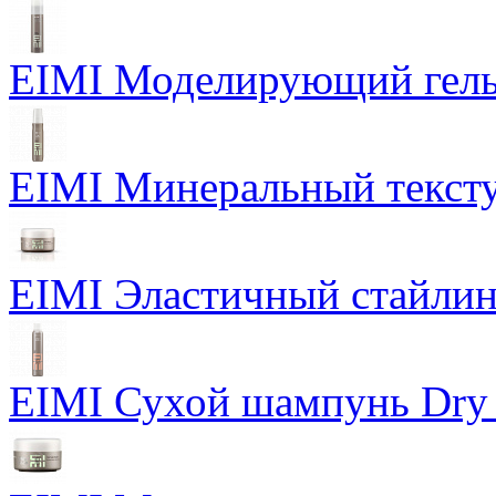
EIMI Моделирующий гель P
EIMI Минеральный тексту
EIMI Эластичный стайлин
EIMI Сухой шампунь Dry