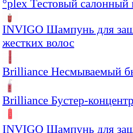
°plex Тестовый салонный 
INVIGO Шампунь для защ
жестких волос
Brilliance Несмываемый 
Brilliance Бустер-концент
INVIGO Шампунь для защ