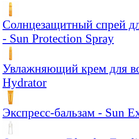
Солнцезащитный спрей дл
- Sun Protection Spray
Увлажняющий крем для вол
Hydrator
Экспресс-бальзам - Sun Ex