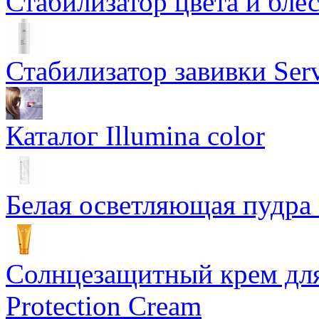
Стабилизатор цвета и блес
Стабилизатор завивки Serv
Каталог Illumina color
Белая осветляющая пудра -
Солнцезащитный крем для
Protection Cream