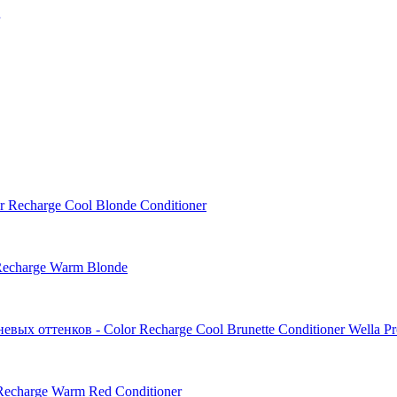
 Recharge Cool Blonde Conditioner
Recharge Warm Blonde
вых оттенков - Color Recharge Cool Brunette Conditioner Wella Pro
Recharge Warm Red Conditioner