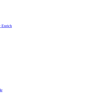
 Enrich
de