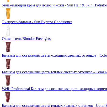
Увлажняющий крем для волос и кожи - Sun Hair & Skin Hydrator
Экспресс-бальзам - Sun Express Conditioner
Окислитель Blondor Freelights
Бальзам для освежения цвета холодных светлых оттенков - Color
Бальзам для освежения цвета теплых светлых оттенков - Color 
Wella Professional Бальзам для освежения цвета холодных коричне
Бальзам для освежения цвета теплых красных оттенков - Color 