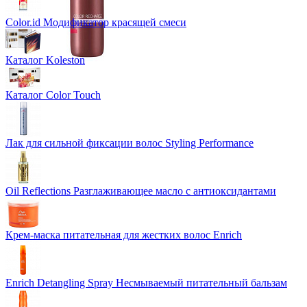
Color.id Модификатор красящей смеси
Каталог Koleston
Каталог Color Touch
Лак для сильной фиксации волос Styling Performance
Oil Reflections Разглаживающее масло с антиоксидантами
Крем-маска питательная для жестких волос Enrich
Enrich Detangling Spray Несмываемый питательный бальзам