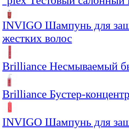
°plex Тестовый салонный 
INVIGO Шампунь для защ
жестких волос
Brilliance Несмываемый 
Brilliance Бустер-концент
INVIGO Шампунь для защ