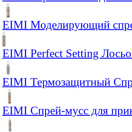
EIMI Моделирующий спрей
EIMI Perfect Setting Лось
EIMI Термозащитный Спр
EIMI Спрей-мусс для прик