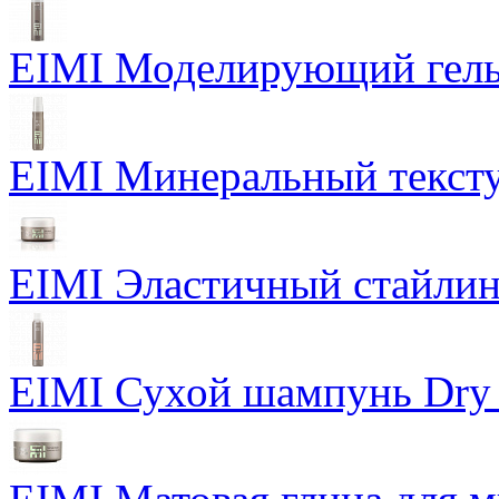
EIMI Моделирующий гель P
EIMI Минеральный тексту
EIMI Эластичный стайлин
EIMI Сухой шампунь Dry