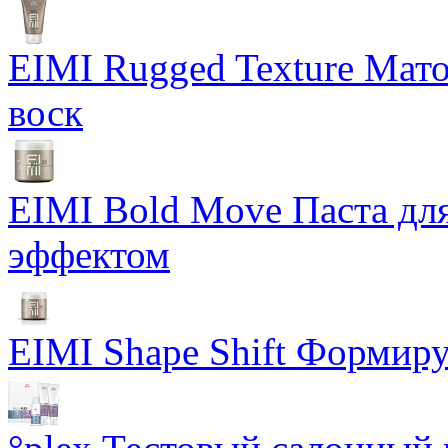
EIMI Rugged Texture Мат
воск
EIMI Bold Move Паста для
эффектом
EIMI Shape Shift Формир