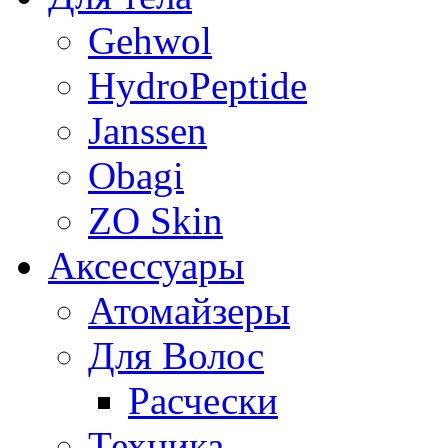
Gehwol
HydroPeptide
Janssen
Obagi
ZO Skin
Aксессуары
Атомайзеры
Для Волос
Расчески
Техника