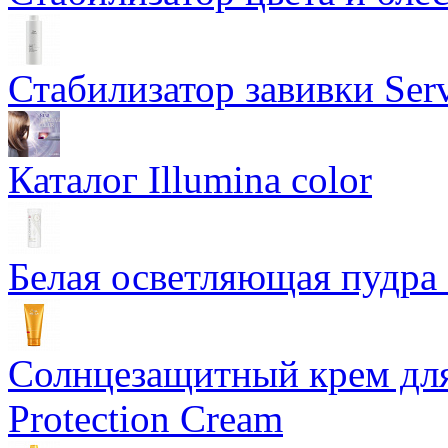
Стабилизатор завивки Serv
Каталог Illumina color
Белая осветляющая пудра -
Солнцезащитный крем для
Protection Cream