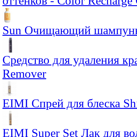
оттенков - Color Recharge
Sun Очищающий шампун
Средство для удаления кра
Remover
EIMI Спрей для блеска Sh
EIMI Super Set Лак для в