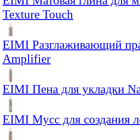
EIMI Матовая глина для м
Texture Touch
EIMI Разглаживающий пра
Amplifier
EIMI Пена для укладки Na
EIMI Мусс для создания л