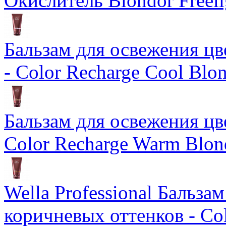
Окислитель Blondor Freeli
Бальзам для освежения цв
- Color Recharge Cool Blo
Бальзам для освежения цв
Color Recharge Warm Blon
Wella Professional Бальза
коричневых оттенков - Col