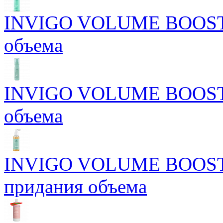
INVIGO VOLUME BOOST М
объема
INVIGO VOLUME BOOST С
объема
INVIGO VOLUME BOOST Б
придания объема