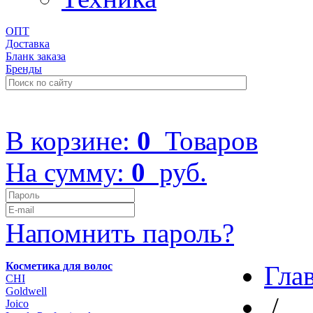
ОПТ
Доставка
Бланк заказа
Бренды
+7 (499) 322-48-40
В корзине:
0
Товаров
На сумму:
0
руб.
Напомнить пароль?
Косметика для волос
Гла
CHI
Goldwell
/
Joico