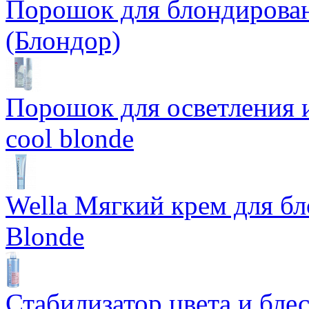
Порошок для блондирован
(Блондор)
Порошок для осветления и
cool blonde
Wella Мягкий крем для бл
Blonde
Стабилизатор цвета и блес