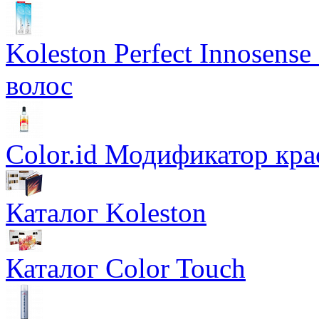
Koleston Perfect Innosens
волос
Color.id Модификатор кр
Каталог Koleston
Каталог Color Touch