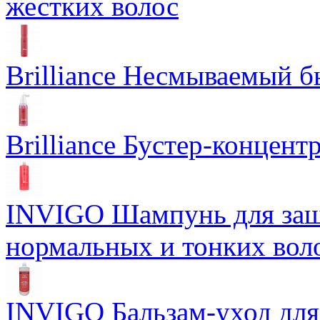
жестких волос
Brilliance Несмываемый 
Brilliance Бустер-концент
INVIGO Шампунь для защ
нормальных и тонких вол
INVIGO Бальзам-уход для