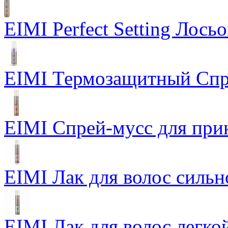
EIMI Perfect Setting Лось
EIMI Термозащитный Спр
EIMI Спрей-мусс для прик
EIMI Лак для волос сильн
EIMI Лак для волос легкой