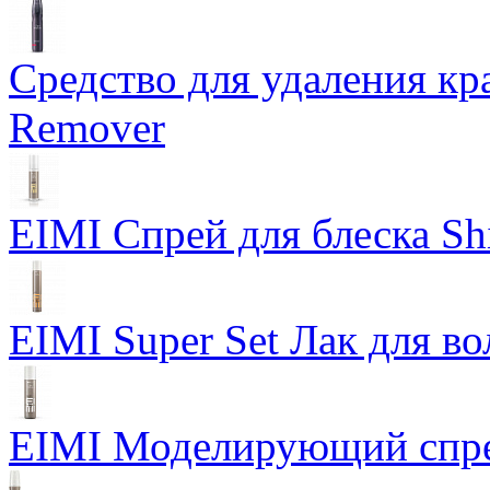
Средство для удаления кра
Remover
EIMI Спрей для блеска Sh
EIMI Super Set Лак для в
EIMI Моделирующий спрей