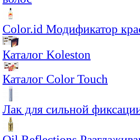
Color.id Модификатор кр
Каталог Koleston
Каталог Color Touch
Лак для сильной фиксации
Oil Reflections Разглажи