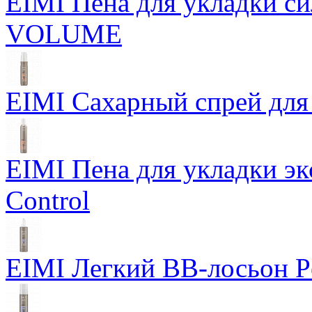
EIMI Пена для укладки 
VOLUME
EIMI Сахарный спрей для 
EIMI Пена для укладки э
Control
EIMI Легкий BB-лосьон P