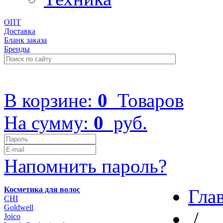
ОПТ
Доставка
Бланк заказа
Бренды
+7 (499) 322-48-40
В корзине:
0
Товаров
На сумму:
0
руб.
Напомнить пароль?
Косметика для волос
Гла
CHI
Goldwell
/
Joico