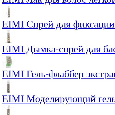
EIMI Спрей для фиксации
EIMI Дымка-спрей для бл
EIMI Гель-флаббер экстра
EIMI Моделирующий гель P