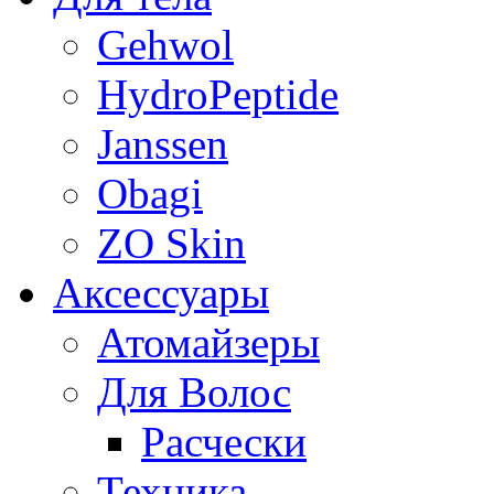
Gehwol
HydroPeptide
Janssen
Obagi
ZO Skin
Aксессуары
Атомайзеры
Для Волос
Расчески
Техника