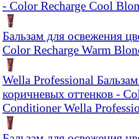
- Color Recharge Cool Blo
Бальзам для освежения цв
Color Recharge Warm Blon
Wella Professional Бальза
коричневых оттенков - Col
Conditioner Wella Professi
Бальзам для освежения цв