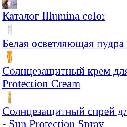
Каталог Illumina color
Белая осветляющая пудра -
Солнцезащитный крем для
Protection Cream
Солнцезащитный спрей дл
- Sun Protection Spray