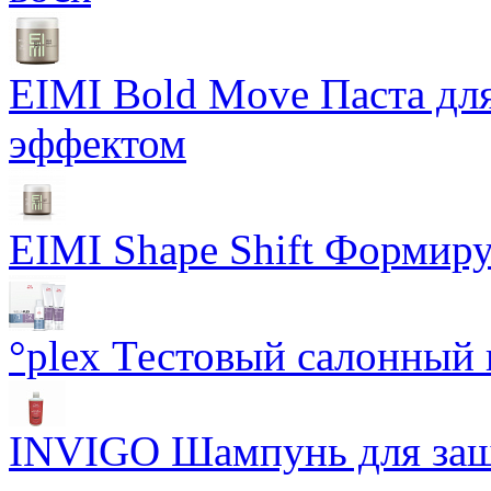
EIMI Bold Move Паста для
эффектом
EIMI Shape Shift Формир
°plex Тестовый салонный 
INVIGO Шампунь для защ