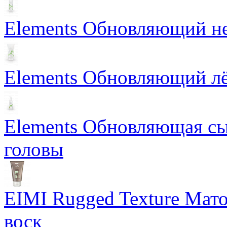
Elements Обновляющий н
Elements Обновляющий лё
Elements Обновляющая сы
головы
EIMI Rugged Texture Мат
воск