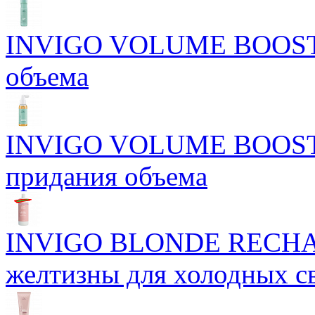
INVIGO VOLUME BOOST С
объема
INVIGO VOLUME BOOST Б
придания объема
INVIGO BLONDE RECHAR
желтизны для холодных с