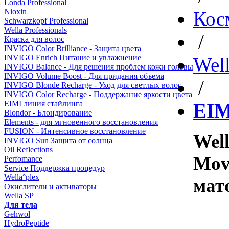
Londa Professional
Nioxin
Кос
Schwarzkopf Professional
Wella Professionals
/
Краска для волос
INVIGO Color Brilliance - Защита цвета
INVIGO Enrich Питание и увлажнение
Well
INVIGO Balance - Для решения проблем кожи головы
INVIGO Volume Boost - Для придания объема
/
INVIGO Blonde Recharge - Уход для светлых волос
INVIGO Color Recharge - Поддержание яркости цвета
EIMI линия стайлинга
EIM
Blondor - Блондирование
Elements - для мгновенного восстановления
FUSION - Интенсивное восстановление
Well
INVIGO Sun Защита от солнца
Oil Reflections
Mov
Perfomance
Service Поддержка процедур
Wella°plex
мат
Окислители и активаторы
Wella SP
Для тела
Gehwol
HydroPeptide