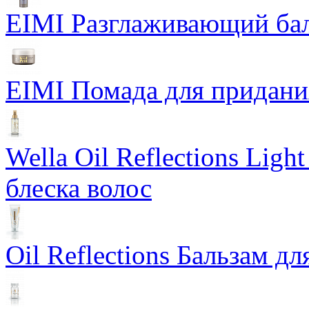
EIMI Разглаживающий бал
EIMI Помада для придания 
Wella Oil Reflections Lig
блеска волос
Oil Reflections Бальзам д