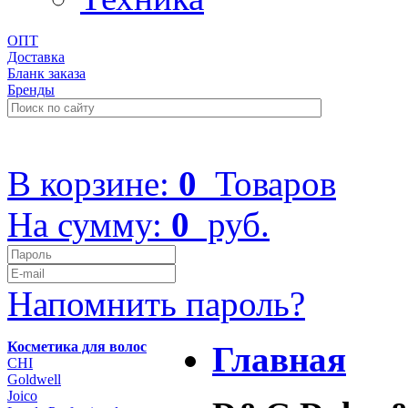
ОПТ
Доставка
Бланк заказа
Бренды
+7 (499) 322-48-40
В корзине:
0
Товаров
На сумму:
0
руб.
Напомнить пароль?
Косметика для волос
Главная
CHI
Goldwell
Joico