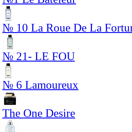
№ 10 La Roue De La Fortu
№ 21- LE FOU
№ 6 Lamoureux
The One Desire