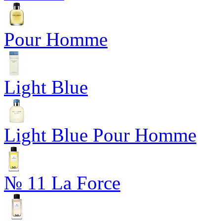
Pour Homme
Light Blue
Light Blue Pour Homme
№ 11 La Force