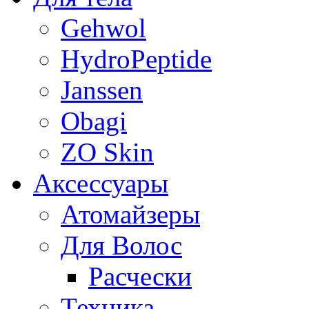
Gehwol
HydroPeptide
Janssen
Obagi
ZO Skin
Aксессуары
Атомайзеры
Для Волос
Расчески
Техника