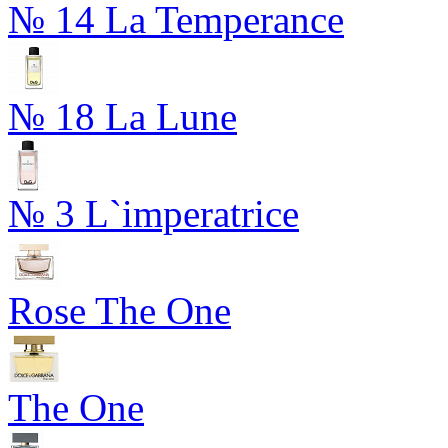
№ 14 La Temperance
№ 18 La Lune
№ 3 L`imperatrice
Rose The One
The One