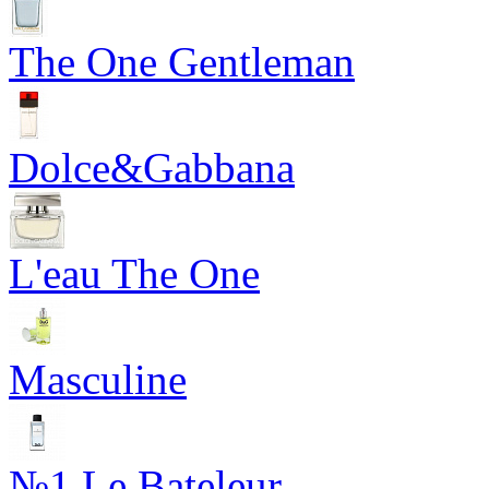
The One Gentleman
Dolce&Gabbana
L'eau The One
Masculine
№1 Le Bateleur