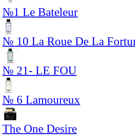
№1 Le Bateleur
№ 10 La Roue De La Fortu
№ 21- LE FOU
№ 6 Lamoureux
The One Desire