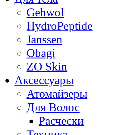
Gehwol
HydroPeptide
Janssen
Obagi
ZO Skin
Aксессуары
Атомайзеры
Для Волос
Расчески
Техника