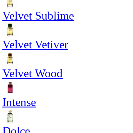
Velvet Sublime
Velvet Vetiver
Velvet Wood
Intense
Dolce