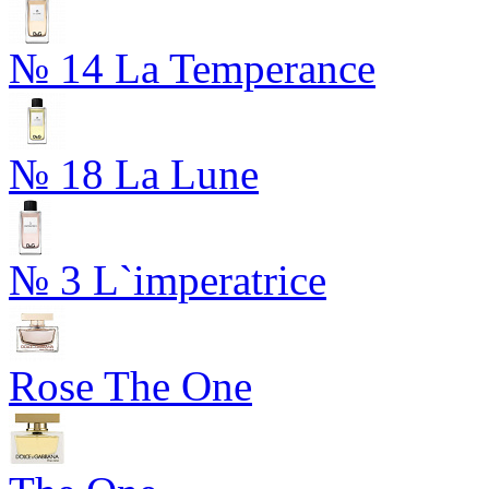
№ 14 La Temperance
№ 18 La Lune
№ 3 L`imperatrice
Rose The One