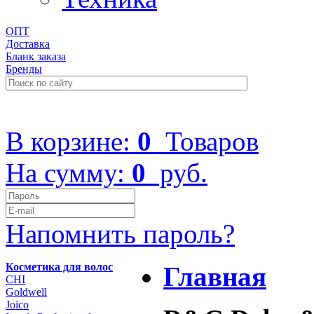
ОПТ
Доставка
Бланк заказа
Бренды
+7 (499) 322-48-40
В корзине:
0
Товаров
На сумму:
0
руб.
Напомнить пароль?
Косметика для волос
Главная
CHI
Goldwell
Joico