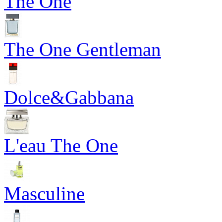
The One
The One Gentleman
Dolce&Gabbana
L'eau The One
Masculine