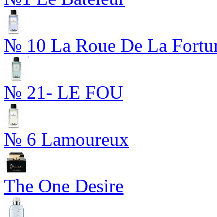
№ 10 La Roue De La Fortu
№ 21- LE FOU
№ 6 Lamoureux
The One Desire