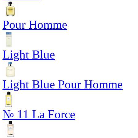
Pour Homme
Light Blue
Light Blue Pour Homme
№ 11 La Force