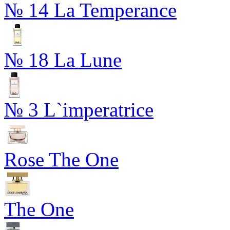
№ 14 La Temperance
№ 18 La Lune
№ 3 L`imperatrice
Rose The One
The One