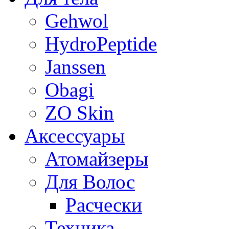
Gehwol
HydroPeptide
Janssen
Obagi
ZO Skin
Aксессуары
Атомайзеры
Для Волос
Расчески
Техника