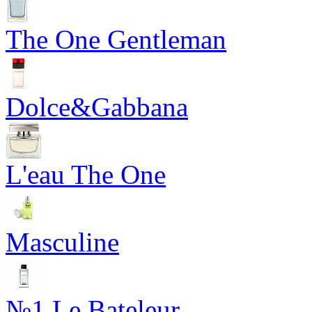
The One Gentleman
Dolce&Gabbana
L'eau The One
Masculine
№1 Le Bateleur