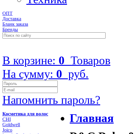
ОПТ
Доставка
Бланк заказа
Бренды
+7 (499) 322-48-40
В корзине:
0
Товаров
На сумму:
0
руб.
Напомнить пароль?
Косметика для волос
Главная
CHI
Goldwell
Joico