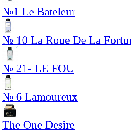
№1 Le Bateleur
№ 10 La Roue De La Fortu
№ 21- LE FOU
№ 6 Lamoureux
The One Desire