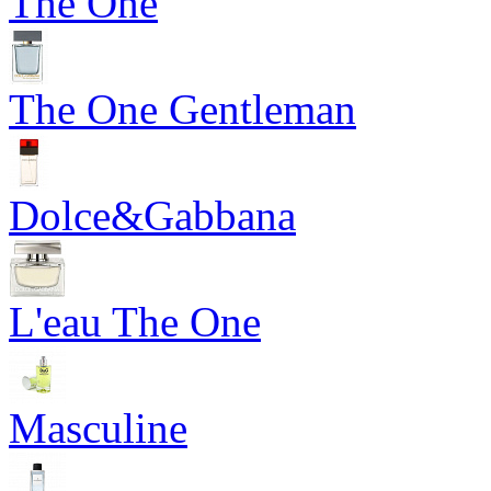
The One
The One Gentleman
Dolce&Gabbana
L'eau The One
Masculine