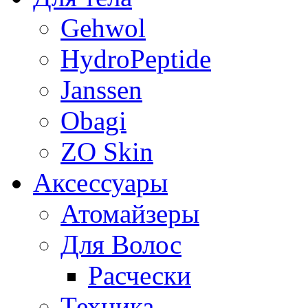
Gehwol
HydroPeptide
Janssen
Obagi
ZO Skin
Aксессуары
Атомайзеры
Для Волос
Расчески
Техника