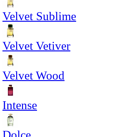
Velvet Sublime
Velvet Vetiver
Velvet Wood
Intense
Dolce