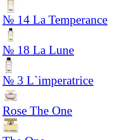
№ 14 La Temperance
№ 18 La Lune
№ 3 L`imperatrice
Rose The One