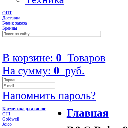
ОПТ
Доставка
Бланк заказа
Бренды
+7 (499) 322-48-40
В корзине:
0
Товаров
На сумму:
0
руб.
Напомнить пароль?
Косметика для волос
Главная
CHI
Goldwell
Joico