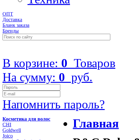
ОПТ
Доставка
Бланк заказа
Бренды
+7 (499) 322-48-40
В корзине:
0
Товаров
На сумму:
0
руб.
Напомнить пароль?
Косметика для волос
Главная
CHI
Goldwell
Joico