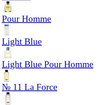
Pour Homme
Light Blue
Light Blue Pour Homme
№ 11 La Force