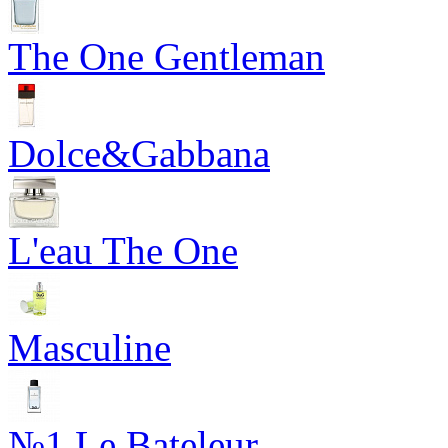
The One Gentleman
Dolce&Gabbana
L'eau The One
Masculine
№1 Le Bateleur