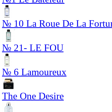
№ 10 La Roue De La Fortu
№ 21- LE FOU
№ 6 Lamoureux
The One Desire