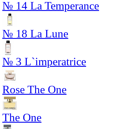
№ 14 La Temperance
№ 18 La Lune
№ 3 L`imperatrice
Rose The One
The One