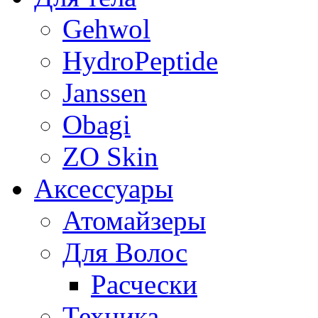
Gehwol
HydroPeptide
Janssen
Obagi
ZO Skin
Aксессуары
Атомайзеры
Для Волос
Расчески
Техника