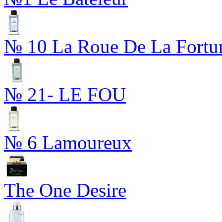
№ 10 La Roue De La Fortu
№ 21- LE FOU
№ 6 Lamoureux
The One Desire