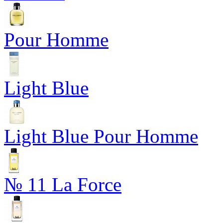
Pour Homme
Light Blue
Light Blue Pour Homme
№ 11 La Force