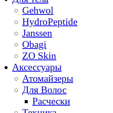
Gehwol
HydroPeptide
Janssen
Obagi
ZO Skin
Aксессуары
Атомайзеры
Для Волос
Расчески
Техника