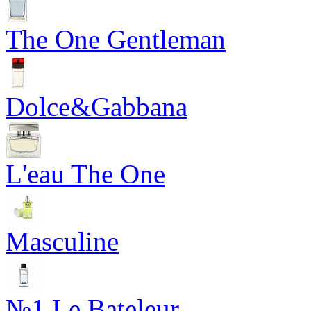
The One Gentleman
Dolce&Gabbana
L'eau The One
Masculine
№1 Le Bateleur