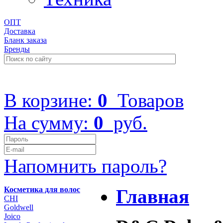
ОПТ
Доставка
Бланк заказа
Бренды
+7 (499) 322-48-40
В корзине:
0
Товаров
На сумму:
0
руб.
Напомнить пароль?
Косметика для волос
Главная
CHI
Goldwell
Joico