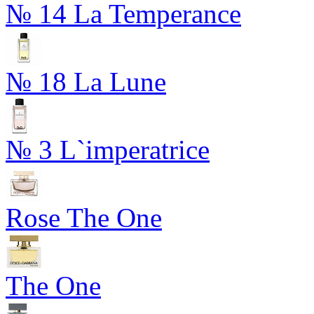
№ 14 La Temperance
№ 18 La Lune
№ 3 L`imperatrice
Rose The One
The One