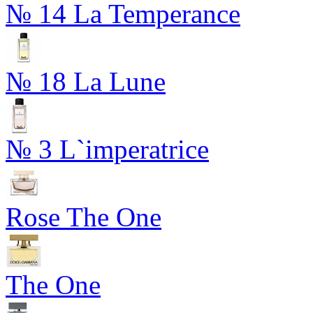
№ 14 La Temperance
№ 18 La Lune
№ 3 L`imperatrice
Rose The One
The One