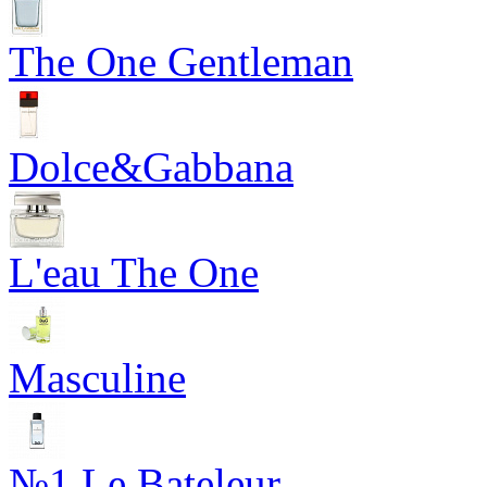
The One Gentleman
Dolce&Gabbana
L'eau The One
Masculine
№1 Le Bateleur