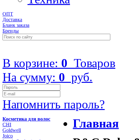
ОПТ
Доставка
Бланк заказа
Бренды
+7 (499) 322-48-40
В корзине:
0
Товаров
На сумму:
0
руб.
Напомнить пароль?
Косметика для волос
Главная
CHI
Goldwell
Joico