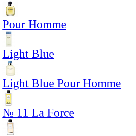
Pour Homme
Light Blue
Light Blue Pour Homme
№ 11 La Force