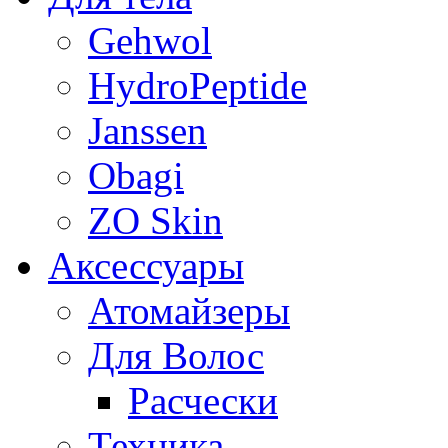
Gehwol
HydroPeptide
Janssen
Obagi
ZO Skin
Aксессуары
Атомайзеры
Для Волос
Расчески
Техника