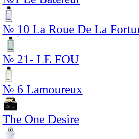
№ 10 La Roue De La Fortu
№ 21- LE FOU
№ 6 Lamoureux
The One Desire