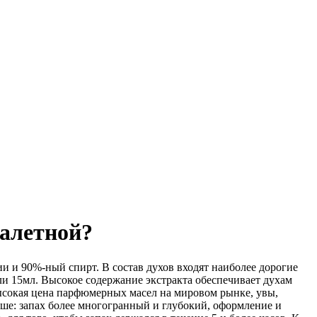
уалетной?
ии и 90%-ный спирт. В состав духов входят наиболее дорогие
или 15мл. Высокое содержание экстракта обеспечивает духам
сокая цена парфюмерных масел на мировом рынке, увы,
ьше: запах более многогранный и глубокий, оформление и