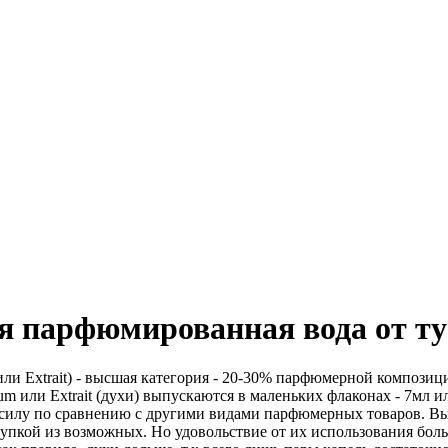
я парфюмированная вода от т
ли Extrait) - высшая категория - 20-30% парфюмерной композиц
m или Extrait (духи) выпускаются в маленьких флаконах - 7мл 
 силу по сравнению с другими видами парфюмерных товаров. Вы
купкой из возможных. Но удовольствие от их использования бол