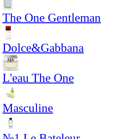
The One Gentleman
Dolce&Gabbana
L'eau The One
Masculine
№1 Le Bateleur