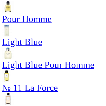
Pour Homme
Light Blue
Light Blue Pour Homme
№ 11 La Force