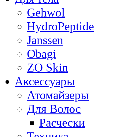
Gehwol
HydroPeptide
Janssen
Obagi
ZO Skin
Aксессуары
Атомайзеры
Для Волос
Расчески
Техника