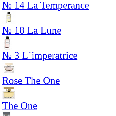
№ 14 La Temperance
№ 18 La Lune
№ 3 L`imperatrice
Rose The One
The One