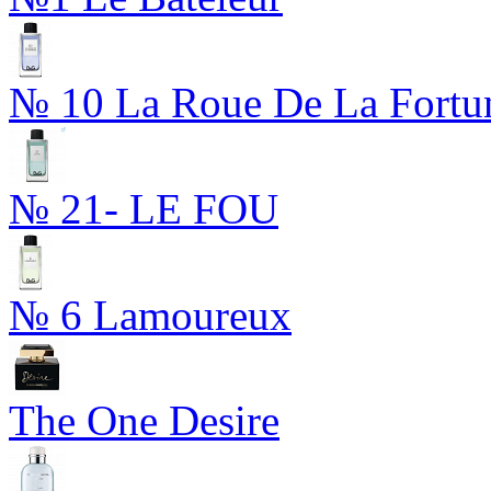
№ 10 La Roue De La Fortu
№ 21- LE FOU
№ 6 Lamoureux
The One Desire