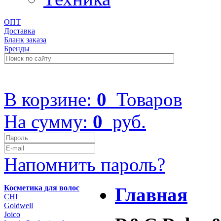
ОПТ
Доставка
Бланк заказа
Бренды
+7 (499) 322-48-40
В корзине:
0
Товаров
На сумму:
0
руб.
Напомнить пароль?
Косметика для волос
Главная
CHI
Goldwell
Joico