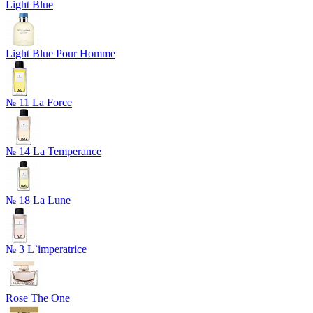
Light Blue
Light Blue Pour Homme
№ 11 La Force
№ 14 La Temperance
№ 18 La Lune
№ 3 L`imperatrice
Rose The One