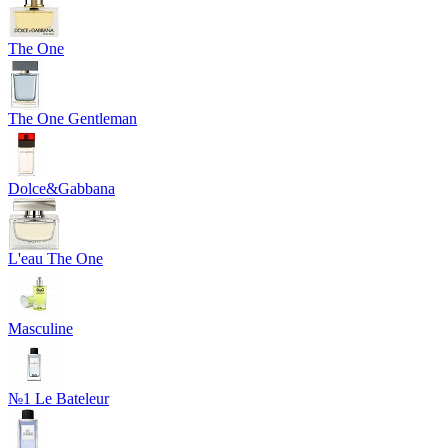
The One
The One Gentleman
Dolce&Gabbana
L'eau The One
Masculine
№1 Le Bateleur