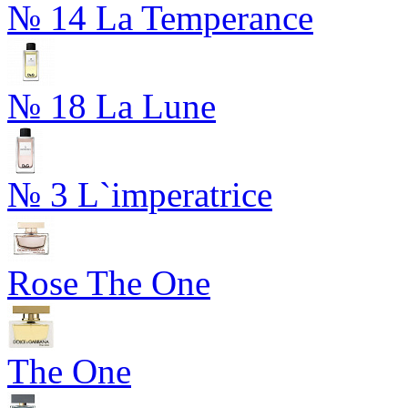
№ 14 La Temperance
№ 18 La Lune
№ 3 L`imperatrice
Rose The One
The One