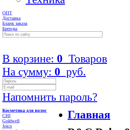
ОПТ
Доставка
Бланк заказа
Бренды
+7 (499) 322-48-40
В корзине:
0
Товаров
На сумму:
0
руб.
Напомнить пароль?
Косметика для волос
Главная
CHI
Goldwell
Joico