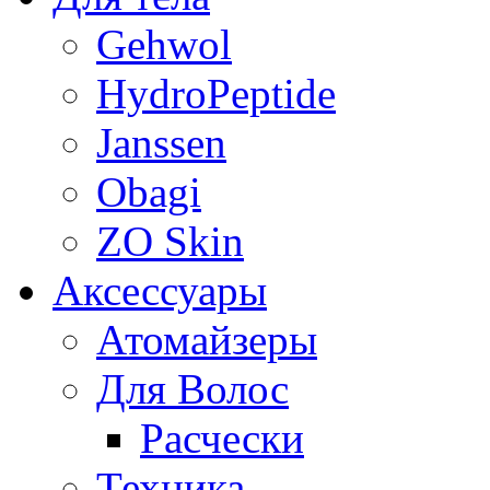
Gehwol
HydroPeptide
Janssen
Obagi
ZO Skin
Aксессуары
Атомайзеры
Для Волос
Расчески
Техника