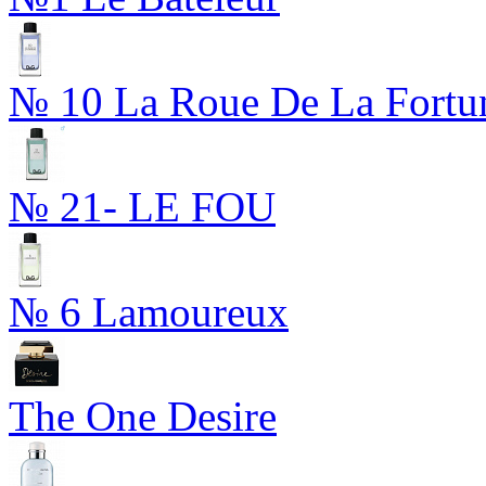
№ 10 La Roue De La Fortu
№ 21- LE FOU
№ 6 Lamoureux
The One Desire