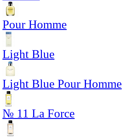
Pour Homme
Light Blue
Light Blue Pour Homme
№ 11 La Force