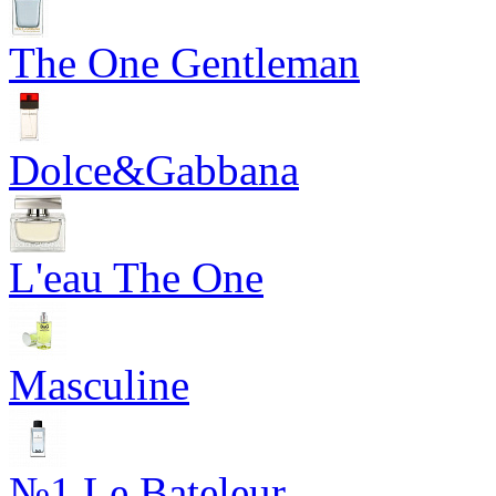
The One Gentleman
Dolce&Gabbana
L'eau The One
Masculine
№1 Le Bateleur