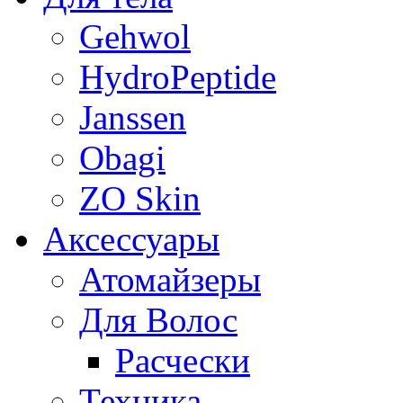
Gehwol
HydroPeptide
Janssen
Obagi
ZO Skin
Aксессуары
Атомайзеры
Для Волос
Расчески
Техника