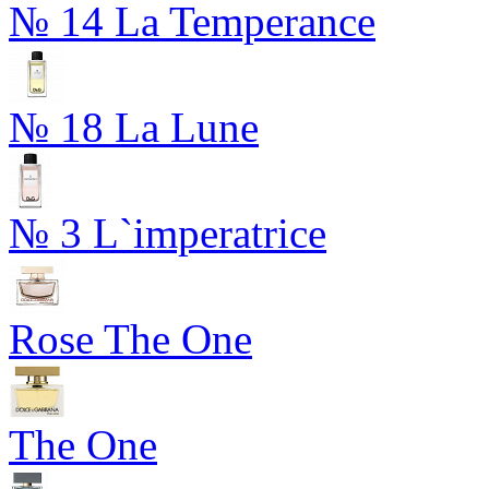
№ 14 La Temperance
№ 18 La Lune
№ 3 L`imperatrice
Rose The One
The One