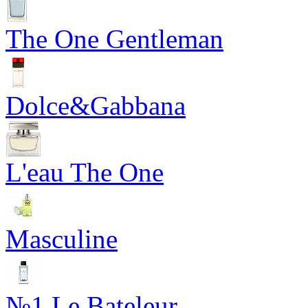
The One Gentleman
Dolce&Gabbana
L'eau The One
Masculine
№1 Le Bateleur