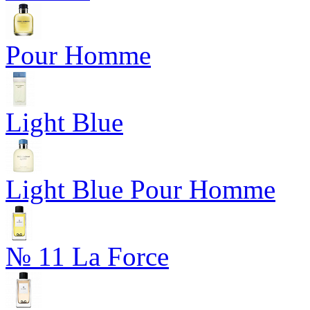
Pour Homme
Light Blue
Light Blue Pour Homme
№ 11 La Force