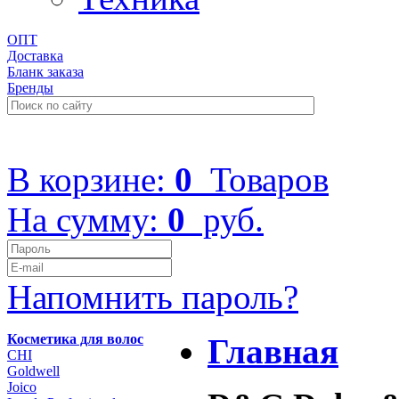
ОПТ
Доставка
Бланк заказа
Бренды
+7 (499) 322-48-40
В корзине:
0
Товаров
На сумму:
0
руб.
Напомнить пароль?
Косметика для волос
Главная
CHI
Goldwell
Joico