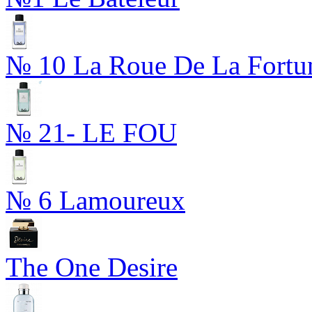
№ 10 La Roue De La Fortu
№ 21- LE FOU
№ 6 Lamoureux
The One Desire