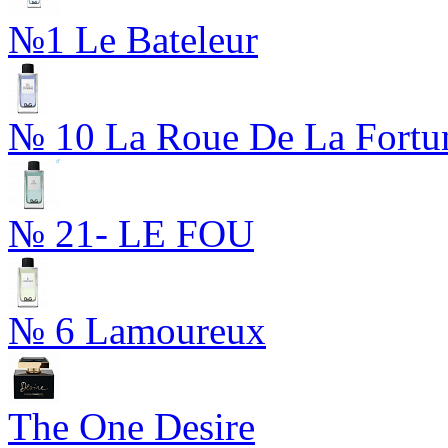
№1 Le Bateleur
№ 10 La Roue De La Fortu
№ 21- LE FOU
№ 6 Lamoureux
The One Desire