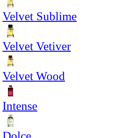
Velvet Sublime
Velvet Vetiver
Velvet Wood
Intense
Dolce