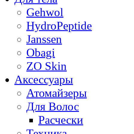
Gehwol
HydroPeptide
Janssen
Obagi
ZO Skin
Aксессуары
Атомайзеры
Для Волос
Расчески
Техника