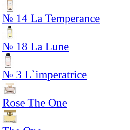
№ 14 La Temperance
№ 18 La Lune
№ 3 L`imperatrice
Rose The One