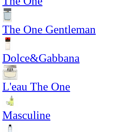
The One
The One Gentleman
Dolce&Gabbana
L'eau The One
Masculine