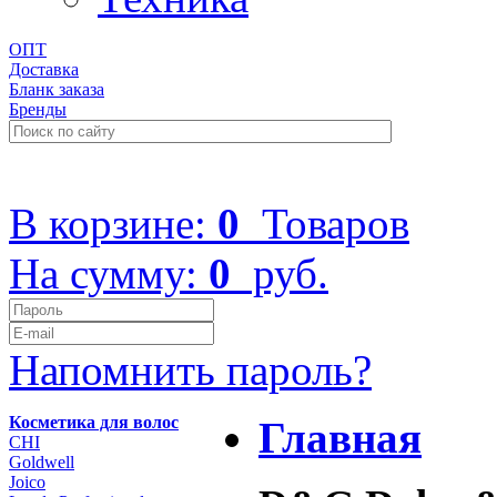
ОПТ
Доставка
Бланк заказа
Бренды
+7 (499) 322-48-40
В корзине:
0
Товаров
На сумму:
0
руб.
Напомнить пароль?
Косметика для волос
Главная
CHI
Goldwell
Joico