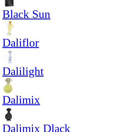
Black Sun
Daliflor
Dalilight
Dalimix
Dalimix Dlack