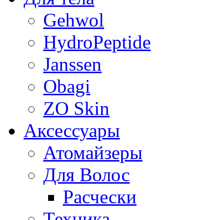
Gehwol
HydroPeptide
Janssen
Obagi
ZO Skin
Aксессуары
Атомайзеры
Для Волос
Расчески
Техника