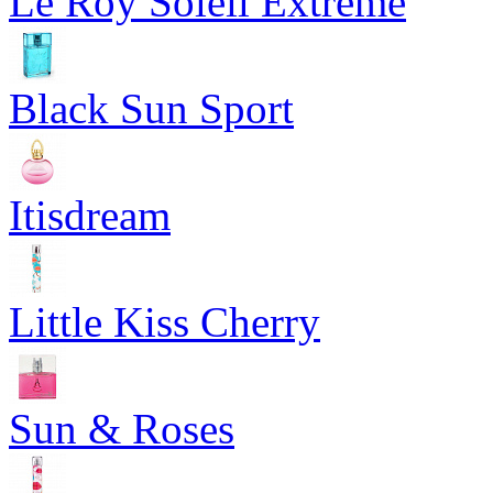
Le Roy Soleil Extreme
Black Sun Sport
Itisdream
Little Kiss Cherry
Sun & Roses