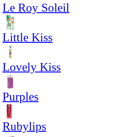
Le Roy Soleil
Little Kiss
Lovely Kiss
Purples
Rubylips