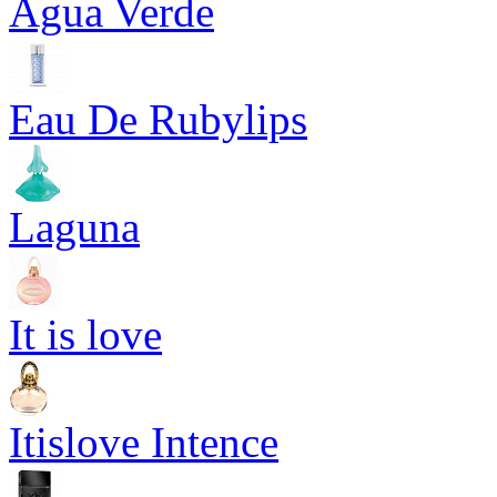
Agua Verde
Eau De Rubylips
Laguna
It is love
Itislove Intence