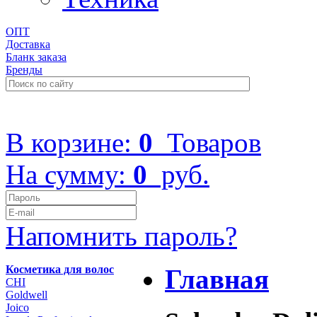
ОПТ
Доставка
Бланк заказа
Бренды
+7 (499) 322-48-40
В корзине:
0
Товаров
На сумму:
0
руб.
Напомнить пароль?
Косметика для волос
Главная
CHI
Goldwell
Joico