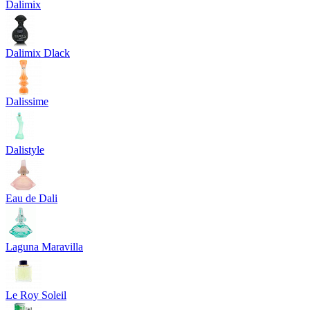
Dalimix
Dalimix Dlack
Dalissime
Dalistyle
Eau de Dali
Laguna Maravilla
Le Roy Soleil