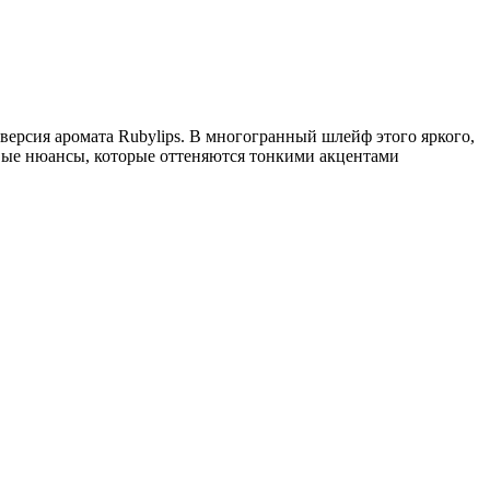
 версия аромата Rubylips. В многогранный шлейф этого яркого,
вые нюансы, которые оттеняются тонкими акцентами