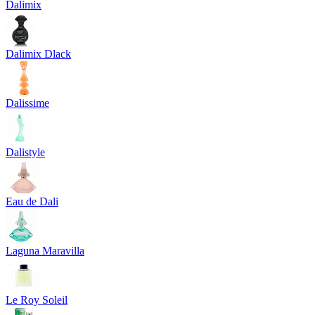
Dalimix
Dalimix Dlack
Dalissime
Dalistyle
Eau de Dali
Laguna Maravilla
Le Roy Soleil