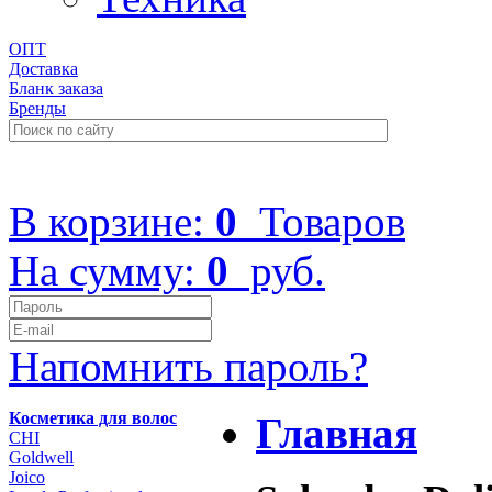
ОПТ
Доставка
Бланк заказа
Бренды
+7 (499) 322-48-40
В корзине:
0
Товаров
На сумму:
0
руб.
Напомнить пароль?
Косметика для волос
Главная
CHI
Goldwell
Joico