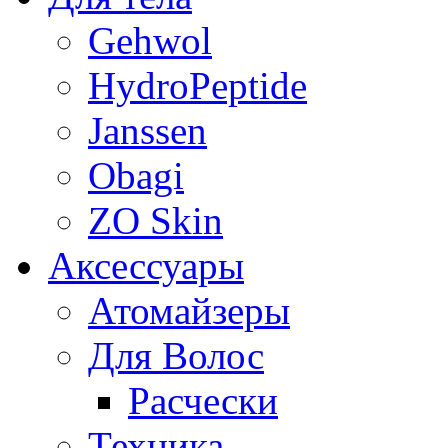
Gehwol
HydroPeptide
Janssen
Obagi
ZO Skin
Aксессуары
Атомайзеры
Для Волос
Расчески
Техника