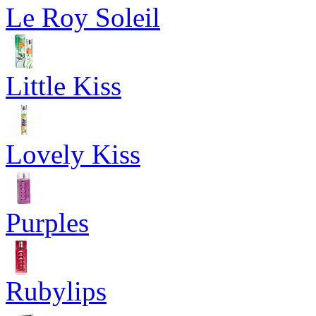
Le Roy Soleil
Little Kiss
Lovely Kiss
Purples
Rubylips