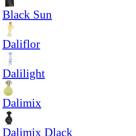
Black Sun
Daliflor
Dalilight
Dalimix
Dalimix Dlack