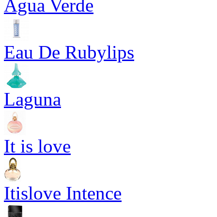
Agua Verde
Eau De Rubylips
Laguna
It is love
Itislove Intence