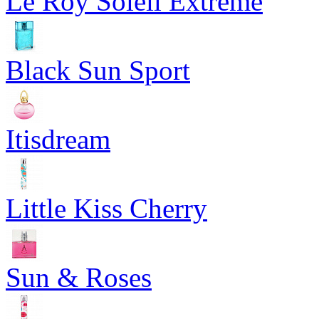
Le Roy Soleil Extreme
Black Sun Sport
Itisdream
Little Kiss Cherry
Sun & Roses