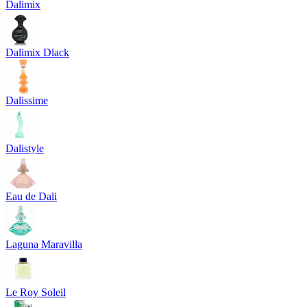
Dalimix
Dalimix Dlack
Dalissime
Dalistyle
Eau de Dali
Laguna Maravilla
Le Roy Soleil