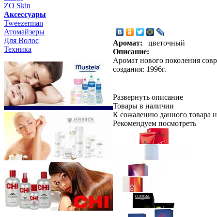
ZO Skin
Aксессуары
Tweezerman
Атомайзеры
Для Волос
Аромат:
цветочный
Техника
Описание:
Аромат нового поколения совр
создания: 1996г.
Развернуть описание
Товары в наличии
К сожалению данного товара н
Рекомендуем посмотреть
Schwarzkopf Professional
IGORA 