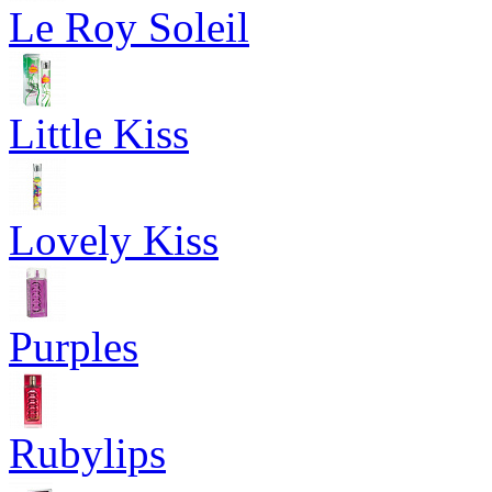
Le Roy Soleil
Little Kiss
Lovely Kiss
Purples
Rubylips