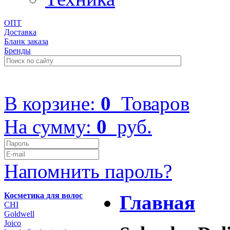
ОПТ
Доставка
Бланк заказа
Бренды
+7 (499) 322-48-40
В корзине:
0
Товаров
На сумму:
0
руб.
Напомнить пароль?
Косметика для волос
Главная
CHI
Goldwell
Joico