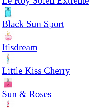
Le Roy Soleil Extreme
Black Sun Sport
Itisdream
Little Kiss Cherry
Sun & Roses