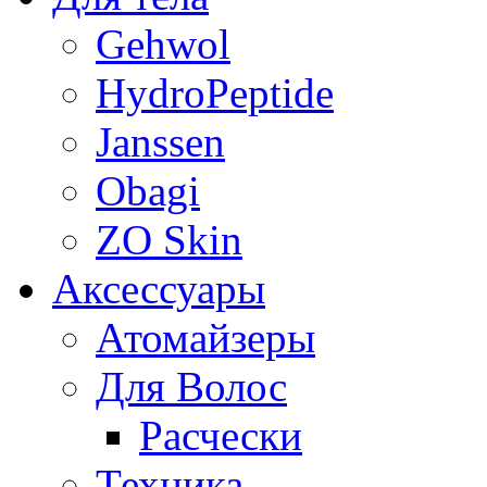
Gehwol
HydroPeptide
Janssen
Obagi
ZO Skin
Aксессуары
Атомайзеры
Для Волос
Расчески
Техника