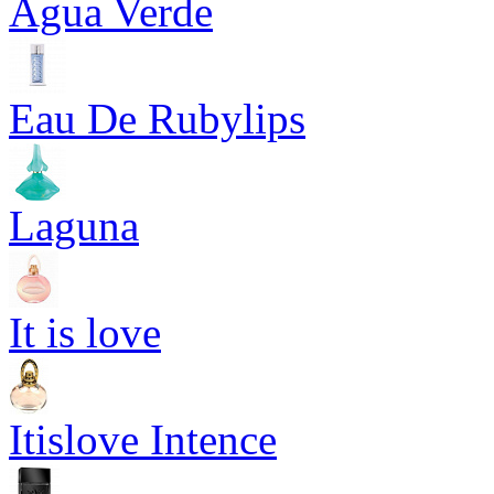
Agua Verde
Eau De Rubylips
Laguna
It is love
Itislove Intence