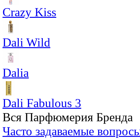
Crazy Kiss
Dali Wild
Dalia
Dali Fabulous 3
Вся Парфюмерия Бренда
Часто задаваемые вопрос