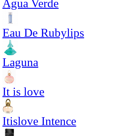
Agua Verde
Eau De Rubylips
Laguna
It is love
Itislove Intence