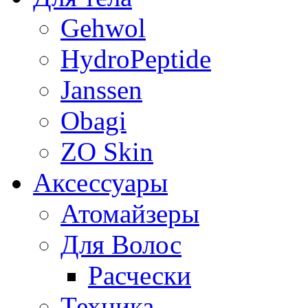
Gehwol
HydroPeptide
Janssen
Obagi
ZO Skin
Aксессуары
Атомайзеры
Для Волос
Расчески
Техника