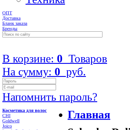
ОПТ
Доставка
Бланк заказа
Бренды
+7 (499) 322-48-40
В корзине:
0
Товаров
На сумму:
0
руб.
Напомнить пароль?
Косметика для волос
Главная
CHI
Goldwell
Joico