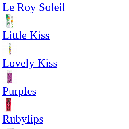
Le Roy Soleil
Little Kiss
Lovely Kiss
Purples
Rubylips