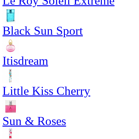
Le Roy Soleil Extreme
Black Sun Sport
Itisdream
Little Kiss Cherry
Sun & Roses