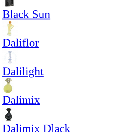
Black Sun
Daliflor
Dalilight
Dalimix
Dalimix Dlack