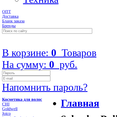
ОПТ
Доставка
Бланк заказа
Бренды
+7 (499) 322-48-40
В корзине:
0
Товаров
На сумму:
0
руб.
Напомнить пароль?
Косметика для волос
Главная
CHI
Goldwell
Joico