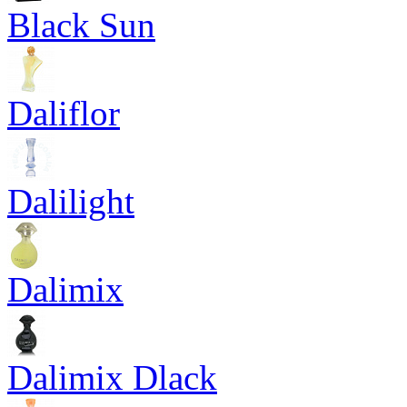
Black Sun
Daliflor
Dalilight
Dalimix
Dalimix Dlack