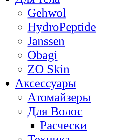
Gehwol
HydroPeptide
Janssen
Obagi
ZO Skin
Aксессуары
Атомайзеры
Для Волос
Расчески
Техника