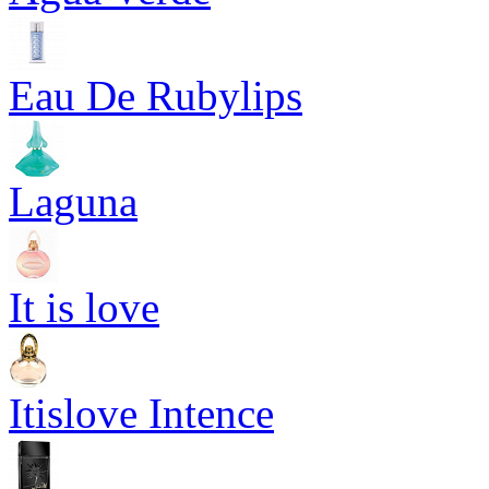
Eau De Rubylips
Laguna
It is love
Itislove Intence