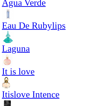
Agua Verde
Eau De Rubylips
Laguna
It is love
Itislove Intence