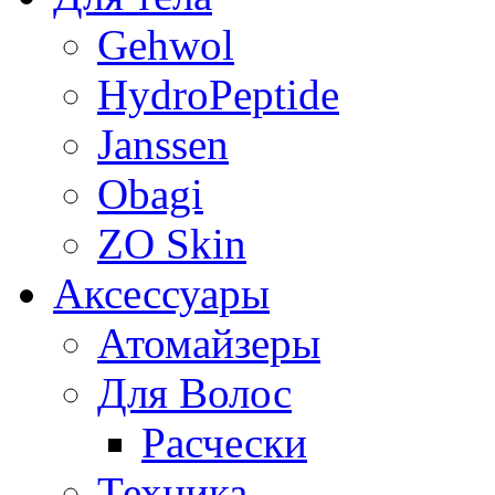
Gehwol
HydroPeptide
Janssen
Obagi
ZO Skin
Aксессуары
Атомайзеры
Для Волос
Расчески
Техника