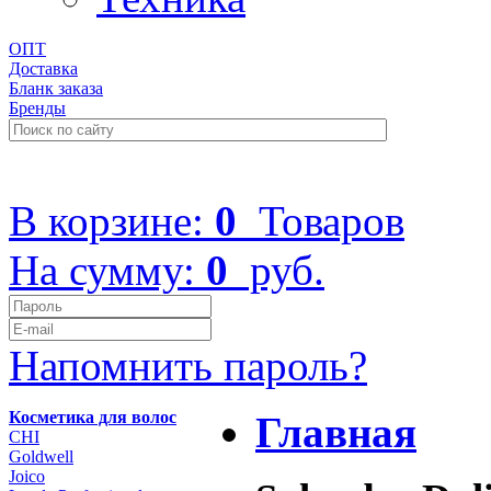
ОПТ
Доставка
Бланк заказа
Бренды
+7 (499) 322-48-40
В корзине:
0
Товаров
На сумму:
0
руб.
Напомнить пароль?
Косметика для волос
Главная
CHI
Goldwell
Joico