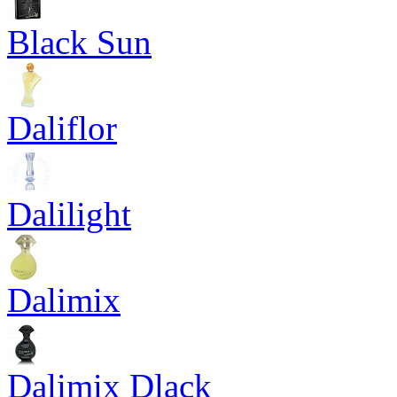
Black Sun
Daliflor
Dalilight
Dalimix
Dalimix Dlack