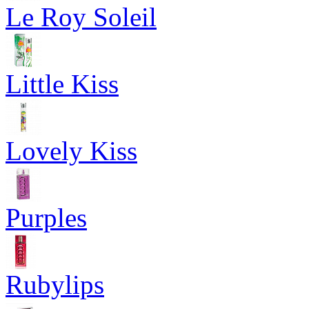
Le Roy Soleil
Little Kiss
Lovely Kiss
Purples
Rubylips