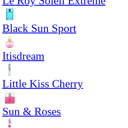
Le Roy Soleil Extreme
Black Sun Sport
Itisdream
Little Kiss Cherry
Sun & Roses