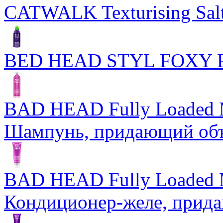
CATWALK Texturising Salt
BED HEAD STYL FOXY
BAD HEAD Fully Loaded 
Шампунь, придающий об
BAD HEAD Fully Loaded M
Кондиционер-желе, прид