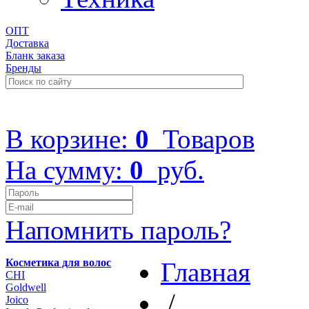
ОПТ
Доставка
Бланк заказа
Бренды
+7 (499) 322-48-40
В корзине:
0
Товаров
На сумму:
0
руб.
Напомнить пароль?
Косметика для волос
Главная
CHI
Goldwell
/
Joico