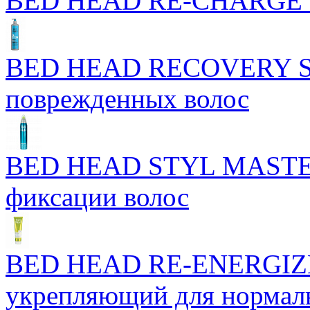
BED HEAD RE-CHARGE 
BED HEAD RECOVERY S
поврежденных волос
BED HEAD STYL MASTERP
фиксации волос
BED HEAD RE-ENERGIZ
укрепляющий для нормал