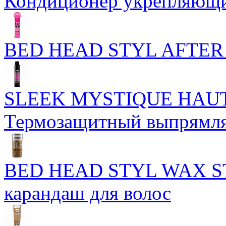
Кондиционер укрепляющи
BED HEAD STYL AFTER 
SLEEK MYSTIQUE HAUT
Термозащитный выпрямля
BED HEAD STYL WAX ST
карандаш для волос