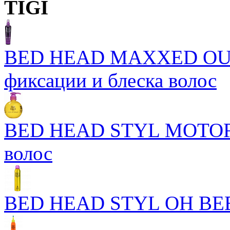
TIGI
BED HEAD MAXXED OUT 
фиксации и блеска волос
BED HEAD STYL MOTOR
волос
BED HEAD STYL OH BEE