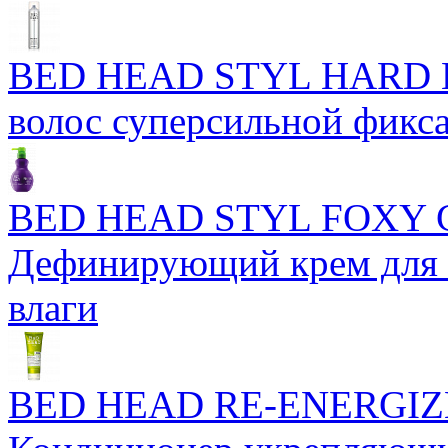
BED HEAD STYL HARD H
волос суперсильной фикс
BED HEAD STYL FOXY
Дефинирующий крем для 
влаги
BED HEAD RE-ENERGIZ