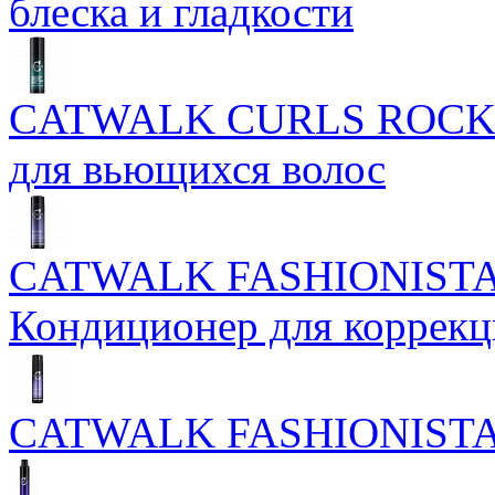
блеска и гладкости
CATWALK CURLS ROCK 
для вьющихся волос
CATWALK FASHIONISTA
Кондиционер для коррекц
CATWALK FASHIONIST