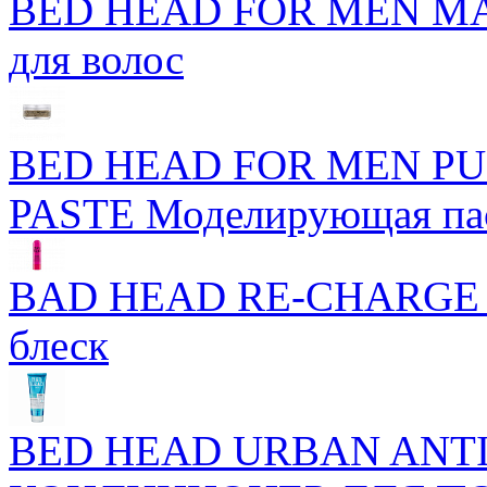
BED HEAD FOR MEN MA
для волос
BED HEAD FOR MEN P
PASTE Моделирующая пас
BAD HEAD RE-CHARGE 
блеск
BED HEAD URBAN ANTI