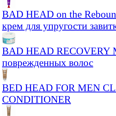
BAD HEAD on the Rebound
крем для упругости завит
BAD HEAD RECOVERY M
поврежденных волос
BED HEAD FOR MEN CL
CONDITIONER