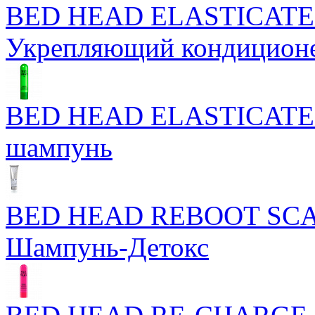
BED HEAD ELASTICATE
Укрепляющий кондицион
BED HEAD ELASTICATE
шампунь
BED HEAD REBOOT SC
Шампунь-Детокс