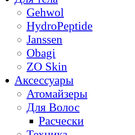
Gehwol
HydroPeptide
Janssen
Obagi
ZO Skin
Aксессуары
Атомайзеры
Для Волос
Расчески
Техника