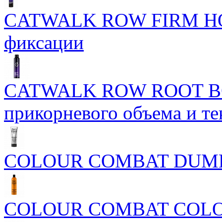
CATWALK ROW FIRM HO
фиксации
CATWALK ROW ROOT BO
прикорневого объема и те
COLOUR COMBAT DUM
COLOUR COMBAT COL