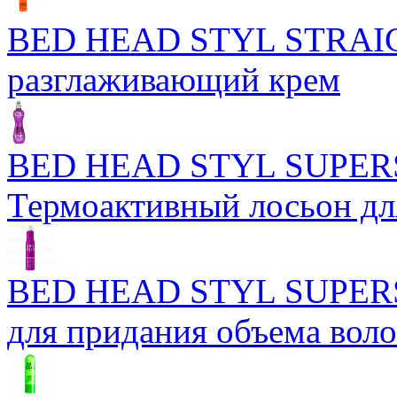
BED HEAD STYL STRAIG
разглаживающий крем
BED HEAD STYL SUPER
Термоактивный лосьон дл
BED HEAD STYL SUPER
для придания объема вол