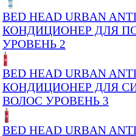
BED HEAD URBAN ANTI
КОНДИЦИОНЕР ДЛЯ П
УРОВЕНЬ 2
BED HEAD URBAN ANTI
КОНДИЦИОНЕР ДЛЯ С
ВОЛОС УРОВЕНЬ 3
BED HEAD URBAN ANTI