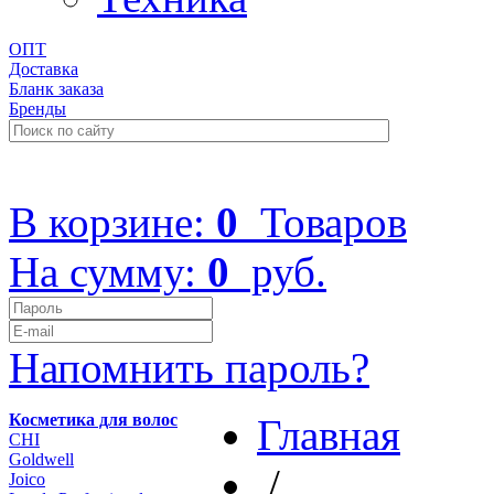
ОПТ
Доставка
Бланк заказа
Бренды
+7 (499) 322-48-40
В корзине:
0
Товаров
На сумму:
0
руб.
Напомнить пароль?
Косметика для волос
Главная
CHI
Goldwell
/
Joico