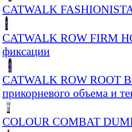
CATWALK FASHIONIST
CATWALK ROW FIRM HO
фиксации
CATWALK ROW ROOT BO
прикорневого объема и те
COLOUR COMBAT DUM