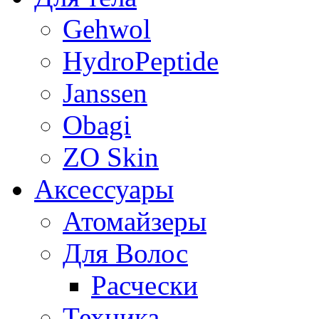
Gehwol
HydroPeptide
Janssen
Obagi
ZO Skin
Aксессуары
Атомайзеры
Для Волос
Расчески
Техника