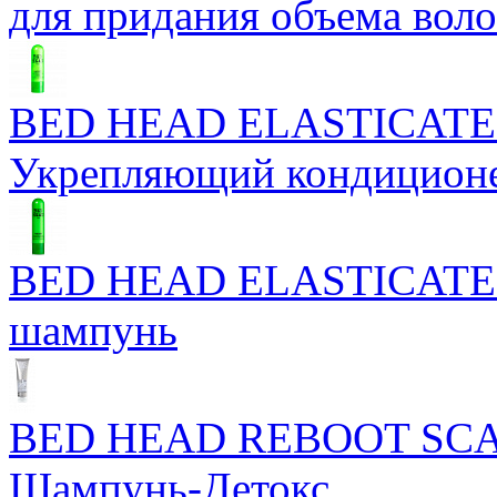
для придания объема вол
BED HEAD ELASTICATE
Укрепляющий кондицион
BED HEAD ELASTICATE
шампунь
BED HEAD REBOOT SC
Шампунь-Детокс