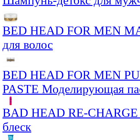
Шампунь-детокс для муж
BED HEAD FOR MEN MA
для волос
BED HEAD FOR MEN P
PASTE Моделирующая пас
BAD HEAD RE-CHARGE 
блеск