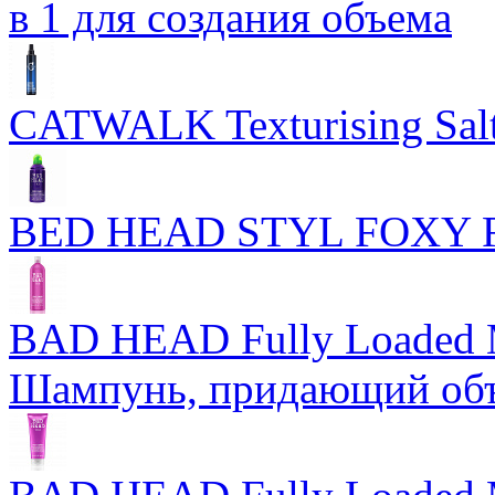
в 1 для создания объема
CATWALK Texturising Salt
BED HEAD STYL FOXY
BAD HEAD Fully Loaded 
Шампунь, придающий об