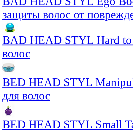
BAD HEAD STYL Ego Boos
защиты волос от поврежд
BAD HEAD STYL Hard to 
волос
BED HEAD STYL Manipula
для волос
BED HEAD STYL Small Ta