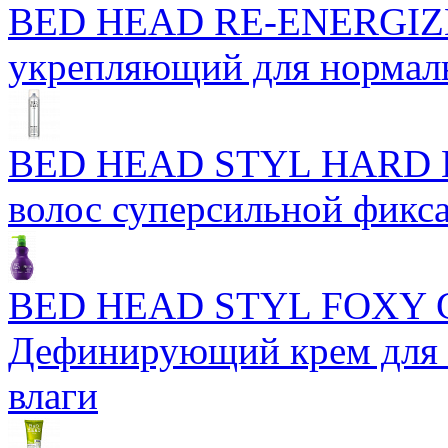
BED HEAD RE-ENERGIZ
укрепляющий для нормал
BED HEAD STYL HARD H
волос суперсильной фикс
BED HEAD STYL FOXY
Дефинирующий крем для 
влаги