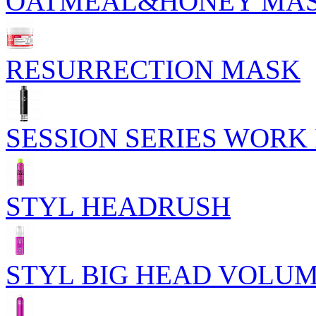
OATMEAL&HONEY MA
RESURRECTION MASK
SESSION SERIES WORK 
STYL HEADRUSH
STYL BIG HEAD VOLU