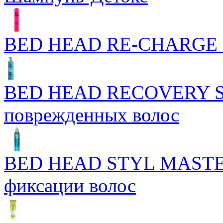
BED HEAD RE-CHARGE 
BED HEAD RECOVERY S
поврежденных волос
BED HEAD STYL MASTERP
фиксации волос