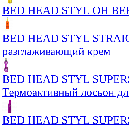
BED HEAD STYL OH BEE
BED HEAD STYL STRAIG
разглаживающий крем
BED HEAD STYL SUPER
Термоактивный лосьон дл
BED HEAD STYL SUPER