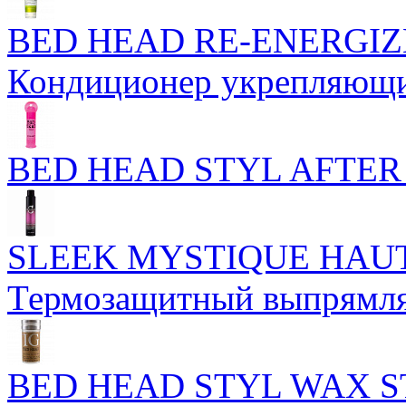
BED HEAD RE-ENERGIZ
Кондиционер укрепляющи
BED HEAD STYL AFTER 
SLEEK MYSTIQUE HAUT
Термозащитный выпрямля
BED HEAD STYL WAX ST