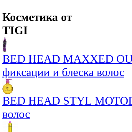
Косметика от
TIGI
BED HEAD MAXXED OUT 
фиксации и блеска волос
BED HEAD STYL MOTOR
волос