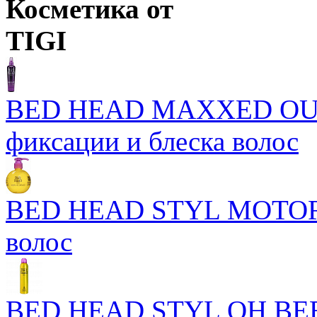
Косметика от
TIGI
BED HEAD MAXXED OUT 
фиксации и блеска волос
BED HEAD STYL MOTOR
волос
BED HEAD STYL OH BEE