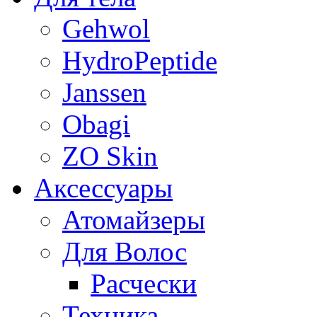
Gehwol
HydroPeptide
Janssen
Obagi
ZO Skin
Aксессуары
Атомайзеры
Для Волос
Расчески
Техника