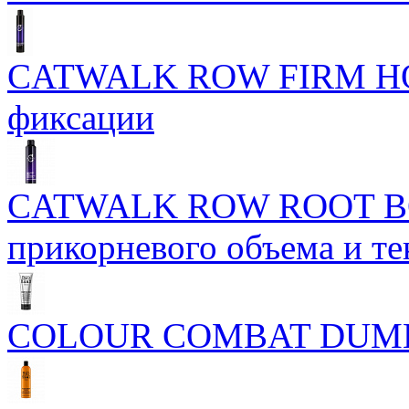
CATWALK ROW FIRM HO
фиксации
CATWALK ROW ROOT BO
прикорневого объема и те
COLOUR COMBAT DUM