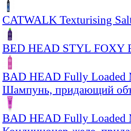
CATWALK Texturising Salt
BED HEAD STYL FOXY
BAD HEAD Fully Loaded 
Шампунь, придающий об
BAD HEAD Fully Loaded M