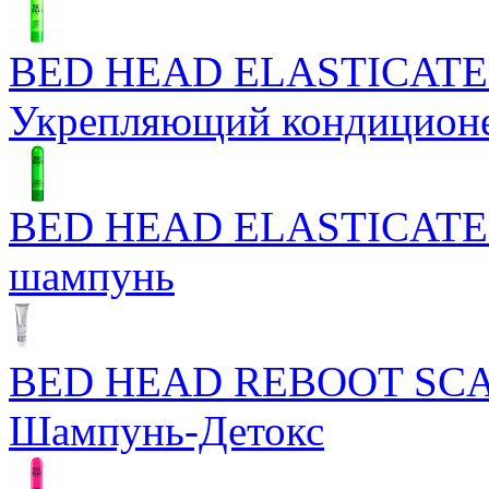
BED HEAD ELASTICATE
Укрепляющий кондицион
BED HEAD ELASTICATE
шампунь
BED HEAD REBOOT SC
Шампунь-Детокс