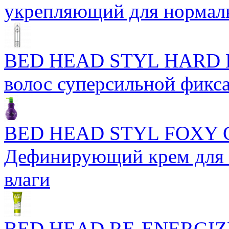
укрепляющий для нормал
BED HEAD STYL HARD H
волос суперсильной фикс
BED HEAD STYL FOXY
Дефинирующий крем для 
влаги
BED HEAD RE-ENERGIZ