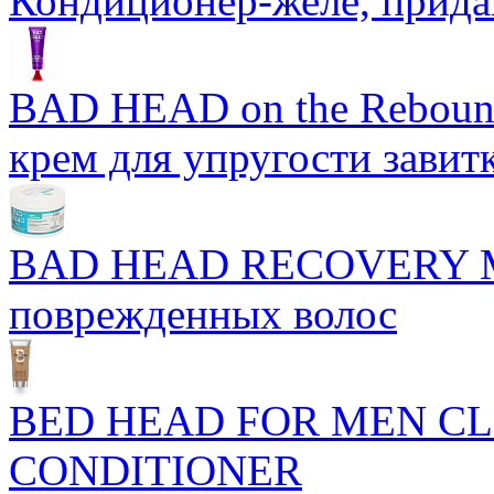
Кондиционер-желе, прид
BAD HEAD on the Rebound
крем для упругости завит
BAD HEAD RECOVERY M
поврежденных волос
BED HEAD FOR MEN CL
CONDITIONER