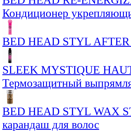
Кондиционер укрепляющи
BED HEAD STYL AFTER 
SLEEK MYSTIQUE HAUT
Термозащитный выпрямля
BED HEAD STYL WAX ST
карандаш для волос