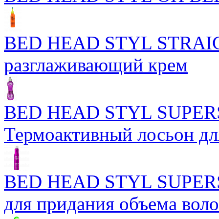
BED HEAD STYL STRAIG
разглаживающий крем
BED HEAD STYL SUPER
Термоактивный лосьон дл
BED HEAD STYL SUPER
для придания объема вол