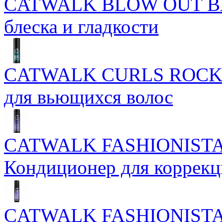
CATWALK BLOW OUT BAL
блеска и гладкости
CATWALK CURLS ROCK 
для вьющихся волос
CATWALK FASHIONISTA
Кондиционер для коррекц
CATWALK FASHIONIST