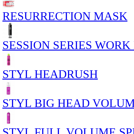
RESURRECTION MASK
SESSION SERIES WORK 
STYL HEADRUSH
STYL BIG HEAD VOLU
STYL FULL VOLUME S