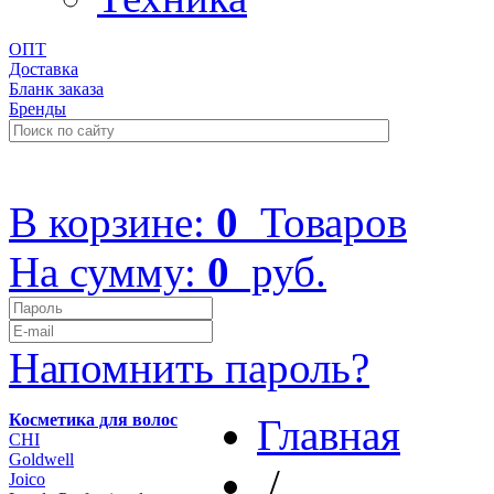
ОПТ
Доставка
Бланк заказа
Бренды
+7 (499) 322-48-40
В корзине:
0
Товаров
На сумму:
0
руб.
Напомнить пароль?
Косметика для волос
Главная
CHI
Goldwell
/
Joico