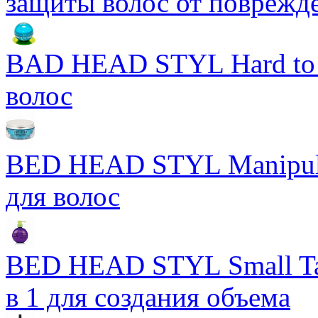
защиты волос от поврежд
BAD HEAD STYL Hard to 
волос
BED HEAD STYL Manipula
для волос
BED HEAD STYL Small Ta
в 1 для создания объема