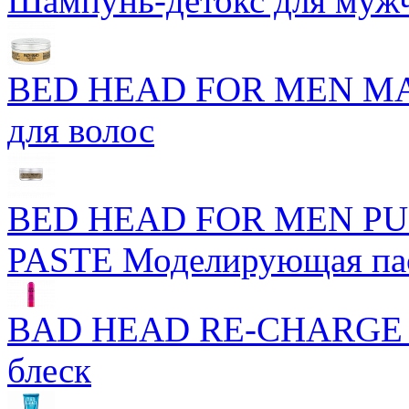
Шампунь-детокс для муж
BED HEAD FOR MEN MA
для волос
BED HEAD FOR MEN P
PASTE Моделирующая пас
BAD HEAD RE-CHARGE 
блеск