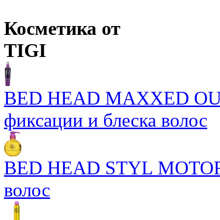
Цены в корзине пересчитываются на оптовые при сумме заказа 
Косметика от
TIGI
BED HEAD MAXXED OUT 
фиксации и блеска волос
BED HEAD STYL MOTOR
волос