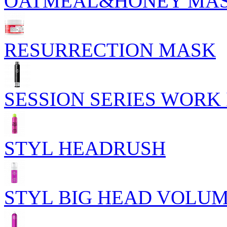
OATMEAL&HONEY MA
RESURRECTION MASK
SESSION SERIES WORK 
STYL HEADRUSH
STYL BIG HEAD VOLU