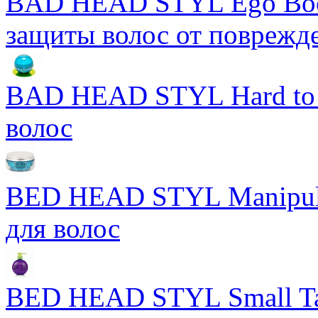
BAD HEAD STYL Ego Boos
защиты волос от поврежд
BAD HEAD STYL Hard to 
волос
BED HEAD STYL Manipula
для волос
BED HEAD STYL Small Ta