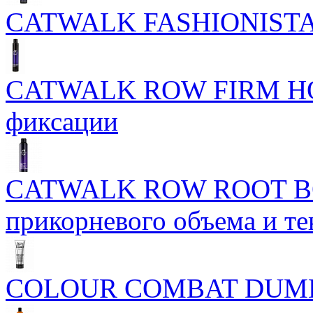
CATWALK FASHIONIST
CATWALK ROW FIRM HO
фиксации
CATWALK ROW ROOT BO
прикорневого объема и те
COLOUR COMBAT DUM