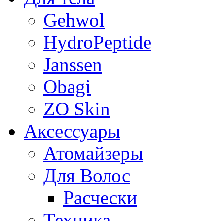
Gehwol
HydroPeptide
Janssen
Obagi
ZO Skin
Aксессуары
Атомайзеры
Для Волос
Расчески
Техника