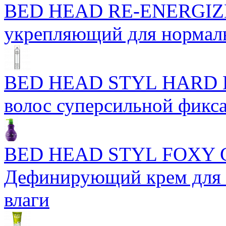
BED HEAD RE-ENERGIZ
укрепляющий для нормал
BED HEAD STYL HARD H
волос суперсильной фикс
BED HEAD STYL FOXY
Дефинирующий крем для 
влаги