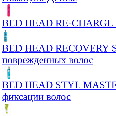
BED HEAD RE-CHARGE 
BED HEAD RECOVERY S
поврежденных волос
BED HEAD STYL MASTERP
фиксации волос