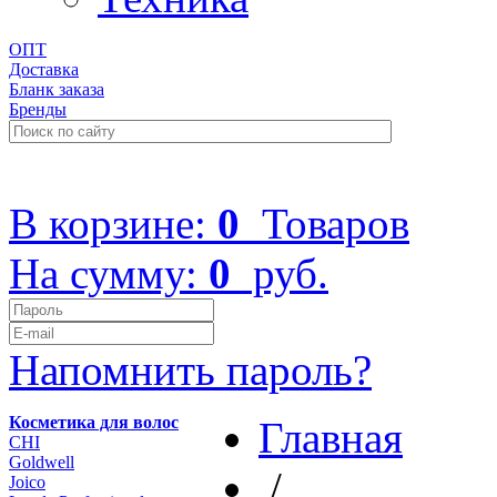
ОПТ
Доставка
Бланк заказа
Бренды
+7 (499) 322-48-40
В корзине:
0
Товаров
На сумму:
0
руб.
Напомнить пароль?
Косметика для волос
Главная
CHI
Goldwell
/
Joico