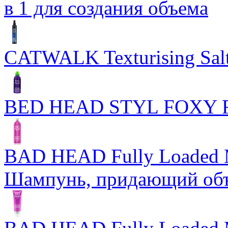
в 1 для создания объема
CATWALK Texturising Salt
BED HEAD STYL FOXY
BAD HEAD Fully Loaded 
Шампунь, придающий об