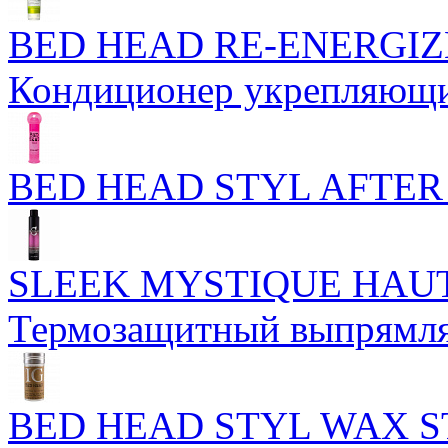
BED HEAD RE-ENERGIZ
Кондиционер укрепляющи
BED HEAD STYL AFTER 
SLEEK MYSTIQUE HAUT
Термозащитный выпрямля
BED HEAD STYL WAX ST