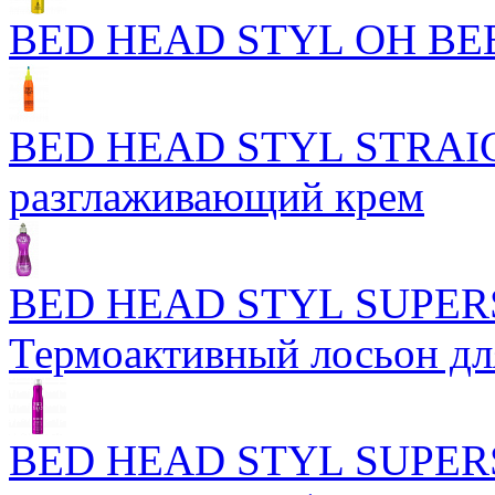
BED HEAD STYL OH BEE
BED HEAD STYL STRAIG
разглаживающий крем
BED HEAD STYL SUPER
Термоактивный лосьон дл
BED HEAD STYL SUPER