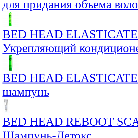
для придания объема вол
BED HEAD ELASTICATE
Укрепляющий кондицион
BED HEAD ELASTICATE
шампунь
BED HEAD REBOOT SC
Шампунь-Детокс