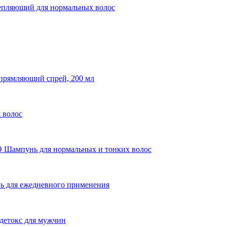
ляющий для нормальных волос
ямляющий спрей, 200 мл
 волос
пунь для нормальных и тонких волос
ля ежедневного применения
токс для мужчин