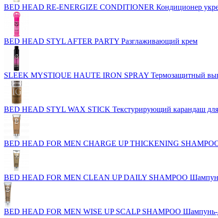
BED HEAD RE-ENERGIZE CONDITIONER Кондиционер укреп
BED HEAD STYL AFTER PARTY Разглаживающий крем
SLEEK MYSTIQUE HAUTE IRON SPRAY Термозащитный выпр
BED HEAD STYL WAX STICK Текстурирующий карандаш для
BED HEAD FOR MEN CHARGE UP THICKENING SHAMPOO Шам
BED HEAD FOR MEN CLEAN UP DAILY SHAMPOO Шампунь д
BED HEAD FOR MEN WISE UP SCALP SHAMPOO Шампунь-де