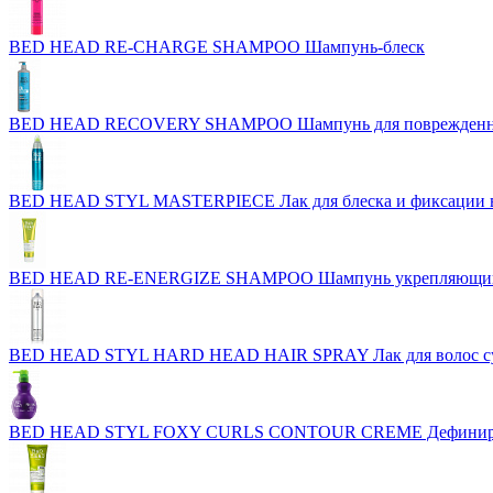
BED HEAD RE-CHARGE SHAMPOO Шампунь-блеск
BED HEAD RECOVERY SHAMPOO Шампунь для поврежденн
BED HEAD STYL MASTERPIECE Лак для блеска и фиксации 
BED HEAD RE-ENERGIZE SHAMPOO Шампунь укрепляющий д
BED HEAD STYL HARD HEAD HAIR SPRAY Лак для волос су
BED HEAD STYL FOXY CURLS CONTOUR CREME Дефинирующи