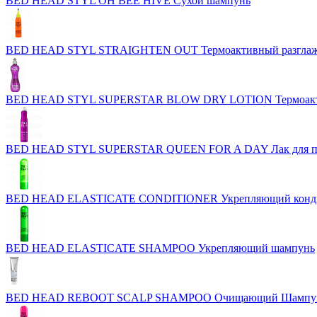
BED HEAD STYL OH BEE HIVE Сухой шампунь
BED HEAD STYL STRAIGHTEN OUT Термоактивный разгла
BED HEAD STYL SUPERSTAR BLOW DRY LOTION Термоактивн
BED HEAD STYL SUPERSTAR QUEEN FOR A DAY Лак для при
BED HEAD ELASTICATE CONDITIONER Укрепляющий конд
BED HEAD ELASTICATE SHAMPOO Укрепляющий шампунь
BED HEAD REBOOT SCALP SHAMPOO Очищающий Шампун