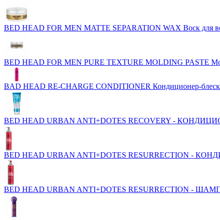
BED HEAD FOR MEN MATTE SEPARATION WAX Воск для в
BED HEAD FOR MEN PURE TEXTURE MOLDING PASTE Модел
BAD HEAD RE-CHARGE CONDITIONER Кондиционер-блеск
BED HEAD URBAN ANTI+DOTES RECOVERY - КОНДИЦИ
BED HEAD URBAN ANTI+DOTES RESURRECTION - КОН
BED HEAD URBAN ANTI+DOTES RESURRECTION - ШАМ