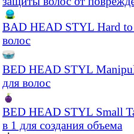
защиты волос от поврежд
BAD HEAD STYL Hard to 
волос
BED HEAD STYL Manipula
для волос
BED HEAD STYL Small Ta
в 1 для создания объема