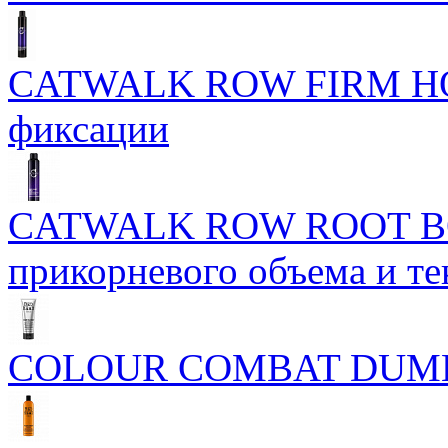
CATWALK ROW FIRM HO
фиксации
CATWALK ROW ROOT BO
прикорневого объема и те
COLOUR COMBAT DUM