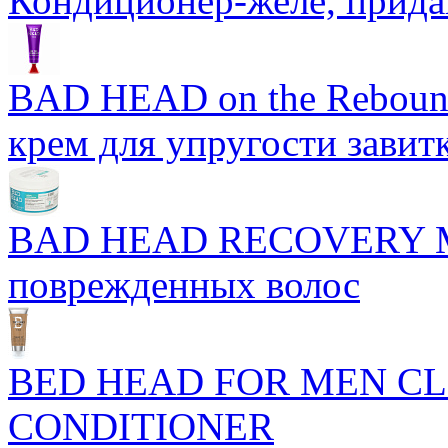
Кондиционер-желе, прид
BAD HEAD on the Rebound
крем для упругости завит
BAD HEAD RECOVERY M
поврежденных волос
BED HEAD FOR MEN CL
CONDITIONER