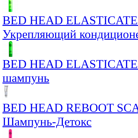
BED HEAD ELASTICATE
Укрепляющий кондицион
BED HEAD ELASTICATE
шампунь
BED HEAD REBOOT SC
Шампунь-Детокс