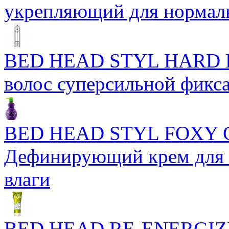
укрепляющий для нормал
BED HEAD STYL HARD H
волос суперсильной фикс
BED HEAD STYL FOXY
Дефинирующий крем для 
влаги
BED HEAD RE-ENERGIZ