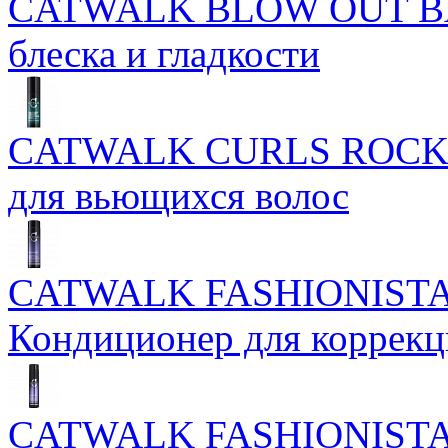
CATWALK BLOW OUT BAL
блеска и гладкости
CATWALK CURLS ROCK 
для вьющихся волос
CATWALK FASHIONISTA
Кондиционер для коррекц
CATWALK FASHIONIST