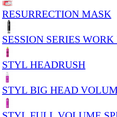
RESURRECTION MASK
SESSION SERIES WORK 
STYL HEADRUSH
STYL BIG HEAD VOLU
STYL FULL VOLUME S