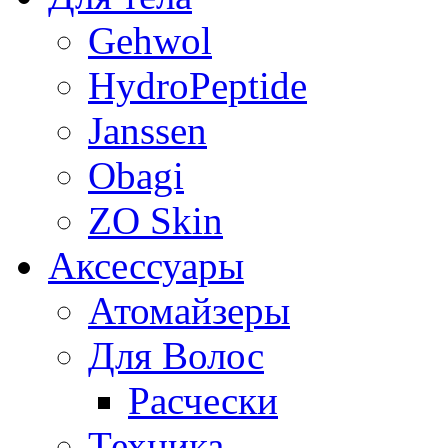
Gehwol
HydroPeptide
Janssen
Obagi
ZO Skin
Aксессуары
Атомайзеры
Для Волос
Расчески
Техника