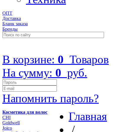
ОПТ
Доставка
Бланк заказа
Бренды
+7 (499) 322-48-40
В корзине:
0
Товаров
На сумму:
0
руб.
Напомнить пароль?
Косметика для волос
Главная
CHI
Goldwell
/
Joico