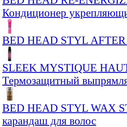
Кондиционер укрепляющи
BED HEAD STYL AFTER 
SLEEK MYSTIQUE HAUT
Термозащитный выпрямля
BED HEAD STYL WAX ST
карандаш для волос