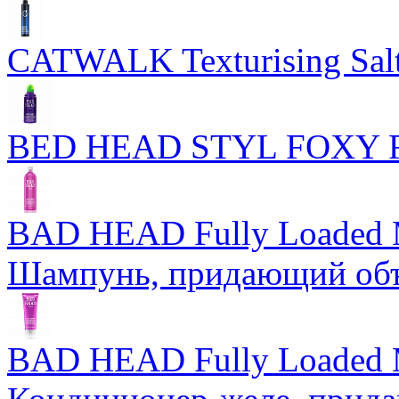
CATWALK Texturising Salt
BED HEAD STYL FOXY
BAD HEAD Fully Loaded 
Шампунь, придающий об
BAD HEAD Fully Loaded M