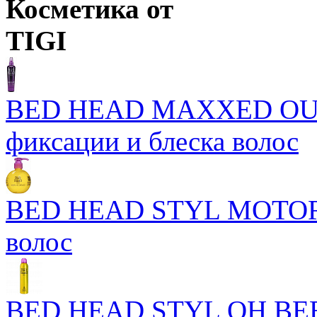
Косметика от
TIGI
BED HEAD MAXXED OUT 
фиксации и блеска волос
BED HEAD STYL MOTOR
волос
BED HEAD STYL OH BEE