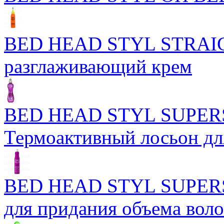
BED HEAD STYL STRAIG
разглаживающий крем
BED HEAD STYL SUPER
Термоактивный лосьон дл
BED HEAD STYL SUPER
для придания объема вол