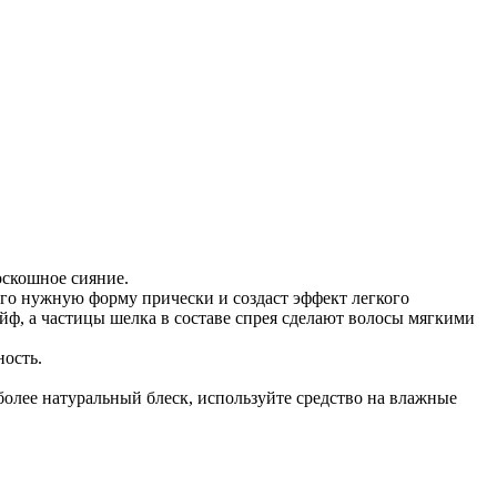
оскошное сияние.
го нужную форму прически и создаст эффект легкого
йф, а частицы шелка в составе спрея сделают волосы мягкими
ность.
более натуральный блеск, используйте средство на влажные