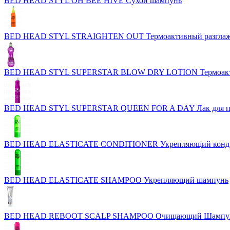
BED HEAD STYL OH BEE HIVE Сухой шампунь
BED HEAD STYL STRAIGHTEN OUT Термоактивный разгла
BED HEAD STYL SUPERSTAR BLOW DRY LOTION Термоактивн
BED HEAD STYL SUPERSTAR QUEEN FOR A DAY Лак для при
BED HEAD ELASTICATE CONDITIONER Укрепляющий конд
BED HEAD ELASTICATE SHAMPOO Укрепляющий шампунь
BED HEAD REBOOT SCALP SHAMPOO Очищающий Шампун