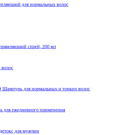
ляющий для нормальных волос
ямляющий спрей, 200 мл
 волос
пунь для нормальных и тонких волос
ля ежедневного применения
токс для мужчин