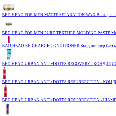
BED HEAD FOR MEN MATTE SEPARATION WAX Воск для в
BED HEAD FOR MEN PURE TEXTURE MOLDING PASTE Модел
BAD HEAD RE-CHARGE CONDITIONER Кондиционер-блеск
BED HEAD URBAN ANTI+DOTES RECOVERY - КОНДИЦИ
BED HEAD URBAN ANTI+DOTES RESURRECTION - КОН
BED HEAD URBAN ANTI+DOTES RESURRECTION - ШАМ