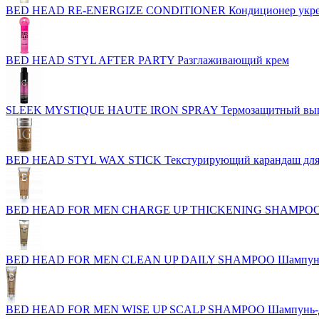
BED HEAD RE-ENERGIZE CONDITIONER Кондиционер укреп
BED HEAD STYL AFTER PARTY Разглаживающий крем
SLEEK MYSTIQUE HAUTE IRON SPRAY Термозащитный выпр
BED HEAD STYL WAX STICK Текстурирующий карандаш для
BED HEAD FOR MEN CHARGE UP THICKENING SHAMPOO Шам
BED HEAD FOR MEN CLEAN UP DAILY SHAMPOO Шампунь д
BED HEAD FOR MEN WISE UP SCALP SHAMPOO Шампунь-де