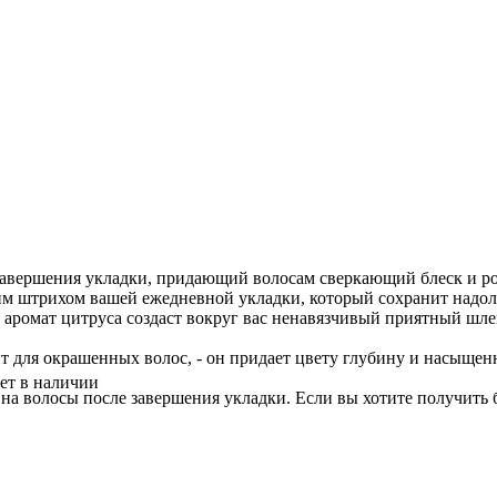
 завершения укладки, придающий волосам сверкающий блеск и р
м штрихом вашей ежедневной укладки, который сохранит надол
 аромат цитруса создаст вокруг вас ненавязчивый приятный шле
т для окрашенных волос, - он придает цвету глубину и насыщен
ет в наличии
на волосы после завершения укладки. Если вы хотите получить 