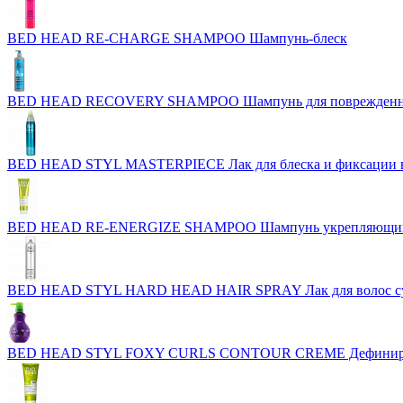
BED HEAD RE-CHARGE SHAMPOO Шампунь-блеск
BED HEAD RECOVERY SHAMPOO Шампунь для поврежденн
BED HEAD STYL MASTERPIECE Лак для блеска и фиксации 
BED HEAD RE-ENERGIZE SHAMPOO Шампунь укрепляющий д
BED HEAD STYL HARD HEAD HAIR SPRAY Лак для волос су
BED HEAD STYL FOXY CURLS CONTOUR CREME Дефинирующи